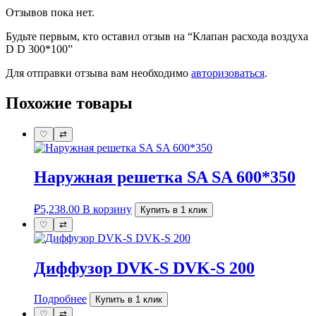
Отзывов пока нет.
Будьте первым, кто оставил отзыв на “Клапан расхода воздуха
D D 300*100”
Для отправки отзыва вам необходимо
авторизоваться
.
Похожие товары
♡
⇄
Наружная решетка SA SA 600*350
₽
5,238.00
В корзину
Купить в 1 клик
♡
⇄
Диффузор DVK-S DVK-S 200
Подробнее
Купить в 1 клик
♡
⇄