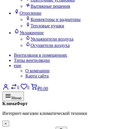
Вытяжные решения
Отопление
Конвекторы и радиаторы
Тепловые пушки
Увлажнение
Увлажнители воздуха
Осушители воздуха
Вентиляция в помещениях
Типы вентиляции
еще
О компании
Карта сайта
0
0
₽0.00
Меню
КлимаФорт
Интернет-магазин климатической техники
×