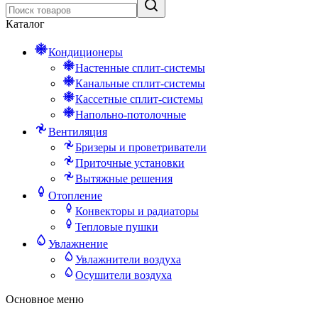
Каталог
Кондиционеры
Настенные сплит-системы
Канальные сплит-системы
Кассетные сплит-системы
Напольно-потолочные
Вентиляция
Бризеры и проветриватели
Приточные установки
Вытяжные решения
Отопление
Конвекторы и радиаторы
Тепловые пушки
Увлажнение
Увлажнители воздуха
Осушители воздуха
Основное меню