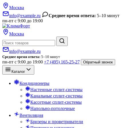
Москва
info@example.ru
Среднее время ответа:
5–10 минут
пн-пт с 9:00 до 19:00
Москва
Поиск
info@example.ru
Среднее время ответа:
5–10 минут
пн-пт с 9:00 до 19:00
+7 (495) 165-25-27
Обратный звонок
Каталог
Кондиционеры
Настенные сплит-системы
Канальные сплит-системы
Кассетные сплит-системы
Напольно-потолочные
Вентиляция
Бризеры и проветриватели
Приточные установки