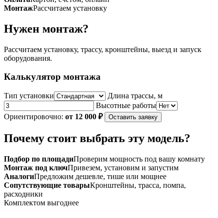
Монтаж
Рассчитаем установку
Нужен монтаж?
Рассчитаем установку, трассу, кронштейны, выезд и запуск
оборудования.
Калькулятор монтажа
Тип установки
Длина трассы, м
Высотные работы
Ориентировочно:
от 12 000 ₽
Оставить заявку
Почему стоит выбрать эту модель?
Подбор по площади
Проверим мощность под вашу комнату
Монтаж под ключ
Привезем, установим и запустим
Аналоги
Предложим дешевле, тише или мощнее
Сопутствующие товары
Кронштейны, трасса, помпа,
расходники
Комплектом выгоднее