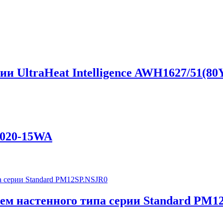
и UltraHeat Intelligence AWH1627/51(80
020-15WA
ем настенного типа серии Standard PM1