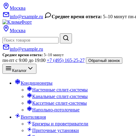
Москва
info@example.ru
Среднее время ответа:
5–10 минут
пн-
Москва
Поиск
info@example.ru
Среднее время ответа:
5–10 минут
пн-пт с 9:00 до 19:00
+7 (495) 165-25-27
Обратный звонок
Каталог
Кондиционеры
Настенные сплит-системы
Канальные сплит-системы
Кассетные сплит-системы
Напольно-потолочные
Вентиляция
Бризеры и проветриватели
Приточные установки