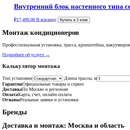
Внутренний блок настенного типа
₽
17,490.00
В корзину
Купить в 1 клик
Монтаж кондиционеров
Профессиональная установка, трасса, кронштейны, вакуумирова
Подробнее об услуге →
Калькулятор монтажа
Тип установки
Длина трассы, м
Гарантия
Официальные товары и сервис
Доставка
По Москве и регионам
Оплата
Карта, счет, онлайн-оплата
Отзывы
Реальные заявки и установки
Бренды
Доставка и монтаж: Москва и область