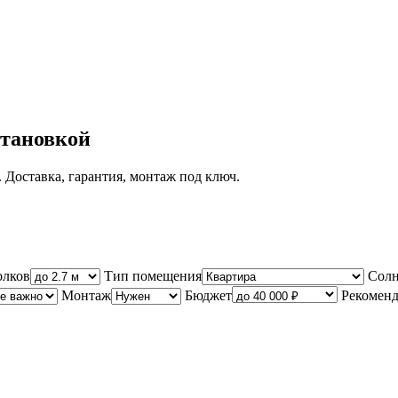
становкой
 Доставка, гарантия, монтаж под ключ.
олков
Тип помещения
Солн
Монтаж
Бюджет
Рекоменд