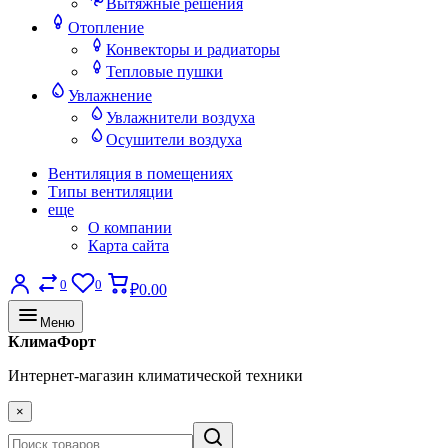
Вытяжные решения
Отопление
Конвекторы и радиаторы
Тепловые пушки
Увлажнение
Увлажнители воздуха
Осушители воздуха
Вентиляция в помещениях
Типы вентиляции
еще
О компании
Карта сайта
0
0
₽0.00
Меню
КлимаФорт
Интернет-магазин климатической техники
×