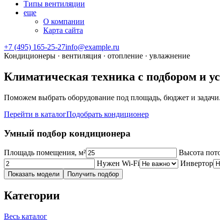
Типы вентиляции
еще
О компании
Карта сайта
+7 (495) 165-25-27
info@example.ru
Кондиционеры · вентиляция · отопление · увлажнение
Климатическая техника с подбором и у
Поможем выбрать оборудование под площадь, бюджет и задачи.
Перейти в каталог
Подобрать кондиционер
Умный подбор кондиционера
Площадь помещения, м²
Высота пот
Нужен Wi‑Fi
Инвертор
Показать модели
Получить подбор
Категории
Весь каталог