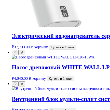
Электрический водонагреватель сери
₽
37,799.00
В корзину
Купить в 1 клик
♡
⇄
Насос дренажный WHITE WALL LP
₽
4,040.00
В корзину
Купить в 1 клик
♡
⇄
Внутренний блок мульти-сплит сист