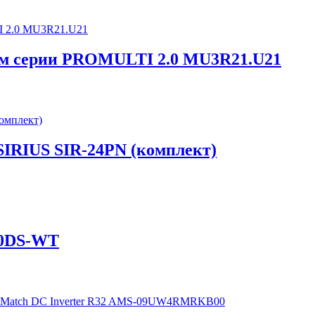
ем серии PROMULTI 2.0 MU3R21.U21
SIRIUS SIR-24PN (комплект)
00DS-WT