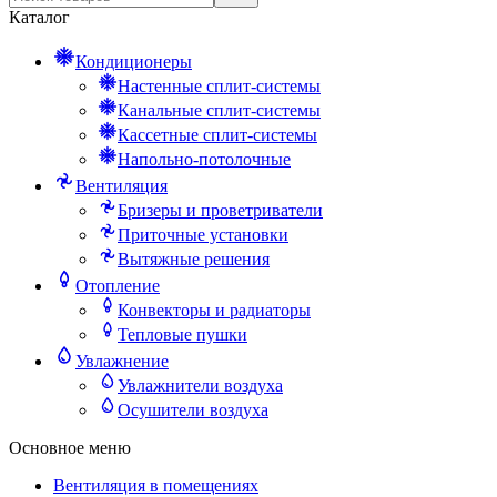
Каталог
Кондиционеры
Настенные сплит-системы
Канальные сплит-системы
Кассетные сплит-системы
Напольно-потолочные
Вентиляция
Бризеры и проветриватели
Приточные установки
Вытяжные решения
Отопление
Конвекторы и радиаторы
Тепловые пушки
Увлажнение
Увлажнители воздуха
Осушители воздуха
Основное меню
Вентиляция в помещениях