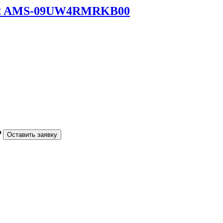
 R32 AMS-09UW4RMRKB00
₽
Оставить заявку