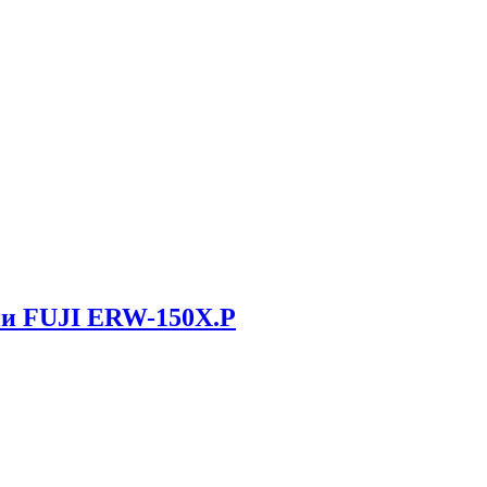
ии FUJI ERW-150X.P