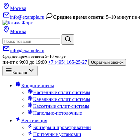
Москва
info@example.ru
Среднее время ответа:
5–10 минут
пн-
Москва
Поиск
info@example.ru
Среднее время ответа:
5–10 минут
пн-пт с 9:00 до 19:00
+7 (495) 165-25-27
Обратный звонок
Каталог
Кондиционеры
Настенные сплит-системы
Канальные сплит-системы
Кассетные сплит-системы
Напольно-потолочные
Вентиляция
Бризеры и проветриватели
Приточные установки