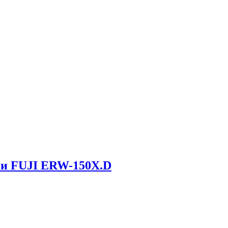
ии FUJI ERW-150X.D