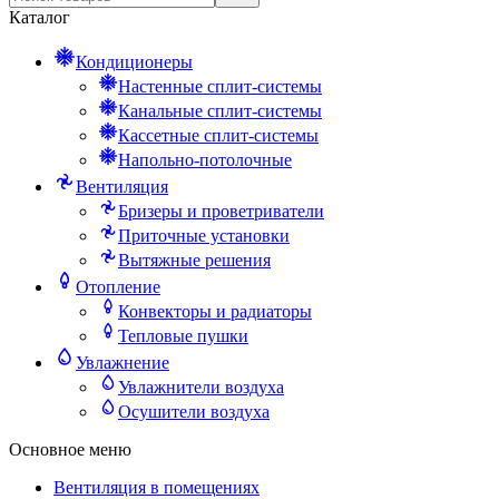
Каталог
Кондиционеры
Настенные сплит-системы
Канальные сплит-системы
Кассетные сплит-системы
Напольно-потолочные
Вентиляция
Бризеры и проветриватели
Приточные установки
Вытяжные решения
Отопление
Конвекторы и радиаторы
Тепловые пушки
Увлажнение
Увлажнители воздуха
Осушители воздуха
Основное меню
Вентиляция в помещениях