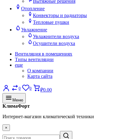
Вытяжные решения
Отопление
Конвекторы и радиаторы
Тепловые пушки
Увлажнение
Увлажнители воздуха
Осушители воздуха
Вентиляция в помещениях
Типы вентиляции
еще
О компании
Карта сайта
0
0
₽0.00
Меню
КлимаФорт
Интернет-магазин климатической техники
×