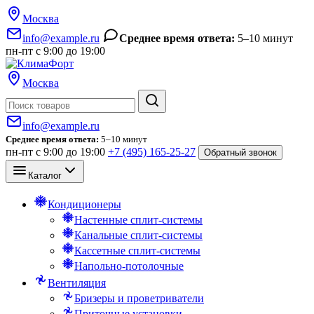
Москва
info@example.ru
Среднее время ответа:
5–10 минут
пн-пт с 9:00 до 19:00
Москва
Поиск
info@example.ru
Среднее время ответа:
5–10 минут
пн-пт с 9:00 до 19:00
+7 (495) 165-25-27
Обратный звонок
Каталог
Кондиционеры
Настенные сплит-системы
Канальные сплит-системы
Кассетные сплит-системы
Напольно-потолочные
Вентиляция
Бризеры и проветриватели
Приточные установки