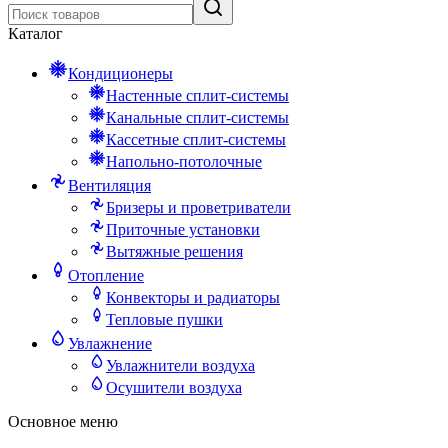
Каталог
Кондиционеры
Настенные сплит-системы
Канальные сплит-системы
Кассетные сплит-системы
Напольно-потолочные
Вентиляция
Бризеры и проветриватели
Приточные установки
Вытяжные решения
Отопление
Конвекторы и радиаторы
Тепловые пушки
Увлажнение
Увлажнители воздуха
Осушители воздуха
Основное меню