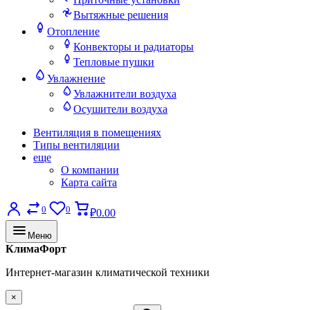
Вытяжные решения
Отопление
Конвекторы и радиаторы
Тепловые пушки
Увлажнение
Увлажнители воздуха
Осушители воздуха
Вентиляция в помещениях
Типы вентиляции
еще
О компании
Карта сайта
0
0
₽0.00
Меню
КлимаФорт
Интернет-магазин климатической техники
×