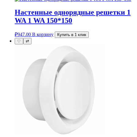
Настенные однорядные решетки 1
WA 1 WA 150*150
₽
947.00
В корзину
Купить в 1 клик
♡
⇄