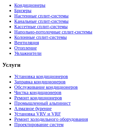
Кондиционеры
Бризеры
Настенные сплит-системы
Канальные сплит-системы
Кассетные сплит-системы
Напольно-потолочные сплит-системы
Колонные сплит-системы
Вентиляция
Отопление
Увлажнители
Услуги
Установка кондиционеров
Заправка кондиционеров
Обслуживание кондиционеров
Чистка кондиционеров
Ремонт кондиционеров
Промышленный альпинист
Алмазное бурение
Установка VRV и VRF
Ремонт холодильного оборудования
Проектирование систем