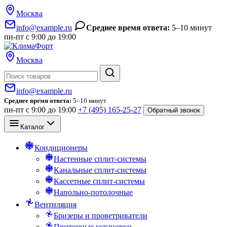
Москва
info@example.ru
Среднее время ответа:
5–10 минут
пн-пт с 9:00 до 19:00
Москва
Поиск
info@example.ru
Среднее время ответа:
5–10 минут
пн-пт с 9:00 до 19:00
+7 (495) 165-25-27
Обратный звонок
Каталог
Кондиционеры
Настенные сплит-системы
Канальные сплит-системы
Кассетные сплит-системы
Напольно-потолочные
Вентиляция
Бризеры и проветриватели
Приточные установки