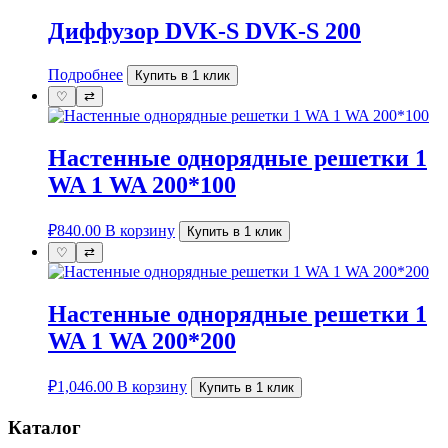
Диффузор DVK-S DVK-S 200
Подробнее
Купить в 1 клик
♡
⇄
Настенные однорядные решетки 1
WA 1 WA 200*100
₽
840.00
В корзину
Купить в 1 клик
♡
⇄
Настенные однорядные решетки 1
WA 1 WA 200*200
₽
1,046.00
В корзину
Купить в 1 клик
Каталог