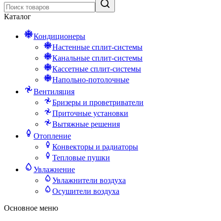
Каталог
Кондиционеры
Настенные сплит-системы
Канальные сплит-системы
Кассетные сплит-системы
Напольно-потолочные
Вентиляция
Бризеры и проветриватели
Приточные установки
Вытяжные решения
Отопление
Конвекторы и радиаторы
Тепловые пушки
Увлажнение
Увлажнители воздуха
Осушители воздуха
Основное меню