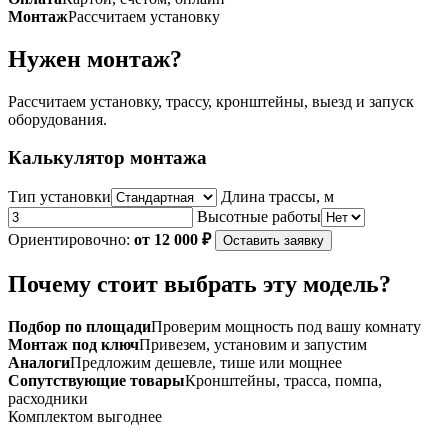
Монтаж
Рассчитаем установку
Нужен монтаж?
Рассчитаем установку, трассу, кронштейны, выезд и запуск
оборудования.
Калькулятор монтажа
Тип установки
Длина трассы, м
Высотные работы
Ориентировочно:
от 12 000 ₽
Оставить заявку
Почему стоит выбрать эту модель?
Подбор по площади
Проверим мощность под вашу комнату
Монтаж под ключ
Привезем, установим и запустим
Аналоги
Предложим дешевле, тише или мощнее
Сопутствующие товары
Кронштейны, трасса, помпа,
расходники
Комплектом выгоднее