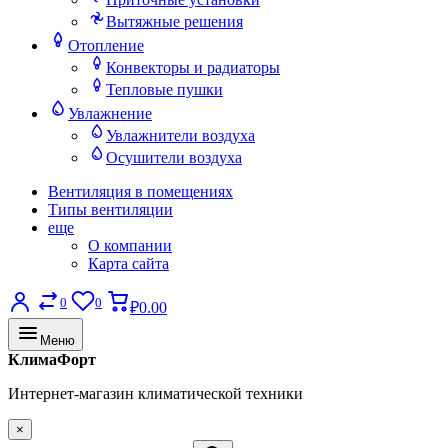
Вытяжные решения
Отопление
Конвекторы и радиаторы
Тепловые пушки
Увлажнение
Увлажнители воздуха
Осушители воздуха
Вентиляция в помещениях
Типы вентиляции
еще
О компании
Карта сайта
0
0
₽0.00
Меню
КлимаФорт
Интернет-магазин климатической техники
×