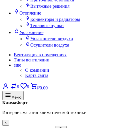
Вытяжные решения
Отопление
Конвекторы и радиаторы
Тепловые пушки
Увлажнение
Увлажнители воздуха
Осушители воздуха
Вентиляция в помещениях
Типы вентиляции
еще
О компании
Карта сайта
0
0
₽0.00
Меню
КлимаФорт
Интернет-магазин климатической техники
×