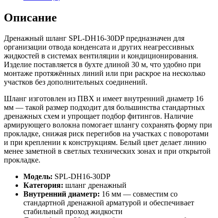
Описание
Дренажный шланг SPL-DH16-30DP предназначен для
организации отвода конденсата и других неагрессивных
жидкостей в системах вентиляции и кондиционирования.
Изделие поставляется в бухте длиной 30 м, что удобно при
монтаже протяжённых линий или при раскрое на несколько
участков без дополнительных соединений.
Шланг изготовлен из ПВХ и имеет внутренний диаметр 16
мм — такой размер подходит для большинства стандартных
дренажных схем и упрощает подбор фитингов. Наличие
армирующего волокна помогает шлангу сохранять форму при
прокладке, снижая риск перегибов на участках с поворотами
и при креплении к конструкциям. Белый цвет делает линию
менее заметной в светлых технических зонах и при открытой
прокладке.
Модель:
SPL-DH16-30DP
Категория:
шланг дренажный
Внутренний диаметр:
16 мм — совместим со
стандартной дренажной арматурой и обеспечивает
стабильный проход жидкости