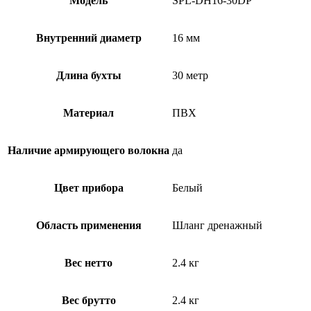
Модель
SPL-DH16-30DP
Внутренний диаметр
16 мм
Длина бухты
30 метр
Материал
ПВХ
Наличие армирующего волокна
да
Цвет прибора
Белый
Область применения
Шланг дренажный
Вес нетто
2.4 кг
Вес брутто
2.4 кг