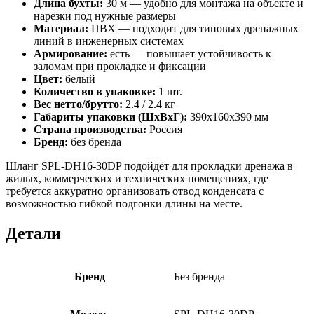
Длина бухты:
30 м — удобно для монтажа на объекте и
нарезки под нужные размеры
Материал:
ПВХ — подходит для типовых дренажных
линий в инженерных системах
Армирование:
есть — повышает устойчивость к
заломам при прокладке и фиксации
Цвет:
белый
Количество в упаковке:
1 шт.
Вес нетто/брутто:
2.4 / 2.4 кг
Габариты упаковки (ШxВxГ):
390x160x390 мм
Страна производства:
Россия
Бренд:
без бренда
Шланг SPL-DH16-30DP подойдёт для прокладки дренажа в
жилых, коммерческих и технических помещениях, где
требуется аккуратно организовать отвод конденсата с
возможностью гибкой подгонки длины на месте.
Детали
Бренд
Без бренда