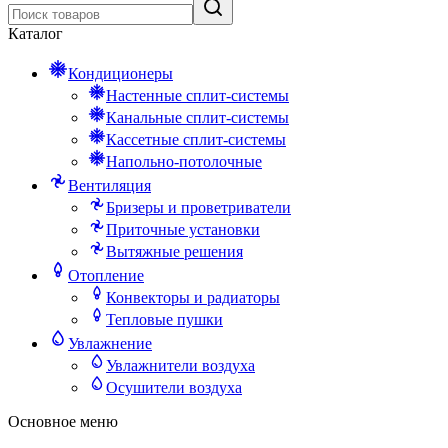
Каталог
Кондиционеры
Настенные сплит-системы
Канальные сплит-системы
Кассетные сплит-системы
Напольно-потолочные
Вентиляция
Бризеры и проветриватели
Приточные установки
Вытяжные решения
Отопление
Конвекторы и радиаторы
Тепловые пушки
Увлажнение
Увлажнители воздуха
Осушители воздуха
Основное меню