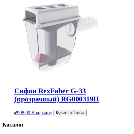
Сифон RexFaber G-33
(прозрачный) RG000319П
₽
998.00
В корзину
Купить в 1 клик
Каталог