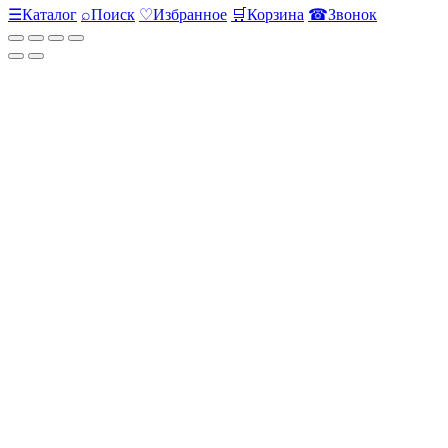
☰
Каталог
⌕
Поиск
♡
Избранное
🛒
Корзина
☎
Звонок