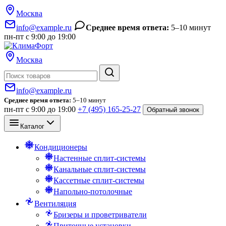
Москва
info@example.ru
Среднее время ответа:
5–10 минут
пн-пт с 9:00 до 19:00
Москва
Поиск
info@example.ru
Среднее время ответа:
5–10 минут
пн-пт с 9:00 до 19:00
+7 (495) 165-25-27
Обратный звонок
Каталог
Кондиционеры
Настенные сплит-системы
Канальные сплит-системы
Кассетные сплит-системы
Напольно-потолочные
Вентиляция
Бризеры и проветриватели
Приточные установки