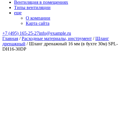
Вентиляция в помещениях
Типы вентиляции
еще
О компании
Карта сайта
+7 (495) 165-25-27
info@example.ru
Главная
/
Расходные материалы, инструмент
/
Шланг
дренажный
/ Шланг дренажный 16 мм (в бухте 30м) SPL-
DH16-30DP