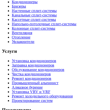
Кондиционеры
Бризеры
Настенные сплит-системы
Канальные сплит-системы
Кассетные сплит-системы
Напольно-потолочные сплит-системы
Колонные сплит-системы
Вентиляция
Отопление
Увлажнители
Услуги
Установка кондиционеров
Заправка кондиционеров
Обслуживание кондиционеров
Чистка кондиционеров
Ремонт кондиционеров
Промышленный альпинист
Алмазное бурение
Установка VRV и VRF
Ремонт холодильного оборудования
Проектирование систем
Покупателям