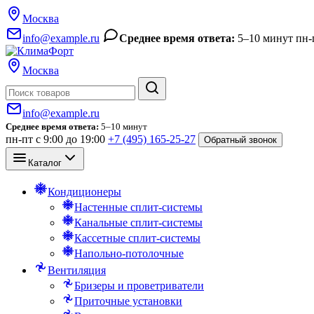
Москва
info@example.ru
Среднее время ответа:
5–10 минут
пн-
Москва
Поиск
info@example.ru
Среднее время ответа:
5–10 минут
пн-пт с 9:00 до 19:00
+7 (495) 165-25-27
Обратный звонок
Каталог
Кондиционеры
Настенные сплит-системы
Канальные сплит-системы
Кассетные сплит-системы
Напольно-потолочные
Вентиляция
Бризеры и проветриватели
Приточные установки