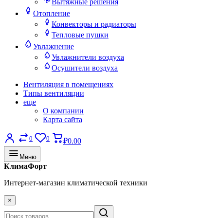
Вытяжные решения
Отопление
Конвекторы и радиаторы
Тепловые пушки
Увлажнение
Увлажнители воздуха
Осушители воздуха
Вентиляция в помещениях
Типы вентиляции
еще
О компании
Карта сайта
0
0
₽0.00
Меню
КлимаФорт
Интернет-магазин климатической техники
×