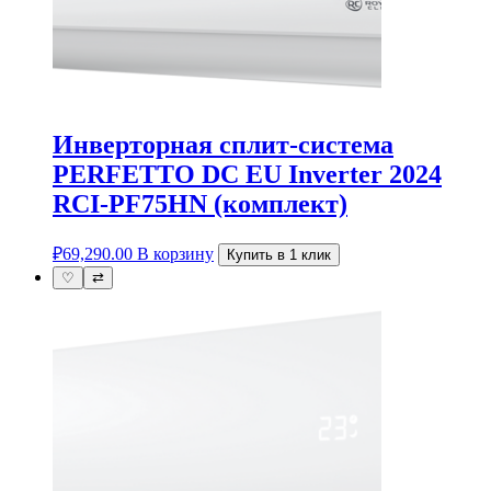
Инверторная сплит-система
PERFETTO DC EU Inverter 2024
RCI-PF75HN (комплект)
₽
69,290.00
В корзину
Купить в 1 клик
♡
⇄