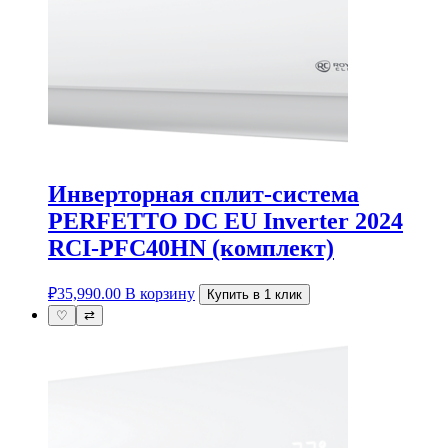
Инверторная сплит-система
PERFETTO DC EU Inverter 2024
RCI-PFC40HN (комплект)
₽
35,990.00
В корзину
Купить в 1 клик
♡
⇄