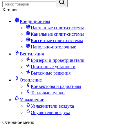
Каталог
Кондиционеры
Настенные сплит-системы
Канальные сплит-системы
Кассетные сплит-системы
Напольно-потолочные
Вентиляция
Бризеры и проветриватели
Приточные установки
Вытяжные решения
Отопление
Конвекторы и радиаторы
Тепловые пушки
Увлажнение
Увлажнители воздуха
Осушители воздуха
Основное меню