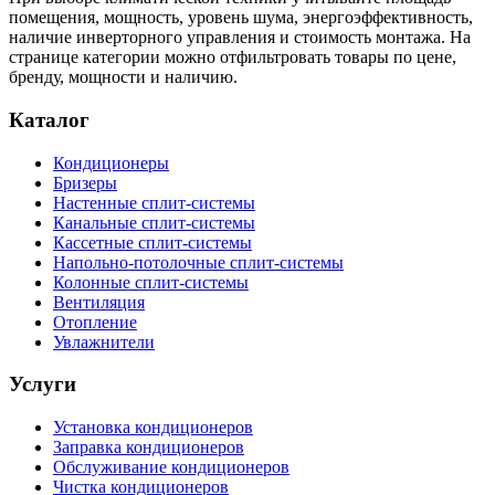
помещения, мощность, уровень шума, энергоэффективность,
наличие инверторного управления и стоимость монтажа. На
странице категории можно отфильтровать товары по цене,
бренду, мощности и наличию.
Каталог
Кондиционеры
Бризеры
Настенные сплит-системы
Канальные сплит-системы
Кассетные сплит-системы
Напольно-потолочные сплит-системы
Колонные сплит-системы
Вентиляция
Отопление
Увлажнители
Услуги
Установка кондиционеров
Заправка кондиционеров
Обслуживание кондиционеров
Чистка кондиционеров