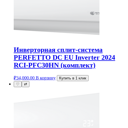
Инверторная сплит-система
PERFETTO DC EU Inverter 2024
RCI-PFC30HN (комплект)
₽
34,000.00
В корзину
Купить в 1 клик
♡
⇄