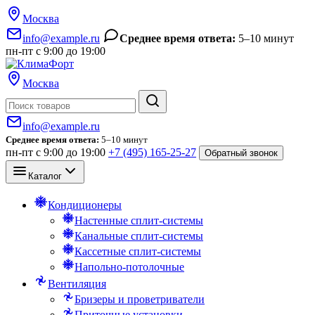
Москва
info@example.ru
Среднее время ответа:
5–10 минут
пн-пт с 9:00 до 19:00
Москва
Поиск
info@example.ru
Среднее время ответа:
5–10 минут
пн-пт с 9:00 до 19:00
+7 (495) 165-25-27
Обратный звонок
Каталог
Кондиционеры
Настенные сплит-системы
Канальные сплит-системы
Кассетные сплит-системы
Напольно-потолочные
Вентиляция
Бризеры и проветриватели
Приточные установки