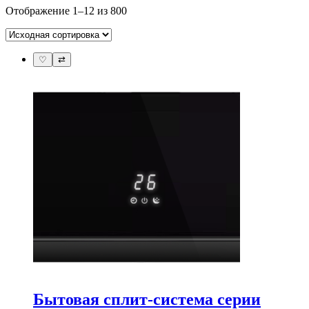
Отображение 1–12 из 800
♡
⇄
Бытовая сплит-система серии