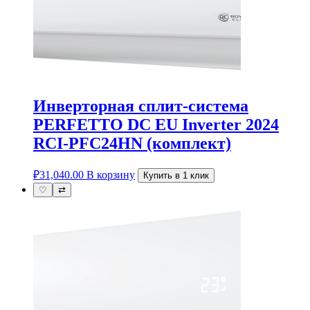
Инверторная сплит-система
PERFETTO DC EU Inverter 2024
RCI-PFC24HN (комплект)
₽
31,040.00
В корзину
Купить в 1 клик
♡
⇄