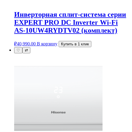
Инверторная cплит-система серии
EXPERT PRO DC Inverter Wi-Fi
AS-10UW4RYDTV02 (комплект)
₽
40,990.00
В корзину
Купить в 1 клик
♡
⇄