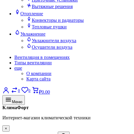
Вытяжные решения
Отопление
Конвекторы и радиаторы
Тепловые пушки
Увлажнение
Увлажнители воздуха
Осушители воздуха
Вентиляция в помещениях
Типы вентиляции
еще
О компании
Карта сайта
0
0
₽0.00
Меню
КлимаФорт
Интернет-магазин климатической техники
×