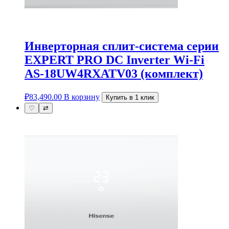
Инверторная cплит-система серии
EXPERT PRO DC Inverter Wi-Fi
AS-18UW4RXATV03 (комплект)
₽
83,490.00
В корзину
Купить в 1 клик
♡
⇄