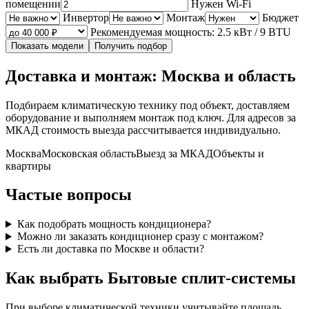
помещении
Нужен Wi‑Fi
Инвертор
Монтаж
Бюджет
Рекомендуемая мощность: 2.5 кВт / 9 BTU
Показать модели
Получить подбор
Доставка и монтаж: Москва и область
Подбираем климатическую технику под объект, доставляем
оборудование и выполняем монтаж под ключ. Для адресов за
МКАД стоимость выезда рассчитывается индивидуально.
Москва
Московская область
Выезд за МКАД
Объекты и
квартиры
Частые вопросы
Как подобрать мощность кондиционера?
Можно ли заказать кондиционер сразу с монтажом?
Есть ли доставка по Москве и области?
Как выбрать Бытовые сплит-системы
При выборе климатической техники учитывайте площадь