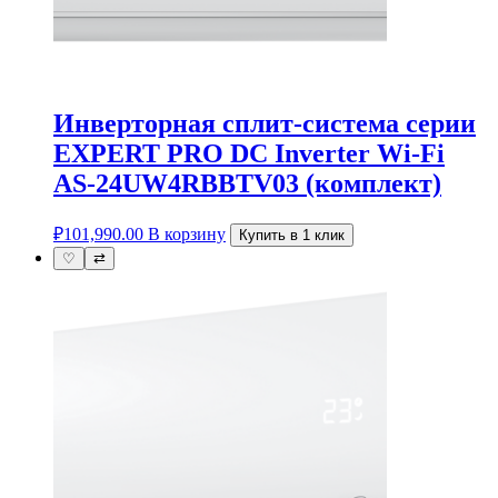
Инверторная cплит-система серии
EXPERT PRO DC Inverter Wi-Fi
AS-24UW4RBBTV03 (комплект)
₽
101,990.00
В корзину
Купить в 1 клик
♡
⇄