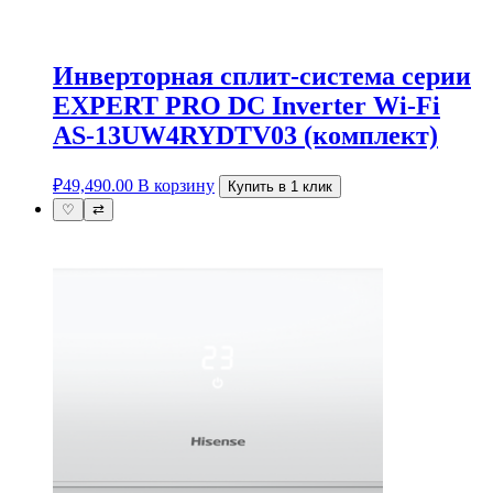
Инверторная cплит-система серии
EXPERT PRO DC Inverter Wi-Fi
AS-13UW4RYDTV03 (комплект)
₽
49,490.00
В корзину
Купить в 1 клик
♡
⇄