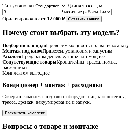
Тип установки
Длина трассы, м
Высотные работы
Ориентировочно:
от 12 000 ₽
Оставить заявку
Почему стоит выбрать эту модель?
Подбор по площади
Проверим мощность под вашу комнату
Монтаж под ключ
Привезем, установим и запустим
Аналоги
Предложим дешевле, тише или мощнее
Сопутствующие товары
Кронштейны, трасса, помпа,
расходники
Комплектом выгоднее
Кондиционер + монтаж + расходники
Соберите комплект под ключ: оборудование, кронштейны,
трасса, дренаж, вакуумирование и запуск.
Рассчитать комплект
Вопросы о товаре и монтаже