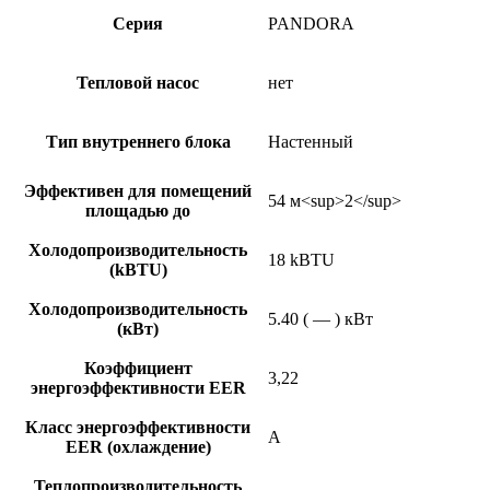
Серия
PANDORA
Тепловой насос
нет
Тип внутреннего блока
Настенный
Эффективен для помещений
54 м<sup>2</sup>
площадью до
Холодопроизводительность
18 kBTU
(kBTU)
Холодопроизводительность
5.40 ( — ) кВт
(кВт)
Коэффициент
3,22
энергоэффективности EER
Класс энергоэффективности
A
EER (охлаждение)
Теплопроизводительность