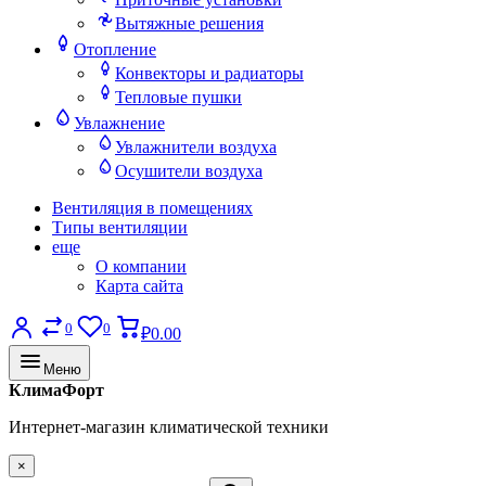
Вытяжные решения
Отопление
Конвекторы и радиаторы
Тепловые пушки
Увлажнение
Увлажнители воздуха
Осушители воздуха
Вентиляция в помещениях
Типы вентиляции
еще
О компании
Карта сайта
0
0
₽0.00
Меню
КлимаФорт
Интернет-магазин климатической техники
×