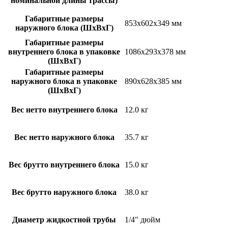
номинальной длины трассы)
Габаритные размеры
853x602x349 мм
наружного блока (ШxВxГ)
Габаритные размеры
внутреннего блока в упаковке
1086x293x378 мм
(ШxВxГ)
Габаритные размеры
наружного блока в упаковке
890x628x385 мм
(ШxВxГ)
Вес нетто внутреннего блока
12.0 кг
Вес нетто наружного блока
35.7 кг
Вес брутто внутреннего блока
15.0 кг
Вес брутто наружного блока
38.0 кг
Диаметр жидкостной трубы
1/4" дюйм