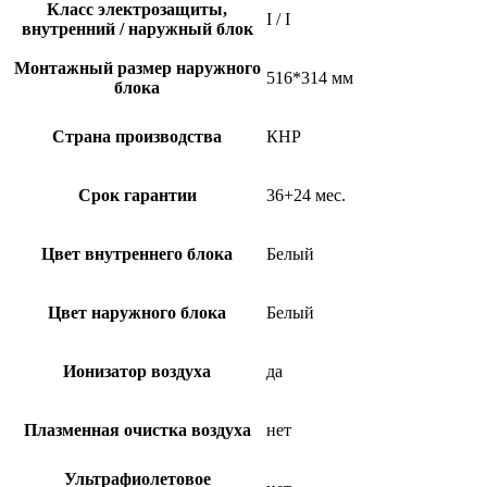
Класс электрозащиты,
I / I
внутренний / наружный блок
Монтажный размер наружного
516*314 мм
блока
Страна производства
КНР
Срок гарантии
36+24 мес.
Цвет внутреннего блока
Белый
Цвет наружного блока
Белый
Ионизатор воздуха
да
Плазменная очистка воздуха
нет
Ультрафиолетовое