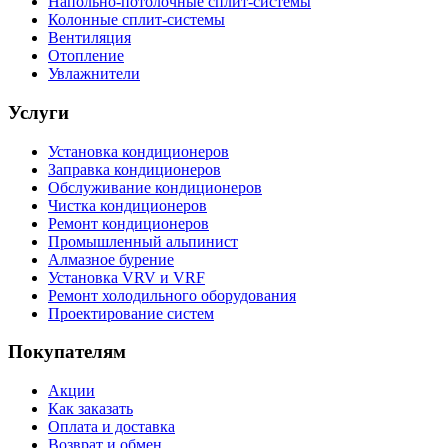
Напольно-потолочные сплит-системы
Колонные сплит-системы
Вентиляция
Отопление
Увлажнители
Услуги
Установка кондиционеров
Заправка кондиционеров
Обслуживание кондиционеров
Чистка кондиционеров
Ремонт кондиционеров
Промышленный альпинист
Алмазное бурение
Установка VRV и VRF
Ремонт холодильного оборудования
Проектирование систем
Покупателям
Акции
Как заказать
Оплата и доставка
Возврат и обмен