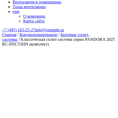
Вентиляция в помещениях
Типы вентиляции
еще
О компании
Карта сайта
+7 (495) 165-25-27
info@example.ru
Главная
/
Кондиционирование
/
Бытовые сплит-
системы
/ Классическая сплит-система серии PANDORA 2025
RC-PDC55HN (комплект)