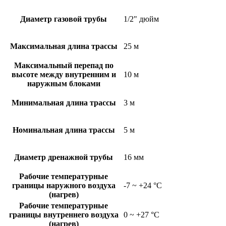
Диаметр газовой трубы
1/2" дюйм
Максимальная длина трассы
25 м
Максимальный перепад по
высоте между внутренним и
10 м
наружным блоками
Минимальная длина трассы
3 м
Номинальная длина трассы
5 м
Диаметр дренажной трубы
16 мм
Рабочие температурные
границы наружного воздуха
-7 ~ +24 °C
(нагрев)
Рабочие температурные
границы внутреннего воздуха
0 ~ +27 °C
(нагрев)