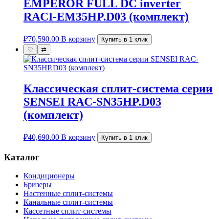
EMPEROR FULL DC inverter
RACI-EM35HP.D03 (комплект)
₽
70,590.00
В корзину
Купить в 1 клик
♡
⇄
Классическая сплит-система серии
SENSEI RAC-SN35HP.D03
(комплект)
₽
40,690.00
В корзину
Купить в 1 клик
Каталог
Кондиционеры
Бризеры
Настенные сплит-системы
Канальные сплит-системы
Кассетные сплит-системы