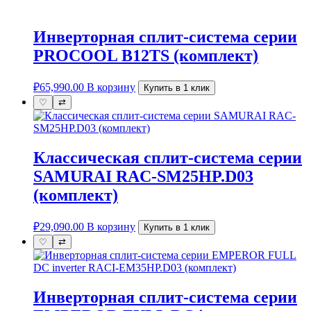
Инверторная сплит-система серии
PROCOOL B12TS (комплект)
₽
65,990.00
В корзину
Купить в 1 клик
♡
⇄
Классическая сплит-система серии
SAMURAI RAC-SM25HP.D03
(комплект)
₽
29,090.00
В корзину
Купить в 1 клик
♡
⇄
Инверторная сплит-система серии