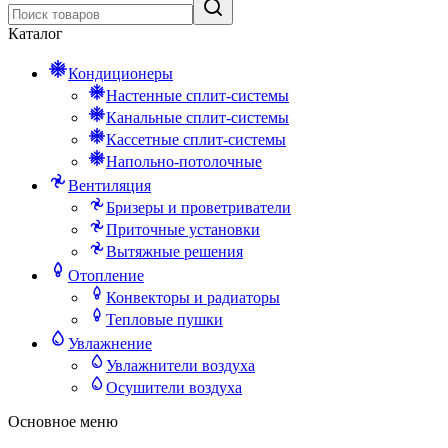
Каталог
Кондиционеры
Настенные сплит-системы
Канальные сплит-системы
Кассетные сплит-системы
Напольно-потолочные
Вентиляция
Бризеры и проветриватели
Приточные установки
Вытяжные решения
Отопление
Конвекторы и радиаторы
Тепловые пушки
Увлажнение
Увлажнители воздуха
Осушители воздуха
Основное меню