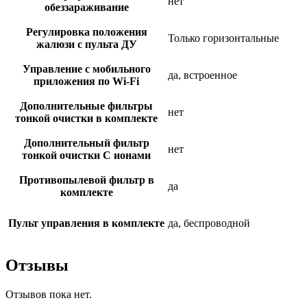
нет
обеззараживание
Регулировка положения
Только горизонтальные
жалюзи с пульта ДУ
Управление c мобильного
да, встроенное
приложения по Wi-Fi
Дополнительные фильтры
нет
тонкой очистки в комплекте
Дополнительный фильтр
нет
тонкой очистки С ионами
Противопылевой фильтр в
да
комплекте
Пульт управления в комплекте
да, беспроводной
Отзывы
Отзывов пока нет.