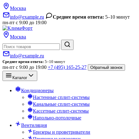
Москва
info@example.ru
Среднее время ответа:
5–10 минут
пн-пт с 9:00 до 19:00
Москва
Поиск
info@example.ru
Среднее время ответа:
5–10 минут
пн-пт с 9:00 до 19:00
+7 (495) 165-25-27
Обратный звонок
Каталог
Кондиционеры
Настенные сплит-системы
Канальные сплит-системы
Кассетные сплит-системы
Напольно-потолочные
Вентиляция
Бризеры и проветриватели
Приточные установки