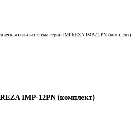
сическая сплит-система серии IMPREZA IMP-12PN (комплект)
PREZA IMP-12PN (комплект)