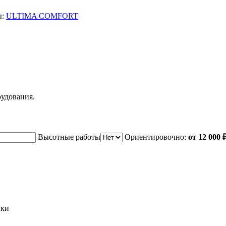
ы:
ULTIMA COMFORT
рудования.
Высотные работы
Ориентировочно:
от 12 000 
ики