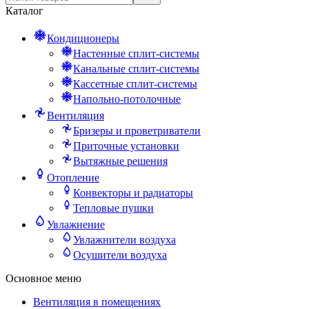
Каталог
Кондиционеры
Настенные сплит-системы
Канальные сплит-системы
Кассетные сплит-системы
Напольно-потолочные
Вентиляция
Бризеры и проветриватели
Приточные установки
Вытяжные решения
Отопление
Конвекторы и радиаторы
Тепловые пушки
Увлажнение
Увлажнители воздуха
Осушители воздуха
Основное меню
Вентиляция в помещениях