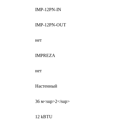
IMP-12PN-IN
IMP-12PN-OUT
нет
IMPREZA
нет
Настенный
36 м<sup>2</sup>
12 kBTU