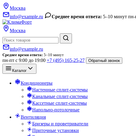
Москва
info@example.ru
Среднее время ответа:
5–10 минут
пн-
Москва
Поиск
info@example.ru
Среднее время ответа:
5–10 минут
пн-пт с 9:00 до 19:00
+7 (495) 165-25-27
Обратный звонок
Каталог
Кондиционеры
Настенные сплит-системы
Канальные сплит-системы
Кассетные сплит-системы
Напольно-потолочные
Вентиляция
Бризеры и проветриватели
Приточные установки