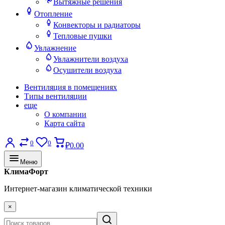
Вытяжные решения
Отопление
Конвекторы и радиаторы
Тепловые пушки
Увлажнение
Увлажнители воздуха
Осушители воздуха
Вентиляция в помещениях
Типы вентиляции
еще
О компании
Карта сайта
0
0
₽0.00
Меню
КлимаФорт
Интернет-магазин климатической техники
×