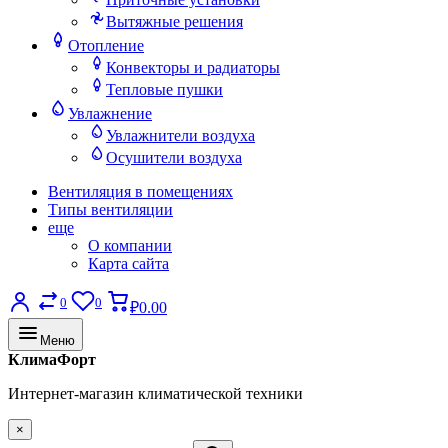
Вытяжные решения
Отопление
Конвекторы и радиаторы
Тепловые пушки
Увлажнение
Увлажнители воздуха
Осушители воздуха
Вентиляция в помещениях
Типы вентиляции
еще
О компании
Карта сайта
0
0
₽0.00
Меню
КлимаФорт
Интернет-магазин климатической техники
×