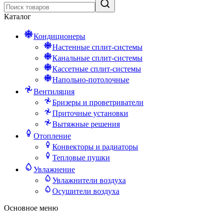
Каталог
Кондиционеры
Настенные сплит-системы
Канальные сплит-системы
Кассетные сплит-системы
Напольно-потолочные
Вентиляция
Бризеры и проветриватели
Приточные установки
Вытяжные решения
Отопление
Конвекторы и радиаторы
Тепловые пушки
Увлажнение
Увлажнители воздуха
Осушители воздуха
Основное меню