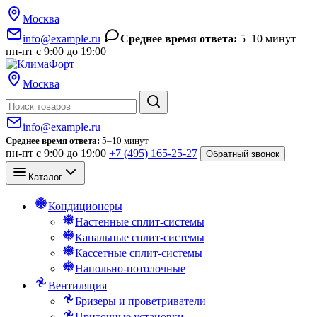
Москва
info@example.ru
Среднее время ответа:
5–10 минут
пн-пт с 9:00 до 19:00
Москва
Поиск
info@example.ru
Среднее время ответа:
5–10 минут
пн-пт с 9:00 до 19:00
+7 (495) 165-25-27
Обратный звонок
Каталог
Кондиционеры
Настенные сплит-системы
Канальные сплит-системы
Кассетные сплит-системы
Напольно-потолочные
Вентиляция
Бризеры и проветриватели
Приточные установки