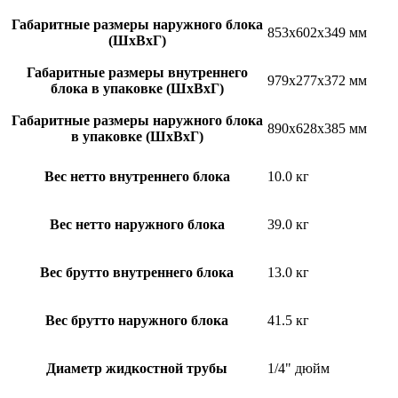
Габаритные размеры наружного блока
853x602x349 мм
(ШxВxГ)
Габаритные размеры внутреннего
979x277x372 мм
блока в упаковке (ШxВxГ)
Габаритные размеры наружного блока
890x628x385 мм
в упаковке (ШxВxГ)
Вес нетто внутреннего блока
10.0 кг
Вес нетто наружного блока
39.0 кг
Вес брутто внутреннего блока
13.0 кг
Вес брутто наружного блока
41.5 кг
Диаметр жидкостной трубы
1/4" дюйм