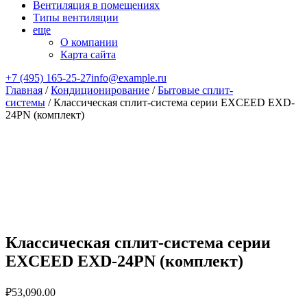
Вентиляция в помещениях
Типы вентиляции
еще
О компании
Карта сайта
+7 (495) 165-25-27
info@example.ru
Главная
/
Кондиционирование
/
Бытовые сплит-
системы
/ Классическая сплит-система серии EXCEED EXD-
24PN (комплект)
Классическая сплит-система серии
EXCEED EXD-24PN (комплект)
₽
53,090.00