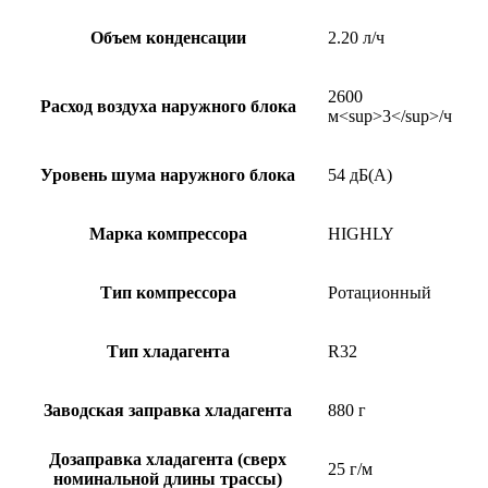
Объем конденсации
2.20 л/ч
2600
Расход воздуха наружного блока
м<sup>3</sup>/ч
Уровень шума наружного блока
54 дБ(А)
Марка компрессора
HIGHLY
Тип компрессора
Ротационный
Тип хладагента
R32
Заводская заправка хладагента
880 г
Дозаправка хладагента (сверх
25 г/м
номинальной длины трассы)