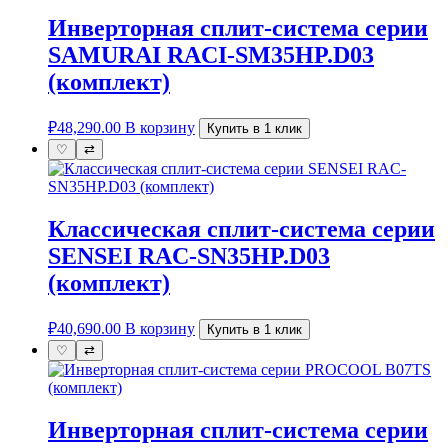
Инверторная сплит-система серии
SAMURAI RACI-SM35HP.D03
(комплект)
₽
48,290.00
В корзину
Купить в 1 клик
♡
⇄
Классическая сплит-система серии
SENSEI RAC-SN35HP.D03
(комплект)
₽
40,690.00
В корзину
Купить в 1 клик
♡
⇄
Инверторная сплит-система серии