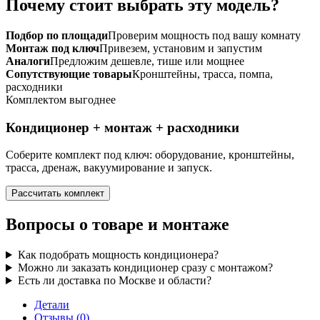
Почему стоит выбрать эту модель?
Подбор по площади
Проверим мощность под вашу комнату
Монтаж под ключ
Привезем, установим и запустим
Аналоги
Предложим дешевле, тише или мощнее
Сопутствующие товары
Кронштейны, трасса, помпа,
расходники
Комплектом выгоднее
Кондиционер + монтаж + расходники
Соберите комплект под ключ: оборудование, кронштейны,
трасса, дренаж, вакуумирование и запуск.
Рассчитать комплект
Вопросы о товаре и монтаже
Как подобрать мощность кондиционера?
Можно ли заказать кондиционер сразу с монтажом?
Есть ли доставка по Москве и области?
Детали
Отзывы (0)