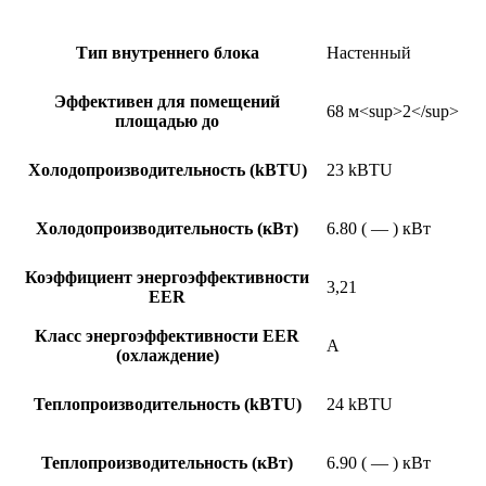
Тип внутреннего блока
Настенный
Эффективен для помещений
68 м<sup>2</sup>
площадью до
Холодопроизводительность (kBTU)
23 kBTU
Холодопроизводительность (кВт)
6.80 ( — ) кВт
Коэффициент энергоэффективности
3,21
EER
Класс энергоэффективности EER
A
(охлаждение)
Теплопроизводительность (kBTU)
24 kBTU
Теплопроизводительность (кВт)
6.90 ( — ) кВт