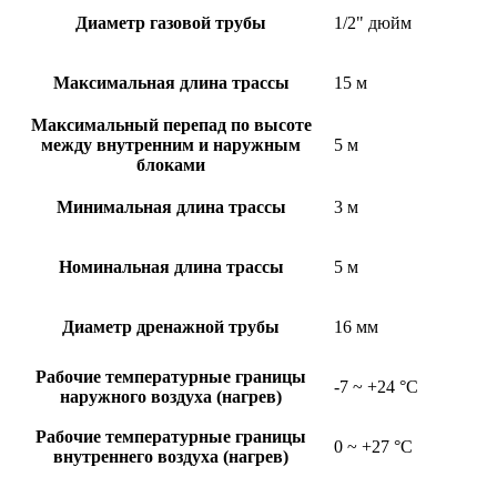
Диаметр газовой трубы
1/2" дюйм
Максимальная длина трассы
15 м
Максимальный перепад по высоте
между внутренним и наружным
5 м
блоками
Минимальная длина трассы
3 м
Номинальная длина трассы
5 м
Диаметр дренажной трубы
16 мм
Рабочие температурные границы
-7 ~ +24 °C
наружного воздуха (нагрев)
Рабочие температурные границы
0 ~ +27 °C
внутреннего воздуха (нагрев)