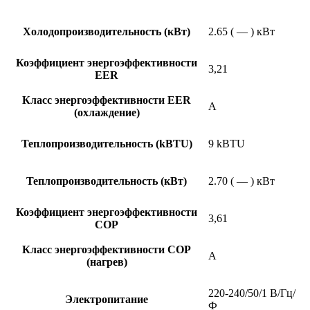
Холодопроизводительность (кВт)
2.65 ( — ) кВт
Коэффициент энергоэффективности
3,21
EER
Класс энергоэффективности EER
A
(охлаждение)
Теплопроизводительность (kBTU)
9 kBTU
Теплопроизводительность (кВт)
2.70 ( — ) кВт
Коэффициент энергоэффективности
3,61
COP
Класс энергоэффективности COP
A
(нагрев)
220-240/50/1 В/Гц/
Электропитание
Ф