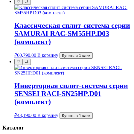
♡
⇄
Классическая сплит-система серии
SAMURAI RAC-SM55HP.D03
(комплект)
₽
60,790.00
В корзину
Купить в 1 клик
♡
⇄
Инверторная сплит-система серии
SENSEI RACI-SN25HP.D01
(комплект)
₽
43,190.00
В корзину
Купить в 1 клик
Каталог