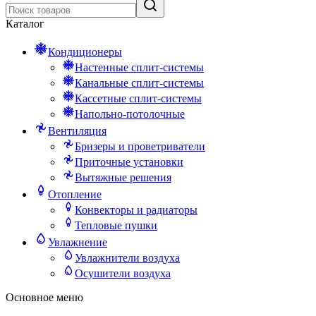
Каталог
Кондиционеры
Настенные сплит-системы
Канальные сплит-системы
Кассетные сплит-системы
Напольно-потолочные
Вентиляция
Бризеры и проветриватели
Приточные установки
Вытяжные решения
Отопление
Конвекторы и радиаторы
Тепловые пушки
Увлажнение
Увлажнители воздуха
Осушители воздуха
Основное меню