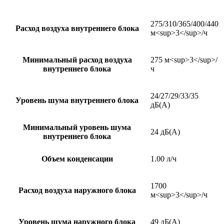
275/310/365/400/440
Расход воздуха внутреннего блока
м<sup>3</sup>/ч
Минимальный расход воздуха
275 м<sup>3</sup>/
внутреннего блока
ч
24/27/29/33/35
Уровень шума внутреннего блока
дБ(А)
Минимальный уровень шума
24 дБ(А)
внутреннего блока
Объем конденсации
1.00 л/ч
1700
Расход воздуха наружного блока
м<sup>3</sup>/ч
Уровень шума наружного блока
49 дБ(А)