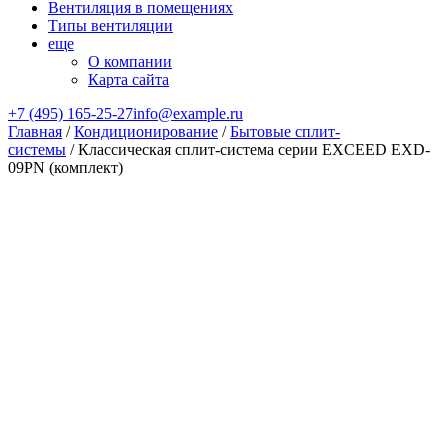
Вентиляция в помещениях
Типы вентиляции
еще
О компании
Карта сайта
+7 (495) 165-25-27
info@example.ru
Главная
/
Кондиционирование
/
Бытовые сплит-
системы
/ Классическая сплит-система серии EXCEED EXD-
09PN (комплект)