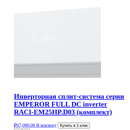
Инверторная сплит-система серии
EMPEROR FULL DC inverter
RACI-EM25HP.D03 (комплект)
₽
67,090.00
В корзину
Купить в 1 клик