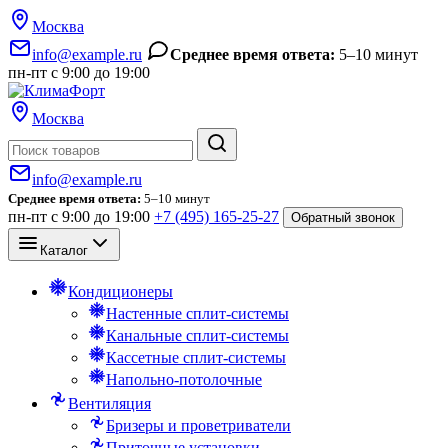
Москва
info@example.ru
Среднее время ответа:
5–10 минут
пн-пт с 9:00 до 19:00
Москва
Поиск
info@example.ru
Среднее время ответа:
5–10 минут
пн-пт с 9:00 до 19:00
+7 (495) 165-25-27
Обратный звонок
Каталог
Кондиционеры
Настенные сплит-системы
Канальные сплит-системы
Кассетные сплит-системы
Напольно-потолочные
Вентиляция
Бризеры и проветриватели
Приточные установки