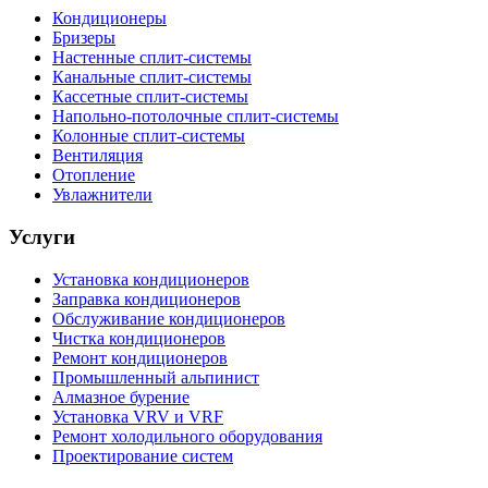
Кондиционеры
Бризеры
Настенные сплит-системы
Канальные сплит-системы
Кассетные сплит-системы
Напольно-потолочные сплит-системы
Колонные сплит-системы
Вентиляция
Отопление
Увлажнители
Услуги
Установка кондиционеров
Заправка кондиционеров
Обслуживание кондиционеров
Чистка кондиционеров
Ремонт кондиционеров
Промышленный альпинист
Алмазное бурение
Установка VRV и VRF
Ремонт холодильного оборудования
Проектирование систем