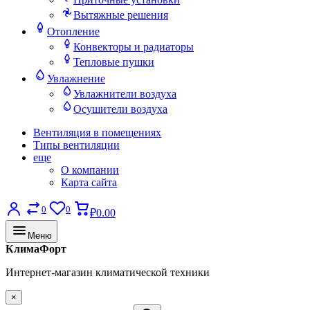
Вытяжные решения
Отопление
Конвекторы и радиаторы
Тепловые пушки
Увлажнение
Увлажнители воздуха
Осушители воздуха
Вентиляция в помещениях
Типы вентиляции
еще
О компании
Карта сайта
0
0
₽0.00
Меню
КлимаФорт
Интернет-магазин климатической техники
×