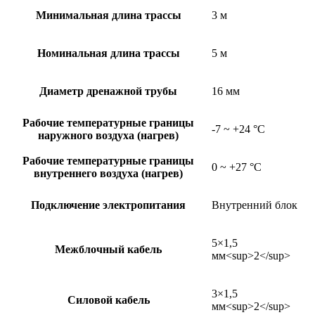
Минимальная длина трассы
3 м
Номинальная длина трассы
5 м
Диаметр дренажной трубы
16 мм
Рабочие температурные границы
-7 ~ +24 °C
наружного воздуха (нагрев)
Рабочие температурные границы
0 ~ +27 °C
внутреннего воздуха (нагрев)
Подключение электропитания
Внутренний блок
5×1,5
Межблочный кабель
мм<sup>2</sup>
3×1,5
Силовой кабель
мм<sup>2</sup>