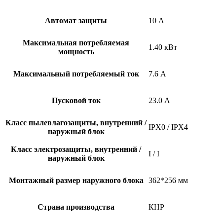
Автомат защиты
10 А
Максимальная потребляемая
1.40 кВт
мощность
Максимальный потребляемый ток
7.6 А
Пусковой ток
23.0 А
Класс пылевлагозащиты, внутренний /
IPX0 / IPX4
наружный блок
Класс электрозащиты, внутренний /
I / I
наружный блок
Монтажный размер наружного блока
362*256 мм
Страна производства
КНР