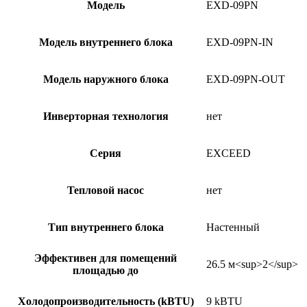
Модель
EXD-09PN
Модель внутреннего блока
EXD-09PN-IN
Модель наружного блока
EXD-09PN-OUT
Инверторная технология
нет
Серия
EXCEED
Тепловой насос
нет
Тип внутреннего блока
Настенный
Эффективен для помещений
26.5 м<sup>2</sup>
площадью до
Холодопроизводительность (kBTU)
9 kBTU