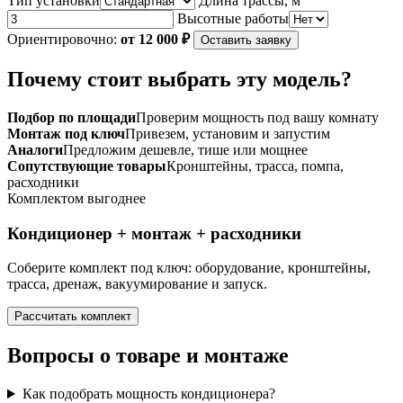
Тип установки
Длина трассы, м
Высотные работы
Ориентировочно:
от 12 000 ₽
Оставить заявку
Почему стоит выбрать эту модель?
Подбор по площади
Проверим мощность под вашу комнату
Монтаж под ключ
Привезем, установим и запустим
Аналоги
Предложим дешевле, тише или мощнее
Сопутствующие товары
Кронштейны, трасса, помпа,
расходники
Комплектом выгоднее
Кондиционер + монтаж + расходники
Соберите комплект под ключ: оборудование, кронштейны,
трасса, дренаж, вакуумирование и запуск.
Рассчитать комплект
Вопросы о товаре и монтаже
Как подобрать мощность кондиционера?