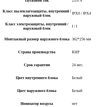
Пусковой ток
23.0 А
Класс пылевлагозащиты, внутренний /
IPX0 / IPX4
наружный блок
Класс электрозащиты, внутренний /
I / I
наружный блок
Монтажный размер наружного блока
362*256 мм
Страна производства
КНР
Срок гарантии
24 мес.
Цвет внутреннего блока
Белый
Цвет наружного блока
Белый
Ионизатор воздуха
нет