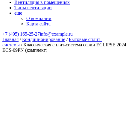
Вентиляция в помещениях
Типы вентиляции
еще
О компании
Карта сайта
+7 (495) 165-25-27
info@example.ru
Главная
/
Кондиционирование
/
Бытовые сплит-
системы
/ Классическая сплит-система серии ECLIPSE 2024
ECS-09PN (комплект)