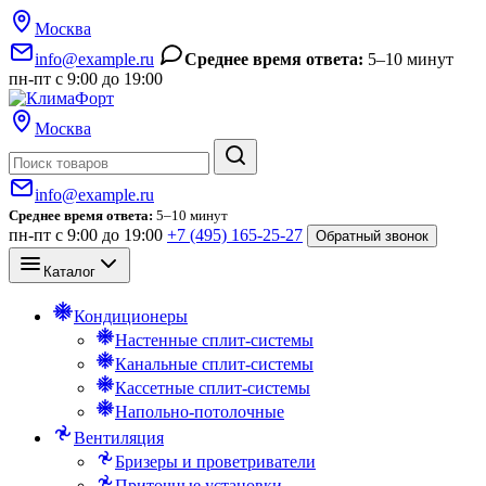
Москва
info@example.ru
Среднее время ответа:
5–10 минут
пн-пт с 9:00 до 19:00
Москва
Поиск
info@example.ru
Среднее время ответа:
5–10 минут
пн-пт с 9:00 до 19:00
+7 (495) 165-25-27
Обратный звонок
Каталог
Кондиционеры
Настенные сплит-системы
Канальные сплит-системы
Кассетные сплит-системы
Напольно-потолочные
Вентиляция
Бризеры и проветриватели
Приточные установки