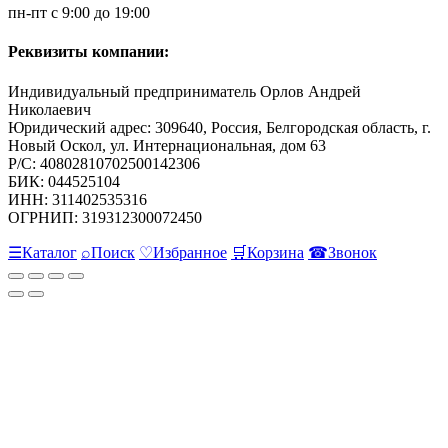
пн-пт с 9:00 до 19:00
Реквизиты компании:
Индивидуальный предприниматель Орлов Андрей
Николаевич
Юридический адрес: 309640, Россия, Белгородская область, г.
Новый Оскол, ул. Интернациональная, дом 63
Р/С: 40802810702500142306
БИК: 044525104
ИНН: 311402535316
ОГРНИП: 319312300072450
☰
Каталог
⌕
Поиск
♡
Избранное
🛒
Корзина
☎
Звонок