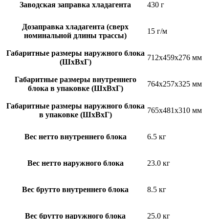
Заводская заправка хладагента
430 г
Дозаправка хладагента (сверх
15 г/м
номинальной длины трассы)
Габаритные размеры наружного блока
712x459x276 мм
(ШxВxГ)
Габаритные размеры внутреннего
764x257x325 мм
блока в упаковке (ШxВxГ)
Габаритные размеры наружного блока
765x481x310 мм
в упаковке (ШxВxГ)
Вес нетто внутреннего блока
6.5 кг
Вес нетто наружного блока
23.0 кг
Вес брутто внутреннего блока
8.5 кг
Вес брутто наружного блока
25.0 кг