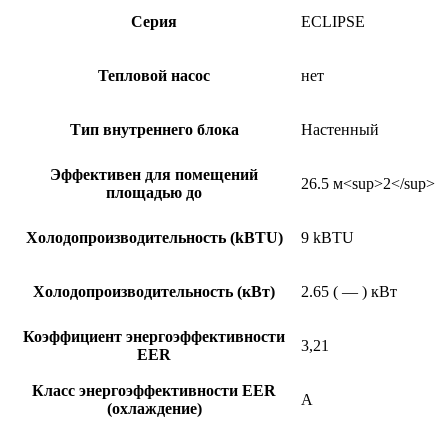
Серия
ECLIPSE
Тепловой насос
нет
Тип внутреннего блока
Настенный
Эффективен для помещений
26.5 м<sup>2</sup>
площадью до
Холодопроизводительность (kBTU)
9 kBTU
Холодопроизводительность (кВт)
2.65 ( — ) кВт
Коэффициент энергоэффективности
3,21
EER
Класс энергоэффективности EER
A
(охлаждение)