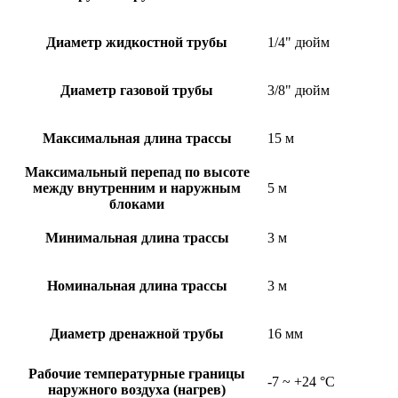
Диаметр жидкостной трубы
1/4" дюйм
Диаметр газовой трубы
3/8" дюйм
Максимальная длина трассы
15 м
Максимальный перепад по высоте
между внутренним и наружным
5 м
блоками
Минимальная длина трассы
3 м
Номинальная длина трассы
3 м
Диаметр дренажной трубы
16 мм
Рабочие температурные границы
-7 ~ +24 °C
наружного воздуха (нагрев)