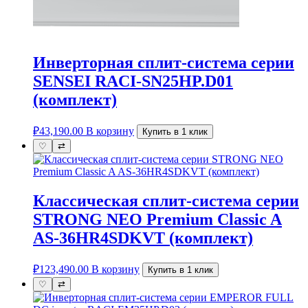
Инверторная сплит-система серии
SENSEI RACI-SN25HP.D01
(комплект)
₽
43,190.00
В корзину
Купить в 1 клик
♡
⇄
Классическая сплит-система серии
STRONG NEO Premium Classic A
AS-36HR4SDKVT (комплект)
₽
123,490.00
В корзину
Купить в 1 клик
♡
⇄