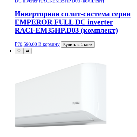
Инверторная сплит-система серии
EMPEROR FULL DC inverter
RACI-EM35HP.D03 (комплект)
₽
70,590.00
В корзину
Купить в 1 клик
♡
⇄