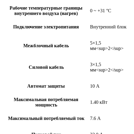
Рабочие температурные границы
0 ~ +31 °C
внутреннего воздуха (нагрев)
Подключение электропитания
Внутренний блок
5×1,5
Межблочный кабель
мм<sup>2</sup>
3×1,5
Силовой кабель
мм<sup>2</sup>
Автомат защиты
10 А
Максимальная потребляемая
1.40 кВт
мощность
Максимальный потребляемый ток
7.6 А