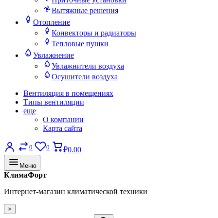
Вытяжные решения
Отопление
Конвекторы и радиаторы
Тепловые пушки
Увлажнение
Увлажнители воздуха
Осушители воздуха
Вентиляция в помещениях
Типы вентиляции
еще
О компании
Карта сайта
0
0
₽0.00
Меню
КлимаФорт
Интернет-магазин климатической техники
×