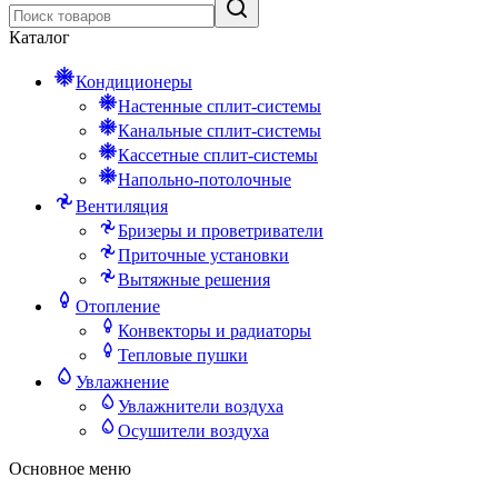
Каталог
Кондиционеры
Настенные сплит-системы
Канальные сплит-системы
Кассетные сплит-системы
Напольно-потолочные
Вентиляция
Бризеры и проветриватели
Приточные установки
Вытяжные решения
Отопление
Конвекторы и радиаторы
Тепловые пушки
Увлажнение
Увлажнители воздуха
Осушители воздуха
Основное меню