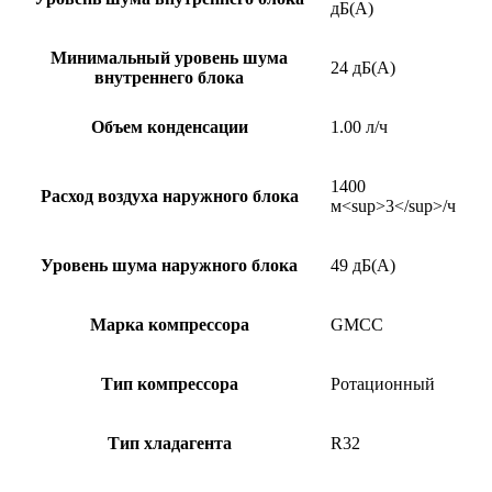
дБ(А)
Минимальный уровень шума
24 дБ(А)
внутреннего блока
Объем конденсации
1.00 л/ч
1400
Расход воздуха наружного блока
м<sup>3</sup>/ч
Уровень шума наружного блока
49 дБ(А)
Марка компрессора
GMCC
Тип компрессора
Ротационный
Тип хладагента
R32