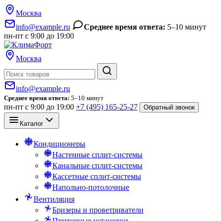
Москва
info@example.ru
Среднее время ответа:
5–10 минут
пн-пт с 9:00 до 19:00
Москва
Поиск
info@example.ru
Среднее время ответа:
5–10 минут
пн-пт с 9:00 до 19:00
+7 (495) 165-25-27
Обратный звонок
Каталог
Кондиционеры
Настенные сплит-системы
Канальные сплит-системы
Кассетные сплит-системы
Напольно-потолочные
Вентиляция
Бризеры и проветриватели
Приточные установки