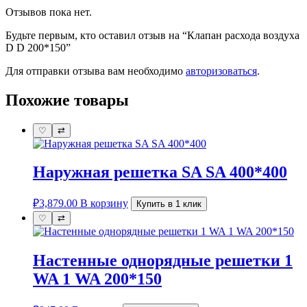
Отзывов пока нет.
Будьте первым, кто оставил отзыв на “Клапан расхода воздуха
D D 200*150”
Для отправки отзыва вам необходимо
авторизоваться
.
Похожие товары
♡
⇄
Наружная решетка SA SA 400*400
₽
3,879.00
В корзину
Купить в 1 клик
♡
⇄
Настенные однорядные решетки 1
WA 1 WA 200*150