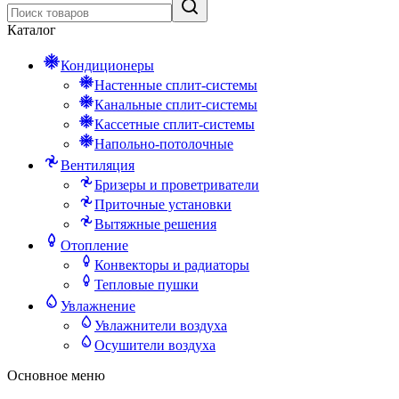
Каталог
Кондиционеры
Настенные сплит-системы
Канальные сплит-системы
Кассетные сплит-системы
Напольно-потолочные
Вентиляция
Бризеры и проветриватели
Приточные установки
Вытяжные решения
Отопление
Конвекторы и радиаторы
Тепловые пушки
Увлажнение
Увлажнители воздуха
Осушители воздуха
Основное меню