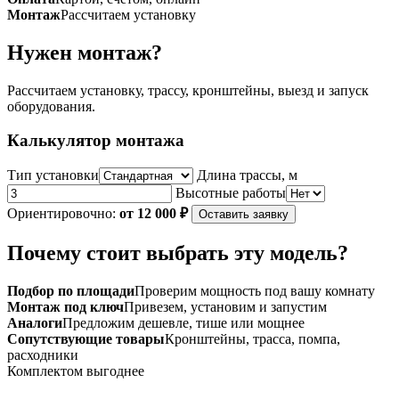
Монтаж
Рассчитаем установку
Нужен монтаж?
Рассчитаем установку, трассу, кронштейны, выезд и запуск
оборудования.
Калькулятор монтажа
Тип установки
Длина трассы, м
Высотные работы
Ориентировочно:
от 12 000 ₽
Оставить заявку
Почему стоит выбрать эту модель?
Подбор по площади
Проверим мощность под вашу комнату
Монтаж под ключ
Привезем, установим и запустим
Аналоги
Предложим дешевле, тише или мощнее
Сопутствующие товары
Кронштейны, трасса, помпа,
расходники
Комплектом выгоднее