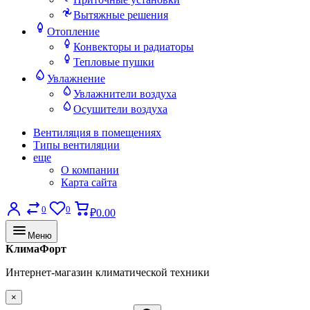
Вытяжные решения
Отопление
Конвекторы и радиаторы
Тепловые пушки
Увлажнение
Увлажнители воздуха
Осушители воздуха
Вентиляция в помещениях
Типы вентиляции
еще
О компании
Карта сайта
0
0
₽0.00
Меню
КлимаФорт
Интернет-магазин климатической техники
×