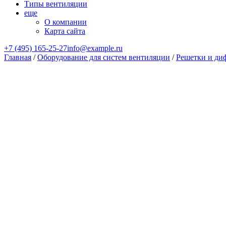
Типы вентиляции
еще
О компании
Карта сайта
+7 (495) 165-25-27
info@example.ru
Главная
/
Оборудование для систем вентиляции
/
Решетки и ди