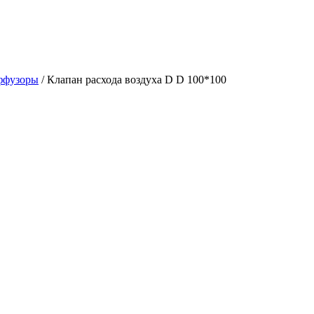
ффузоры
/ Клапан расхода воздуха D D 100*100