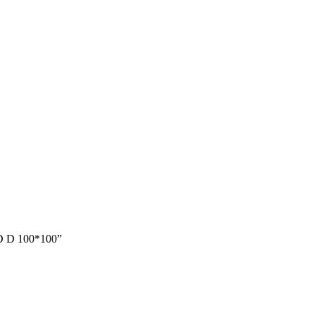
D D 100*100”