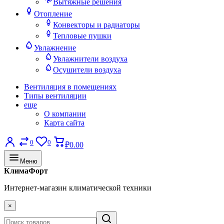
Вытяжные решения
Отопление
Конвекторы и радиаторы
Тепловые пушки
Увлажнение
Увлажнители воздуха
Осушители воздуха
Вентиляция в помещениях
Типы вентиляции
еще
О компании
Карта сайта
0
0
₽0.00
Меню
КлимаФорт
Интернет-магазин климатической техники
×