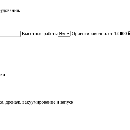
рудования.
Высотные работы
Ориентировочно:
от 12 000 
ики
а, дренаж, вакуумирование и запуск.