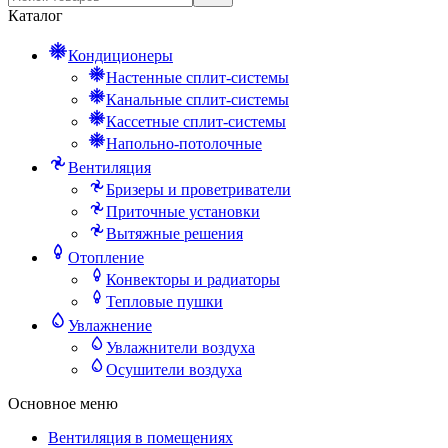
Каталог
Кондиционеры
Настенные сплит-системы
Канальные сплит-системы
Кассетные сплит-системы
Напольно-потолочные
Вентиляция
Бризеры и проветриватели
Приточные установки
Вытяжные решения
Отопление
Конвекторы и радиаторы
Тепловые пушки
Увлажнение
Увлажнители воздуха
Осушители воздуха
Основное меню
Вентиляция в помещениях