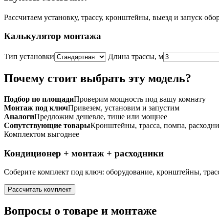
Рассчитаем установку, трассу, кронштейны, выезд и запуск обо
Калькулятор монтажа
Тип установки
Длина трассы, м
Почему стоит выбрать эту модель?
Подбор по площади
Проверим мощность под вашу комнату
Монтаж под ключ
Привезем, установим и запустим
Аналоги
Предложим дешевле, тише или мощнее
Сопутствующие товары
Кронштейны, трасса, помпа, расходн
Комплектом выгоднее
Кондиционер + монтаж + расходники
Соберите комплект под ключ: оборудование, кронштейны, трасс
Рассчитать комплект
Вопросы о товаре и монтаже