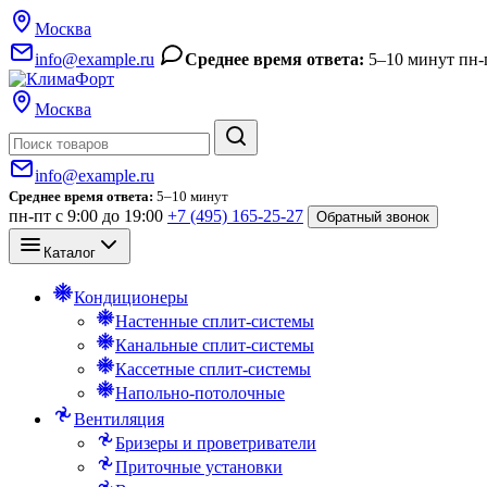
Москва
info@example.ru
Среднее время ответа:
5–10 минут
пн-
Москва
Поиск
info@example.ru
Среднее время ответа:
5–10 минут
пн-пт с 9:00 до 19:00
+7 (495) 165-25-27
Обратный звонок
Каталог
Кондиционеры
Настенные сплит-системы
Канальные сплит-системы
Кассетные сплит-системы
Напольно-потолочные
Вентиляция
Бризеры и проветриватели
Приточные установки