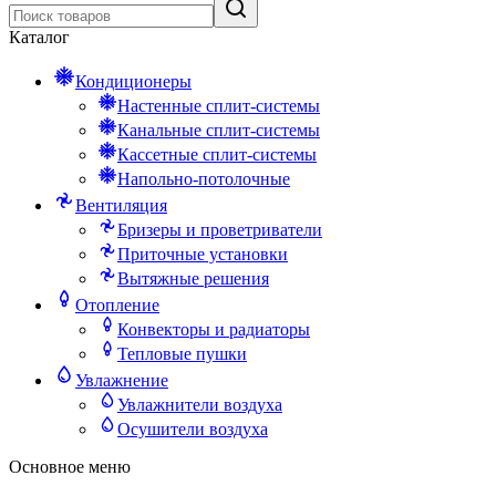
Каталог
Кондиционеры
Настенные сплит-системы
Канальные сплит-системы
Кассетные сплит-системы
Напольно-потолочные
Вентиляция
Бризеры и проветриватели
Приточные установки
Вытяжные решения
Отопление
Конвекторы и радиаторы
Тепловые пушки
Увлажнение
Увлажнители воздуха
Осушители воздуха
Основное меню