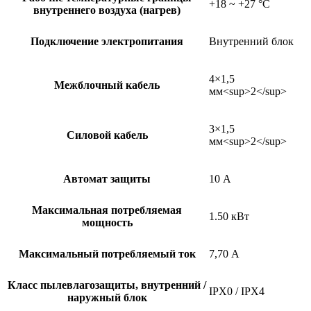
+18 ~ +27 °C
внутреннего воздуха (нагрев)
Подключение электропитания
Внутренний блок
4×1,5
Межблочный кабель
мм<sup>2</sup>
3×1,5
Силовой кабель
мм<sup>2</sup>
Автомат защиты
10 А
Максимальная потребляемая
1.50 кВт
мощность
Максимальный потребляемый ток
7,70 А
Класс пылевлагозащиты, внутренний /
IPX0 / IPX4
наружный блок