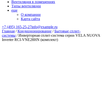
Вентиляция в помещениях
Типы вентиляции
еще
О компании
Карта сайта
+7 (495) 165-25-27
info@example.ru
Главная
/
Кондиционирование
/
Бытовые сплит-
системы
/ Инверторная сплит-система серии VELA NUOVA
Inverter RCI-VNE28HN (комплект)