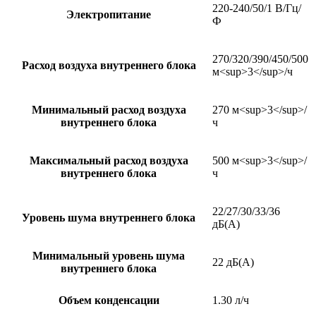
220-240/50/1 В/Гц/
Электропитание
Ф
270/320/390/450/500
Расход воздуха внутреннего блока
м<sup>3</sup>/ч
Минимальный расход воздуха
270 м<sup>3</sup>/
внутреннего блока
ч
Максимальный расход воздуха
500 м<sup>3</sup>/
внутреннего блока
ч
22/27/30/33/36
Уровень шума внутреннего блока
дБ(А)
Минимальный уровень шума
22 дБ(А)
внутреннего блока
Объем конденсации
1.30 л/ч