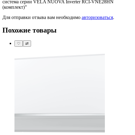
система серии VELA NUOVA Inverter RCI-VNE28HN
(комплект)”
Для отправки отзыва вам необходимо
авторизоваться
.
Похожие товары
♡
⇄