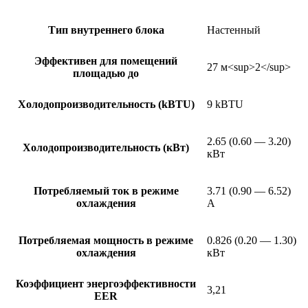
Тип внутреннего блока
Настенный
Эффективен для помещений
27 м<sup>2</sup>
площадью до
Холодопроизводительность (kBTU)
9 kBTU
2.65 (0.60 — 3.20)
Холодопроизводительность (кВт)
кВт
Потребляемый ток в режиме
3.71 (0.90 — 6.52)
охлаждения
А
Потребляемая мощность в режиме
0.826 (0.20 — 1.30)
охлаждения
кВт
Коэффициент энергоэффективности
3,21
EER