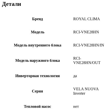
Детали
Бренд
ROYAL CLIMA
Модель
RCI-VNE28HN
Модель внутреннего блока
RCI-VNE28HN/IN
RCI-
Модель наружного блока
VNE28HN/OUT
Инверторная технология
да
VELA NUOVA
Серия
Inverter
Тепловой насос
нет