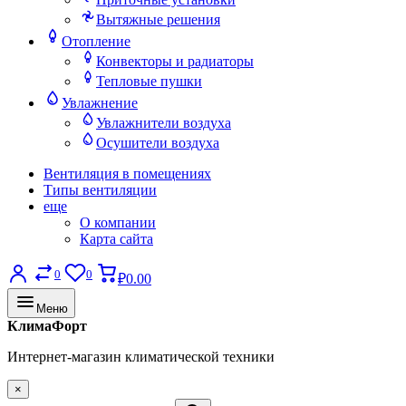
Вытяжные решения
Отопление
Конвекторы и радиаторы
Тепловые пушки
Увлажнение
Увлажнители воздуха
Осушители воздуха
Вентиляция в помещениях
Типы вентиляции
еще
О компании
Карта сайта
0
0
₽0.00
Меню
КлимаФорт
Интернет-магазин климатической техники
×