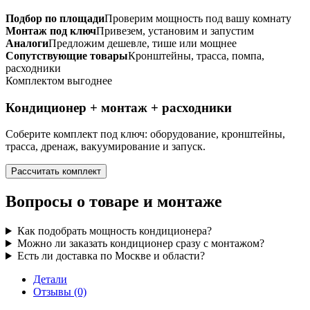
Подбор по площади
Проверим мощность под вашу комнату
Монтаж под ключ
Привезем, установим и запустим
Аналоги
Предложим дешевле, тише или мощнее
Сопутствующие товары
Кронштейны, трасса, помпа,
расходники
Комплектом выгоднее
Кондиционер + монтаж + расходники
Соберите комплект под ключ: оборудование, кронштейны,
трасса, дренаж, вакуумирование и запуск.
Рассчитать комплект
Вопросы о товаре и монтаже
Как подобрать мощность кондиционера?
Можно ли заказать кондиционер сразу с монтажом?
Есть ли доставка по Москве и области?
Детали
Отзывы (0)