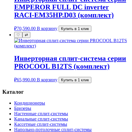
EMPEROR FULL DC inverter
RACI-EM35HP.D03 (комплект)
₽
70,590.00
В корзину
Купить в 1 клик
♡
⇄
Инверторная сплит-система серии
PROCOOL B12TS (комплект)
₽
65,990.00
В корзину
Купить в 1 клик
Каталог
Кондиционеры
Бризеры
Настенные сплит-системы
Канальные сплит-системы
Кассетные сплит-системы
Напольно-потолочные сплит-системы