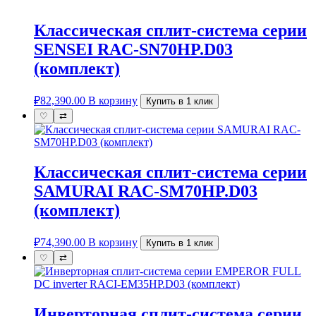
Классическая сплит-система серии
SENSEI RAC-SN70HP.D03
(комплект)
₽
82,390.00
В корзину
Купить в 1 клик
♡
⇄
Классическая сплит-система серии
SAMURAI RAC-SM70HP.D03
(комплект)
₽
74,390.00
В корзину
Купить в 1 клик
♡
⇄
Инверторная сплит-система серии