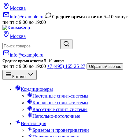
Москва
info@example.ru
Среднее время ответа:
5–10 минут
пн-пт с 9:00 до 19:00
Москва
Поиск
info@example.ru
Среднее время ответа:
5–10 минут
пн-пт с 9:00 до 19:00
+7 (495) 165-25-27
Обратный звонок
Каталог
Кондиционеры
Настенные сплит-системы
Канальные сплит-системы
Кассетные сплит-системы
Напольно-потолочные
Вентиляция
Бризеры и проветриватели
Приточные установки