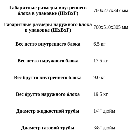
Габаритные размеры внутреннего
760x277x347 мм
блока в упаковке (ШxВxГ)
Габаритные размеры наружного блока
760x510x305 мм
в упаковке (ШxВxГ)
Вес нетто внутреннего блока
6.5 кг
Вес нетто наружного блока
17.5 кг
Вес брутто внутреннего блока
9.0 кг
Вес брутто наружного блока
19.5 кг
Диаметр жидкостной трубы
1/4" дюйм
Диаметр газовой трубы
3/8" дюйм