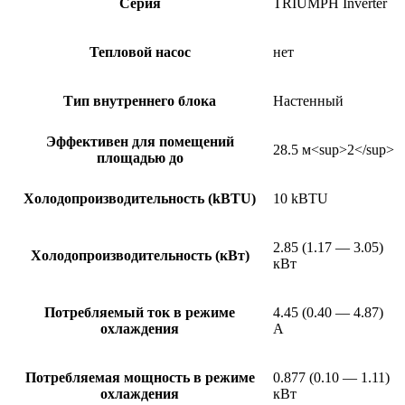
Серия
TRIUMPH Inverter
Тепловой насос
нет
Тип внутреннего блока
Настенный
Эффективен для помещений
28.5 м<sup>2</sup>
площадью до
Холодопроизводительность (kBTU)
10 kBTU
2.85 (1.17 — 3.05)
Холодопроизводительность (кВт)
кВт
Потребляемый ток в режиме
4.45 (0.40 — 4.87)
охлаждения
А
Потребляемая мощность в режиме
0.877 (0.10 — 1.11)
охлаждения
кВт