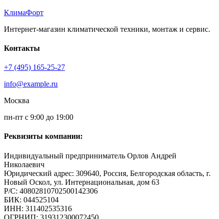
КлимаФорт
Интернет-магазин климатической техники, монтаж и сервис.
Контакты
+7 (495) 165-25-27
info@example.ru
Москва
пн-пт с 9:00 до 19:00
Реквизиты компании:
Индивидуальный предприниматель Орлов Андрей
Николаевич
Юридический адрес: 309640, Россия, Белгородская область, г.
Новый Оскол, ул. Интернациональная, дом 63
Р/С: 40802810702500142306
БИК: 044525104
ИНН: 311402535316
ОГРНИП: 319312300072450