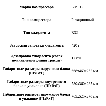
Марка компрессора
GMCC
Тип компрессора
Ротационный
Тип хладагента
R32
Заводская заправка хладагента
420 г
Дозаправка хладагента (сверх
12 г/м
номинальной длины трассы)
Габаритные размеры наружного блока
668x469x252 мм
(ШxВxГ)
Габаритные размеры внутреннего
780x360x285 мм
блока в упаковке (ШxВxГ)
Габаритные размеры наружного блока
765x525x270 мм
в упаковке (ШxВxГ)