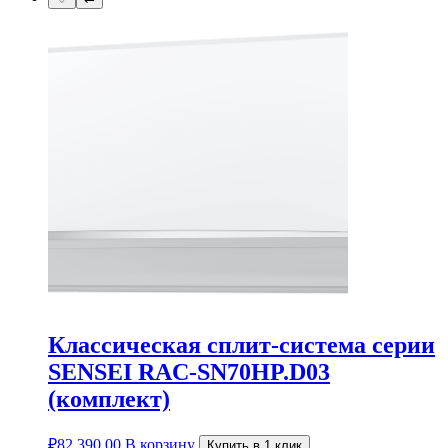
Классическая сплит-система серии
SENSEI RAC-SN70HP.D03
(комплект)
₽
82,390.00
В корзину
Купить в 1 клик