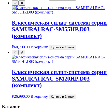
♡
⇄
Классическая сплит-система серии
SAMURAI RAC-SM55HP.D03
(комплект)
₽
60,790.00
В корзину
Купить в 1 клик
♡
⇄
Классическая сплит-система серии
SAMURAI RAC-SM20HP.D03
(комплект)
₽
26,990.00
В корзину
Купить в 1 клик
Каталог