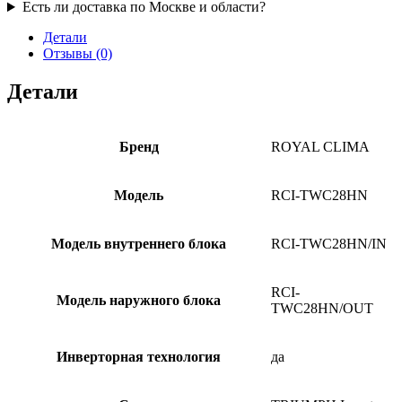
Есть ли доставка по Москве и области?
Детали
Отзывы (0)
Детали
Бренд
ROYAL CLIMA
Модель
RCI-TWC28HN
Модель внутреннего блока
RCI-TWC28HN/IN
RCI-
Модель наружного блока
TWC28HN/OUT
Инверторная технология
да