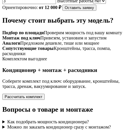
Высотные работы
Ориентировочно:
от 12 000 ₽
Оставить заявку
Почему стоит выбрать эту модель?
Подбор по площади
Проверим мощность под вашу комнату
Монтаж под ключ
Привезем, установим и запустим
Аналоги
Предложим дешевле, тише или мощнее
Сопутствующие товары
Кронштейны, трасса, помпа,
расходники
Комплектом выгоднее
Кондиционер + монтаж + расходники
Соберите комплект под ключ: оборудование, кронштейны,
трасса, дренаж, вакуумирование и запуск.
Рассчитать комплект
Вопросы о товаре и монтаже
Как подобрать мощность кондиционера?
Можно ли заказать кондиционер сразу с монтажом?