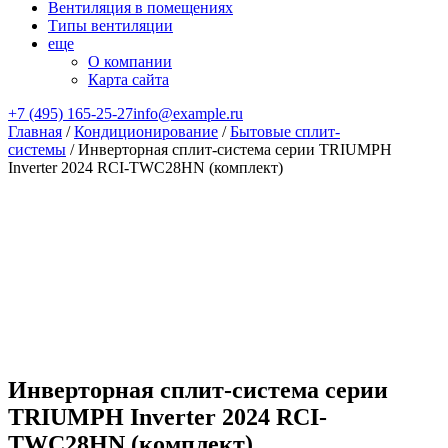
Вентиляция в помещениях
Типы вентиляции
еще
О компании
Карта сайта
+7 (495) 165-25-27
info@example.ru
Главная
/
Кондиционирование
/
Бытовые сплит-
системы
/ Инверторная сплит-система серии TRIUMPH
Inverter 2024 RCI-TWC28HN (комплект)
Инверторная сплит-система серии
TRIUMPH Inverter 2024 RCI-
TWC28HN (комплект)