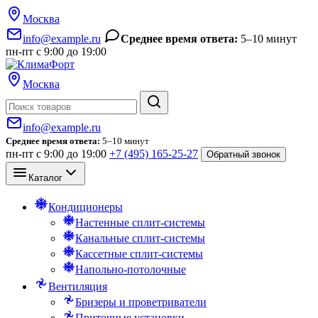
Москва
info@example.ru
Среднее время ответа:
5–10 минут
пн-пт с 9:00 до 19:00
Москва
Поиск
info@example.ru
Среднее время ответа:
5–10 минут
пн-пт с 9:00 до 19:00
+7 (495) 165-25-27
Обратный звонок
Каталог
Кондиционеры
Настенные сплит-системы
Канальные сплит-системы
Кассетные сплит-системы
Напольно-потолочные
Вентиляция
Бризеры и проветриватели
Приточные установки