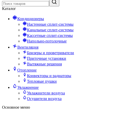
Каталог
Кондиционеры
Настенные сплит-системы
Канальные сплит-системы
Кассетные сплит-системы
Напольно-потолочные
Вентиляция
Бризеры и проветриватели
Приточные установки
Вытяжные решения
Отопление
Конвекторы и радиаторы
Тепловые пушки
Увлажнение
Увлажнители воздуха
Осушители воздуха
Основное меню