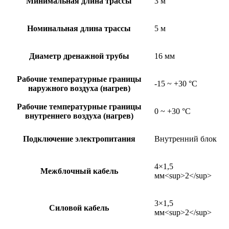
Минимальная длина трассы
3 м
Номинальная длина трассы
5 м
Диаметр дренажной трубы
16 мм
Рабочие температурные границы
-15 ~ +30 °C
наружного воздуха (нагрев)
Рабочие температурные границы
0 ~ +30 °C
внутреннего воздуха (нагрев)
Подключение электропитания
Внутренний блок
4×1,5
Межблочный кабель
мм<sup>2</sup>
3×1,5
Силовой кабель
мм<sup>2</sup>