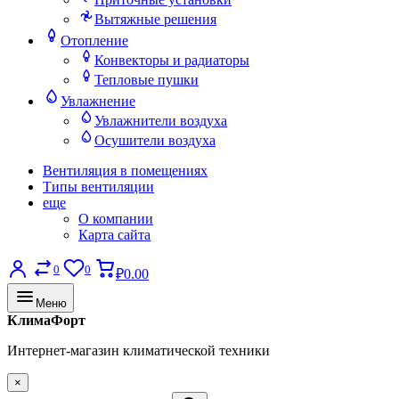
Вытяжные решения
Отопление
Конвекторы и радиаторы
Тепловые пушки
Увлажнение
Увлажнители воздуха
Осушители воздуха
Вентиляция в помещениях
Типы вентиляции
еще
О компании
Карта сайта
0
0
₽0.00
Меню
КлимаФорт
Интернет-магазин климатической техники
×