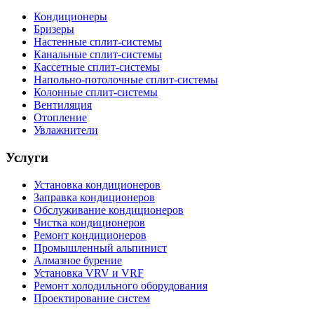
Кондиционеры
Бризеры
Настенные сплит-системы
Канальные сплит-системы
Кассетные сплит-системы
Напольно-потолочные сплит-системы
Колонные сплит-системы
Вентиляция
Отопление
Увлажнители
Услуги
Установка кондиционеров
Заправка кондиционеров
Обслуживание кондиционеров
Чистка кондиционеров
Ремонт кондиционеров
Промышленный альпинист
Алмазное бурение
Установка VRV и VRF
Ремонт холодильного оборудования
Проектирование систем