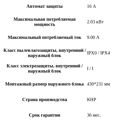
Автомат защиты
16 А
Максимальная потребляемая
2.03 кВт
мощность
Максимальный потребляемый ток
9.00 А
Класс пылевлагозащиты, внутренний /
IPX0 / IPX4
наружный блок
Класс электрозащиты, внутренний /
I / I
наружный блок
Монтажный размер наружного блока
430*231 мм
Страна производства
КНР
Срок гарантии
36 мес.