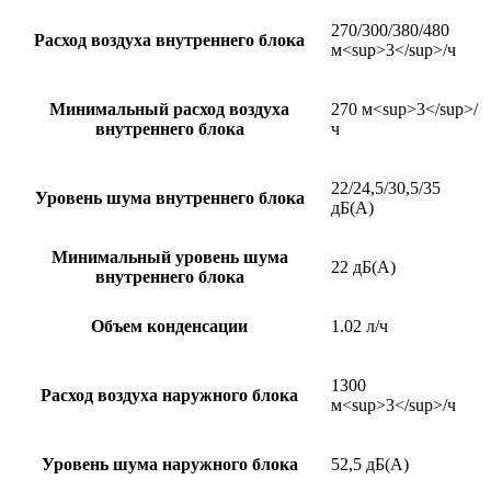
270/300/380/480
Расход воздуха внутреннего блока
м<sup>3</sup>/ч
Минимальный расход воздуха
270 м<sup>3</sup>/
внутреннего блока
ч
22/24,5/30,5/35
Уровень шума внутреннего блока
дБ(А)
Минимальный уровень шума
22 дБ(А)
внутреннего блока
Объем конденсации
1.02 л/ч
1300
Расход воздуха наружного блока
м<sup>3</sup>/ч
Уровень шума наружного блока
52,5 дБ(А)