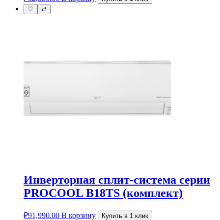
♡
⇄
Инверторная сплит-система серии
PROCOOL B18TS (комплект)
₽
91,990.00
В корзину
Купить в 1 клик