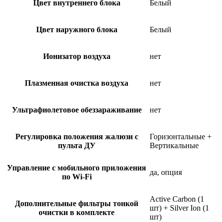
Цвет внутреннего блока
Белый
Цвет наружного блока
Белый
Ионизатор воздуха
нет
Плазменная очистка воздуха
нет
Ультрафиолетовое обеззараживание
нет
Регулировка положения жалюзи с
Горизонтальные +
пульта ДУ
Вертикальные
Управление c мобильного приложения
да, опция
по Wi-Fi
Active Carbon (1
Дополнительные фильтры тонкой
шт) + Silver Ion (1
очистки в комплекте
шт)