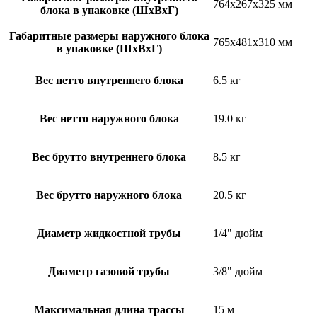
764x267x325 мм
блока в упаковке (ШxВxГ)
Габаритные размеры наружного блока
765x481x310 мм
в упаковке (ШxВxГ)
Вес нетто внутреннего блока
6.5 кг
Вес нетто наружного блока
19.0 кг
Вес брутто внутреннего блока
8.5 кг
Вес брутто наружного блока
20.5 кг
Диаметр жидкостной трубы
1/4" дюйм
Диаметр газовой трубы
3/8" дюйм
Максимальная длина трассы
15 м