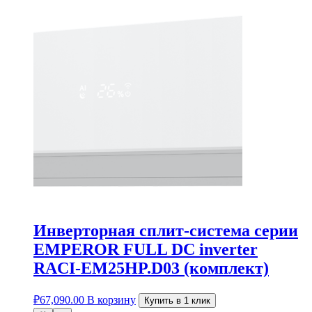
Инверторная сплит-система серии
EMPEROR FULL DC inverter
RACI-EM25HP.D03 (комплект)
₽
67,090.00
В корзину
Купить в 1 клик