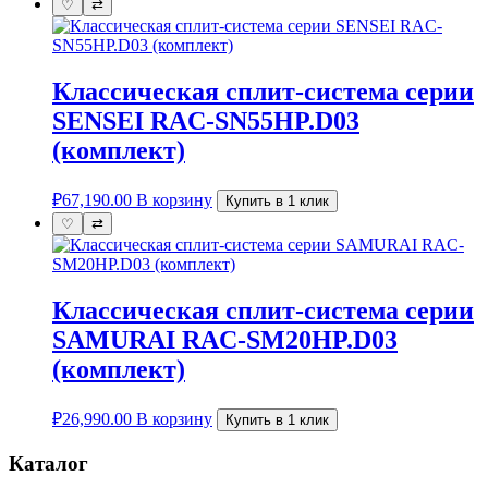
♡
⇄
Классическая сплит-система серии
SENSEI RAC-SN55HP.D03
(комплект)
₽
67,190.00
В корзину
Купить в 1 клик
♡
⇄
Классическая сплит-система серии
SAMURAI RAC-SM20HP.D03
(комплект)
₽
26,990.00
В корзину
Купить в 1 клик
Каталог