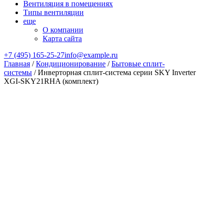
Вентиляция в помещениях
Типы вентиляции
еще
О компании
Карта сайта
+7 (495) 165-25-27
info@example.ru
Главная
/
Кондиционирование
/
Бытовые сплит-
системы
/ Инверторная сплит-система серии SKY Inverter
XGI-SKY21RHA (комплект)