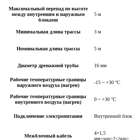
Максимальный перепад по высоте
между внутренним и наружным
5 м
блоками
Минимальная длина трассы
3 м
Номинальная длина трассы
5 м
Диаметр дренажной трубы
16 мм
Рабочие температурные границы
-15 ~ +30 °C
наружного воздуха (нагрев)
Рабочие температурные границы
0 ~ +30 °C
внутреннего воздуха (нагрев)
Подключение электропитания
Внутренний блок
4×1,5
Межблочный кабель
мм<sup>2</sup>