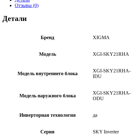
Отзывы (0)
Детали
Бренд
XIGMA
Модель
XGI-SKY21RHA
XGI-SKY21RHA-
Модель внутреннего блока
IDU
XGI-SKY21RHA-
Модель наружного блока
ODU
Инверторная технология
да
Серия
SKY Inverter