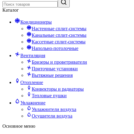
Каталог
Кондиционеры
Настенные сплит-системы
Канальные сплит-системы
Кассетные сплит-системы
Напольно-потолочные
Вентиляция
Бризеры и проветриватели
Приточные установки
Вытяжные решения
Отопление
Конвекторы и радиаторы
Тепловые пушки
Увлажнение
Увлажнители воздуха
Осушители воздуха
Основное меню