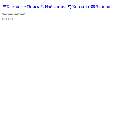
☰
Каталог
⌕
Поиск
♡
Избранное
🛒
Корзина
☎
Звонок