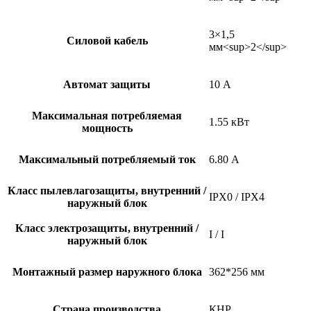
3×1,5
Силовой кабель
мм<sup>2</sup>
Автомат защиты
10 А
Максимальная потребляемая
1.55 кВт
мощность
Максимальный потребляемый ток
6.80 А
Класс пылевлагозащиты, внутренний /
IPX0 / IPX4
наружный блок
Класс электрозащиты, внутренний /
I / I
наружный блок
Монтажный размер наружного блока
362*256 мм
Страна производства
КНР