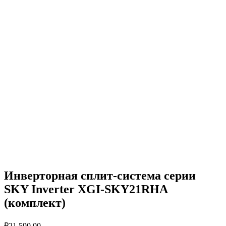
Инверторная сплит-система серии
SKY Inverter XGI-SKY21RHA
(комплект)
₽
21,590.00