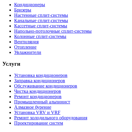
Кондиционеры
Бризеры
Настенные сплит-системы
Канальные сплит-системы
Кассетные сплит-системы
Напольно-потолочные сплит-системы
Колонные сплит-системы
Вентиляция
Отопление
Увлажнители
Услуги
Установка кондиционеров
Заправка кондиционеров
Обслуживание кондиционеров
Чистка кондиционеров
Ремонт кондиционеров
Промышленный альпинист
Алмазное бурение
Установка VRV и VRF
Ремонт холодильного оборудования
Проектирование систем