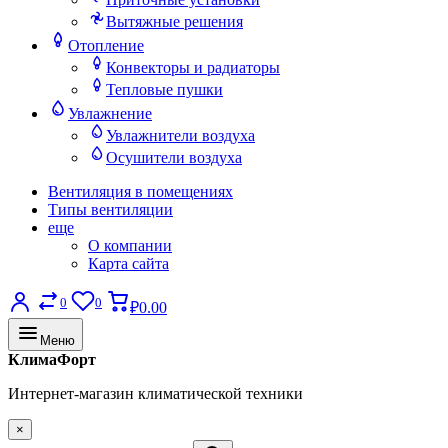
Вытяжные решения
Отопление
Конвекторы и радиаторы
Тепловые пушки
Увлажнение
Увлажнители воздуха
Осушители воздуха
Вентиляция в помещениях
Типы вентиляции
еще
О компании
Карта сайта
0
0
₽0.00
Меню
КлимаФорт
Интернет-магазин климатической техники
×