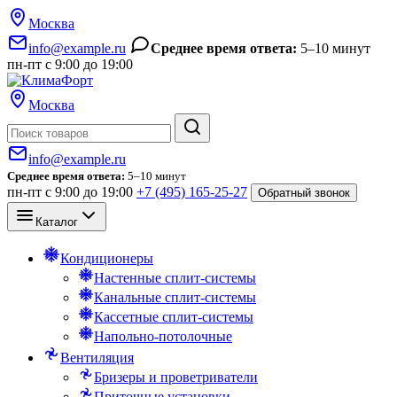
Москва
info@example.ru
Среднее время ответа:
5–10 минут
пн-пт с 9:00 до 19:00
Москва
Поиск
info@example.ru
Среднее время ответа:
5–10 минут
пн-пт с 9:00 до 19:00
+7 (495) 165-25-27
Обратный звонок
Каталог
Кондиционеры
Настенные сплит-системы
Канальные сплит-системы
Кассетные сплит-системы
Напольно-потолочные
Вентиляция
Бризеры и проветриватели
Приточные установки