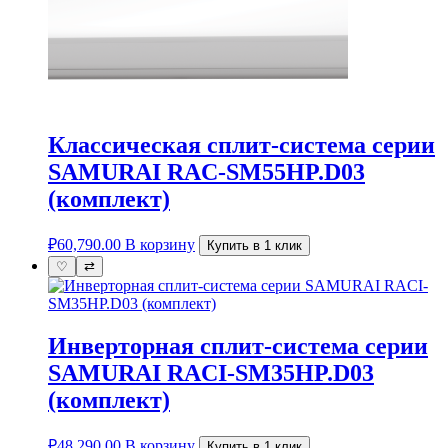
Классическая сплит-система серии
SAMURAI RAC-SM55HP.D03
(комплект)
₽
60,790.00
В корзину
Купить в 1 клик
♡
⇄
Инверторная сплит-система серии
SAMURAI RACI-SM35HP.D03
(комплект)
₽
48,290.00
В корзину
Купить в 1 клик