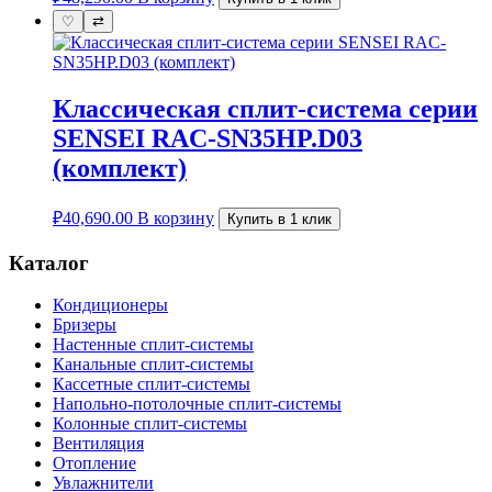
♡
⇄
Классическая сплит-система серии
SENSEI RAC-SN35HP.D03
(комплект)
₽
40,690.00
В корзину
Купить в 1 клик
Каталог
Кондиционеры
Бризеры
Настенные сплит-системы
Канальные сплит-системы
Кассетные сплит-системы
Напольно-потолочные сплит-системы
Колонные сплит-системы
Вентиляция
Отопление
Увлажнители