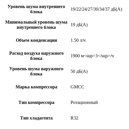
Уровень шума внутреннего
19/22/24/27/30/34/37 дБ(А)
блока
Минимальный уровень шума
19 дБ(А)
внутреннего блока
Объем конденсации
1.50 л/ч
Расход воздуха наружного
1900 м<sup>3</sup>/ч
блока
Уровень шума наружного
50 дБ(А)
блока
Марка компрессора
GMCC
Тип компрессора
Ротационный
Тип хладагента
R32