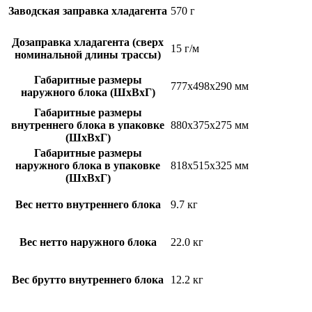
Заводская заправка хладагента
570 г
Дозаправка хладагента (сверх
15 г/м
номинальной длины трассы)
Габаритные размеры
777x498x290 мм
наружного блока (ШxВxГ)
Габаритные размеры
внутреннего блока в упаковке
880x375x275 мм
(ШxВxГ)
Габаритные размеры
наружного блока в упаковке
818x515x325 мм
(ШxВxГ)
Вес нетто внутреннего блока
9.7 кг
Вес нетто наружного блока
22.0 кг
Вес брутто внутреннего блока
12.2 кг