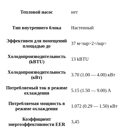
Тепловой насос
нет
Тип внутреннего блока
Настенный
Эффективен для помещений
37 м<sup>2</sup>
площадью до
Холодопроизводительность
13 kBTU
(kBTU)
Холодопроизводительность
3.70 (1.00 — 4.00) кВт
(кВт)
Потребляемый ток в режиме
5.15 (1.50 — 9.00) А
охлаждения
Потребляемая мощность в
1.072 (0.29 — 1.50) кВт
режиме охлаждения
Коэффициент
3,45
энергоэффективности EER