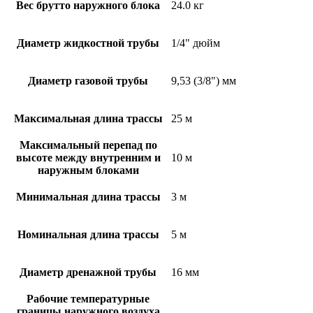
Вес брутто наружного блока
24.0 кг
Диаметр жидкостной трубы
1/4" дюйм
Диаметр газовой трубы
9,53 (3/8") мм
Максимальная длина трассы
25 м
Максимальный перепад по
высоте между внутренним и
10 м
наружным блоками
Минимальная длина трассы
3 м
Номинальная длина трассы
5 м
Диаметр дренажной трубы
16 мм
Рабочие температурные
границы наружного воздуха