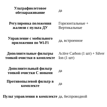
Ультрафиолетовое
да
обеззараживание
Регулировка положения
Горизонтальные +
жалюзи с пульта ДУ
Вертикальные
Управление c мобильного
да, встроенное
приложения по Wi-Fi
Дополнительные фильтры
Active Carbon (1 шт) + Silver
тонкой очистки в комплекте
Ion (1 шт)
Дополнительный фильтр
да
тонкой очистки С ионами
Противопылевой фильтр в
да
комплекте
Пульт управления в комплекте
да, беспроводной