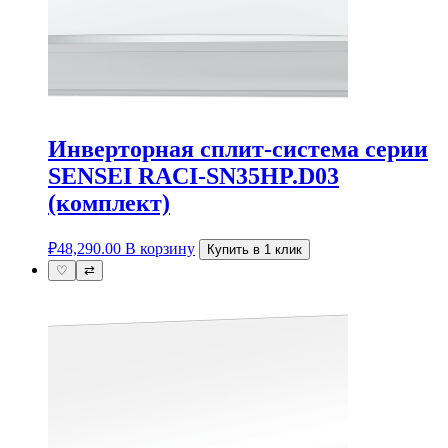
Инверторная сплит-система серии
SENSEI RACI-SN35HP.D03
(комплект)
₽
48,290.00
В корзину
Купить в 1 клик
♡
⇄