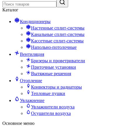
Каталог
Кондиционеры
Настенные сплит-системы
Канальные сплит-системы
Кассетные сплит-системы
Напольно-потолочные
Вентиляция
Бризеры и проветриватели
Приточные установки
Вытяжные решения
Отопление
Конвекторы и радиаторы
Тепловые пушки
Увлажнение
Увлажнители воздуха
Осушители воздуха
Основное меню