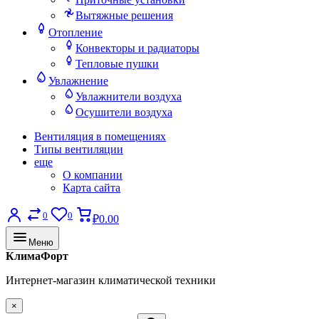
Вытяжные решения
Отопление
Конвекторы и радиаторы
Тепловые пушки
Увлажнение
Увлажнители воздуха
Осушители воздуха
Вентиляция в помещениях
Типы вентиляции
еще
О компании
Карта сайта
0
0
₽0.00
Меню
КлимаФорт
Интернет-магазин климатической техники
×