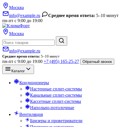
Москва
info@example.ru
Среднее время ответа:
5–10 минут
пн-пт с 9:00 до 19:00
Москва
Поиск
info@example.ru
Среднее время ответа:
5–10 минут
пн-пт с 9:00 до 19:00
+7 (495) 165-25-27
Обратный звонок
Каталог
Кондиционеры
Настенные сплит-системы
Канальные сплит-системы
Кассетные сплит-системы
Напольно-потолочные
Вентиляция
Бризеры и проветриватели
Приточные установки