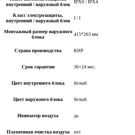
IPX0 / IPX4
внутренний / наружный блок
Класс электрозащиты,
I / I
внутренний / наружный блок
Монтажный размер наружного
415*263 мм
блока
Страна производства
КНР
Срок гарантии
36+24 мес.
Цвет внутреннего блока
белый
Цвет наружного блока
белый
Ионизатор воздуха
да
Плазменная очистка воздуха
нет