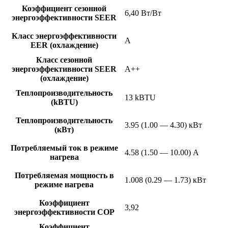
Коэффициент сезонной
6,40 Вт/Вт
энергоэффективности SEER
Класс энергоэффективности
A
EER (охлаждение)
Класс сезонной
энергоэффективности SEER
A++
(охлаждение)
Теплопроизводительность
13 kBTU
(kBTU)
Теплопроизводительность
3.95 (1.00 — 4.30) кВт
(кВт)
Потребляемый ток в режиме
4.58 (1.50 — 10.00) А
нагрева
Потребляемая мощность в
1.008 (0.29 — 1.73) кВт
режиме нагрева
Коэффициент
3,92
энергоэффективности COP
Коэффициент