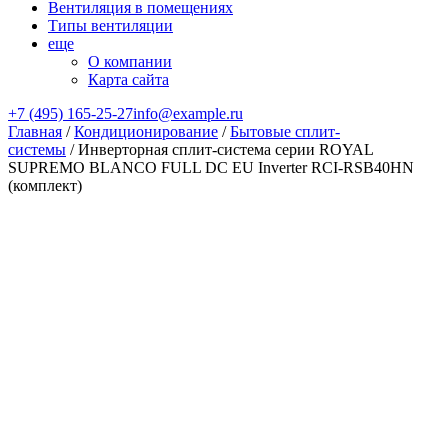
Вентиляция в помещениях
Типы вентиляции
еще
О компании
Карта сайта
+7 (495) 165-25-27
info@example.ru
Главная
/
Кондиционирование
/
Бытовые сплит-
системы
/ Инверторная сплит-система серии ROYAL
SUPREMO BLANCO FULL DC EU Inverter RCI-RSB40HN
(комплект)