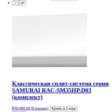
♡
⇄
Классическая сплит-система серии
SAMURAI RAC-SM35HP.D03
(комплект)
₽
36,890.00
В корзину
Купить в 1 клик