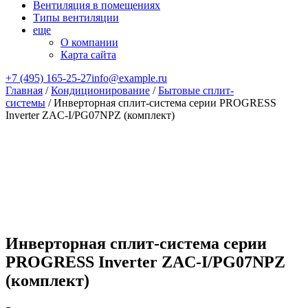
Вентиляция в помещениях
Типы вентиляции
еще
О компании
Карта сайта
+7 (495) 165-25-27
info@example.ru
Главная
/
Кондиционирование
/
Бытовые сплит-
системы
/ Инверторная сплит-система серии PROGRESS
Inverter ZAC-I/PG07NPZ (комплект)
Инверторная сплит-система серии
PROGRESS Inverter ZAC-I/PG07NPZ
(комплект)