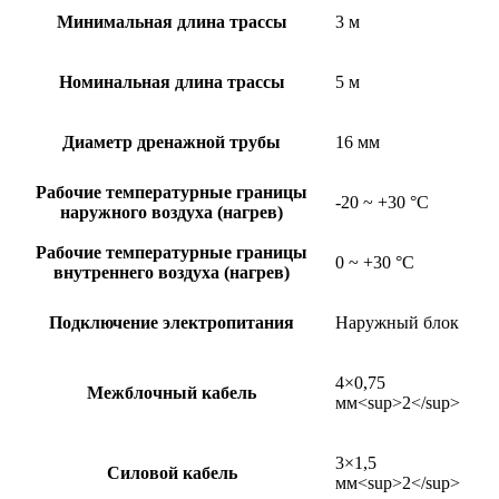
Минимальная длина трассы
3 м
Номинальная длина трассы
5 м
Диаметр дренажной трубы
16 мм
Рабочие температурные границы
-20 ~ +30 °C
наружного воздуха (нагрев)
Рабочие температурные границы
0 ~ +30 °C
внутреннего воздуха (нагрев)
Подключение электропитания
Наружный блок
4×0,75
Межблочный кабель
мм<sup>2</sup>
3×1,5
Силовой кабель
мм<sup>2</sup>