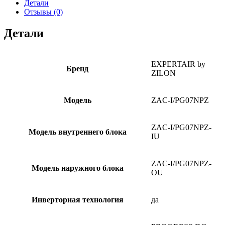
Детали
Отзывы (0)
Детали
EXPERTAIR by
Бренд
ZILON
Модель
ZAC-I/PG07NPZ
ZAC-I/PG07NPZ-
Модель внутреннего блока
IU
ZAC-I/PG07NPZ-
Модель наружного блока
OU
Инверторная технология
да