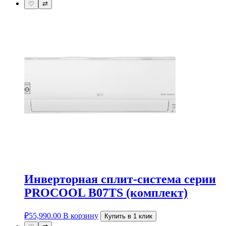
♡
⇄
Инверторная сплит-система серии
PROCOOL B07TS (комплект)
₽
55,990.00
В корзину
Купить в 1 клик