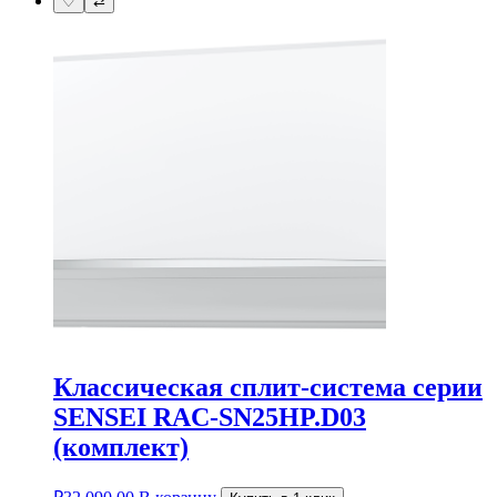
♡
⇄
Классическая сплит-система серии
SENSEI RAC-SN25HP.D03
(комплект)