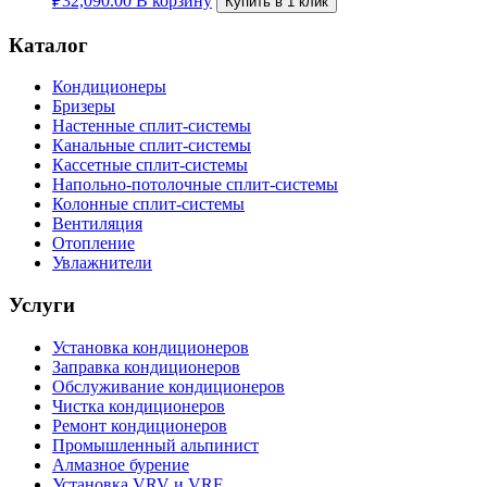
₽
32,090.00
В корзину
Купить в 1 клик
Каталог
Кондиционеры
Бризеры
Настенные сплит-системы
Канальные сплит-системы
Кассетные сплит-системы
Напольно-потолочные сплит-системы
Колонные сплит-системы
Вентиляция
Отопление
Увлажнители
Услуги
Установка кондиционеров
Заправка кондиционеров
Обслуживание кондиционеров
Чистка кондиционеров
Ремонт кондиционеров
Промышленный альпинист
Алмазное бурение
Установка VRV и VRF