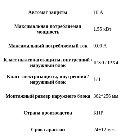
Автомат защиты
16 А
Максимальная потребляемая
1.55 кВт
мощность
Максимальный потребляемый ток
9.00 А
Класс пылевлагозащиты, внутренний /
IPX0 / IPX4
наружный блок
Класс электрозащиты, внутренний /
I / I
наружный блок
Монтажный размер наружного блока
362*256 мм
Страна производства
КНР
Срок гарантии
24+12 мес.