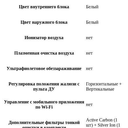
Цвет внутреннего блока
Белый
Цвет наружного блока
Белый
Ионизатор воздуха
нет
Плазменная очистка воздуха
нет
Ультрафиолетовое обеззараживание
нет
Регулировка положения жалюзи с
Горизонтальные +
пульта ДУ
Вертикальные
Управление c мобильного приложения
нет
по Wi-Fi
Active Carbon (1
Дополнительные фильтры тонкой
шт) + Silver Ion (1
очистки в комплекте