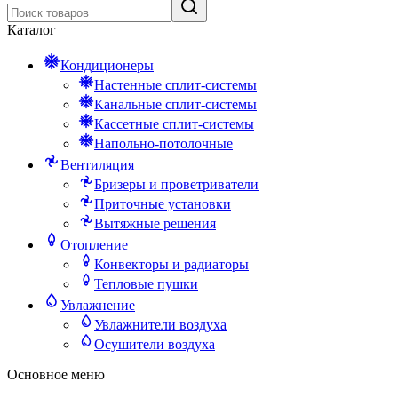
Каталог
Кондиционеры
Настенные сплит-системы
Канальные сплит-системы
Кассетные сплит-системы
Напольно-потолочные
Вентиляция
Бризеры и проветриватели
Приточные установки
Вытяжные решения
Отопление
Конвекторы и радиаторы
Тепловые пушки
Увлажнение
Увлажнители воздуха
Осушители воздуха
Основное меню