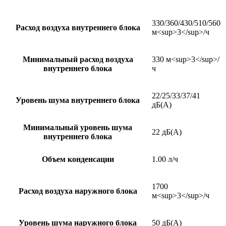
330/360/430/510/560
Расход воздуха внутреннего блока
м<sup>3</sup>/ч
Минимальный расход воздуха
330 м<sup>3</sup>/
внутреннего блока
ч
22/25/33/37/41
Уровень шума внутреннего блока
дБ(А)
Минимальный уровень шума
22 дБ(А)
внутреннего блока
Объем конденсации
1.00 л/ч
1700
Расход воздуха наружного блока
м<sup>3</sup>/ч
Уровень шума наружного блока
50 дБ(А)