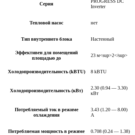
PROGRESS DC
Серия
Inverter
Тепловой насос
нет
Тип внутреннего блока
Настенный
Эффективен для помещений
23 м<sup>2</sup>
площадью до
Холодопроизводительность (kBTU)
8 kBTU
2.30 (0.94 — 3.30)
Холодопроизводительность (кВт)
кВт
Потребляемый ток в режиме
3.43 (1.20 — 8.00)
охлаждения
А
Потребляемая мощность в режиме
0.708 (0.24 — 1.38)