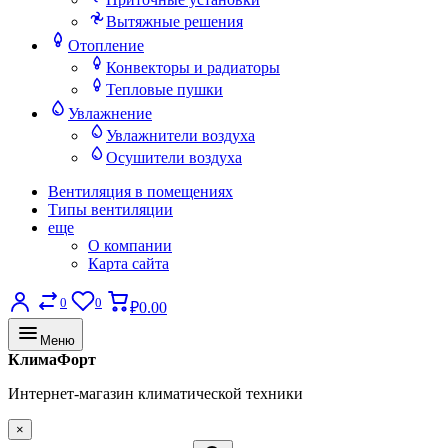
Вытяжные решения
Отопление
Конвекторы и радиаторы
Тепловые пушки
Увлажнение
Увлажнители воздуха
Осушители воздуха
Вентиляция в помещениях
Типы вентиляции
еще
О компании
Карта сайта
0
0
₽0.00
Меню
КлимаФорт
Интернет-магазин климатической техники
×