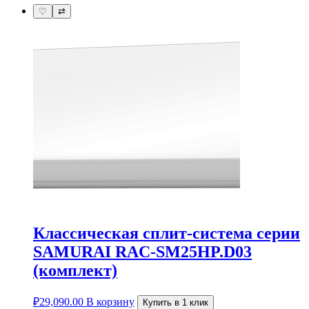
♡
⇄
Классическая сплит-система серии
SAMURAI RAC-SM25HP.D03
(комплект)
₽
29,090.00
В корзину
Купить в 1 клик