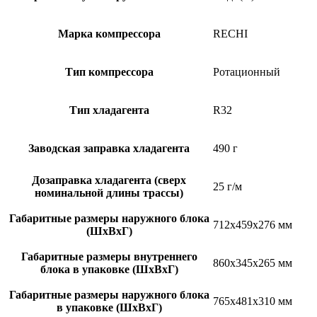
Марка компрессора
RECHI
Тип компрессора
Ротационный
Тип хладагента
R32
Заводская заправка хладагента
490 г
Дозаправка хладагента (сверх
25 г/м
номинальной длины трассы)
Габаритные размеры наружного блока
712x459x276 мм
(ШxВxГ)
Габаритные размеры внутреннего
860x345x265 мм
блока в упаковке (ШxВxГ)
Габаритные размеры наружного блока
765x481x310 мм
в упаковке (ШxВxГ)