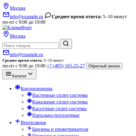
Москва
info@example.ru
Среднее время ответа:
5–10 минут
пн-пт с 9:00 до 19:00
Москва
Поиск
info@example.ru
Среднее время ответа:
5–10 минут
пн-пт с 9:00 до 19:00
+7 (495) 165-25-27
Обратный звонок
Каталог
Кондиционеры
Настенные сплит-системы
Канальные сплит-системы
Кассетные сплит-системы
Напольно-потолочные
Вентиляция
Бризеры и проветриватели
Приточные установки