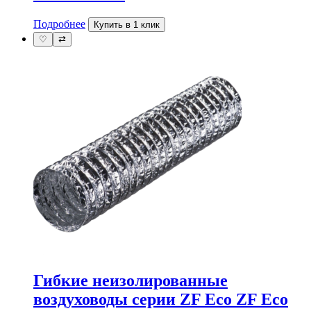
Подробнее
Купить в 1 клик
♡
⇄
Гибкие неизолированные
воздуховоды серии ZF Eco ZF Eco