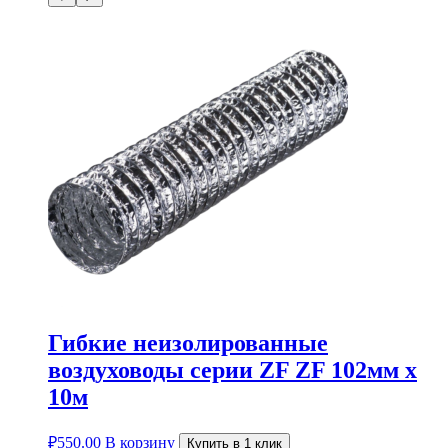
Гибкие неизолированные
воздуховоды серии ZF ZF 102мм х
10м
₽
550.00
В корзину
Купить в 1 клик