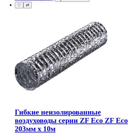
♡
⇄
Гибкие неизолированные
воздуховоды серии ZF Eco ZF Eco
203мм х 10м