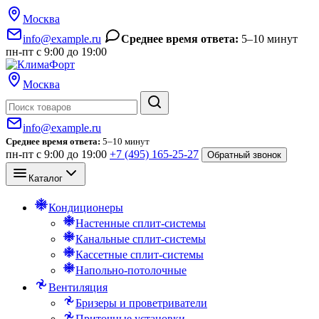
Москва
info@example.ru
Среднее время ответа:
5–10 минут
пн-пт с 9:00 до 19:00
Москва
Поиск
info@example.ru
Среднее время ответа:
5–10 минут
пн-пт с 9:00 до 19:00
+7 (495) 165-25-27
Обратный звонок
Каталог
Кондиционеры
Настенные сплит-системы
Канальные сплит-системы
Кассетные сплит-системы
Напольно-потолочные
Вентиляция
Бризеры и проветриватели
Приточные установки