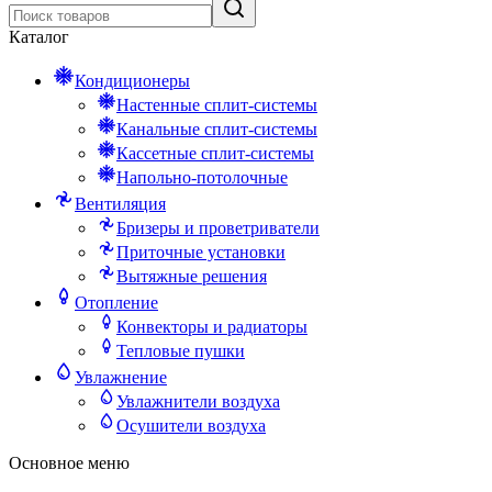
Каталог
Кондиционеры
Настенные сплит-системы
Канальные сплит-системы
Кассетные сплит-системы
Напольно-потолочные
Вентиляция
Бризеры и проветриватели
Приточные установки
Вытяжные решения
Отопление
Конвекторы и радиаторы
Тепловые пушки
Увлажнение
Увлажнители воздуха
Осушители воздуха
Основное меню