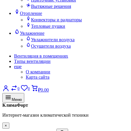
Вытяжные решения
Отопление
Конвекторы и радиаторы
Тепловые пушки
Увлажнение
Увлажнители воздуха
Осушители воздуха
Вентиляция в помещениях
Типы вентиляции
еще
О компании
Карта сайта
0
0
₽0.00
Меню
КлимаФорт
Интернет-магазин климатической техники
×