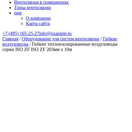
Вентиляция в помещениях
Типы вентиляции
еще
О компании
Карта сайта
+7 (495) 165-25-27
info@example.ru
Главная
/
Оборудование для систем вентиляции
/
Гибкие
воздуховоды
/ Гибкие теплоизолированные воздуховоды
серии ISO ZF ISO ZF 203мм х 10м