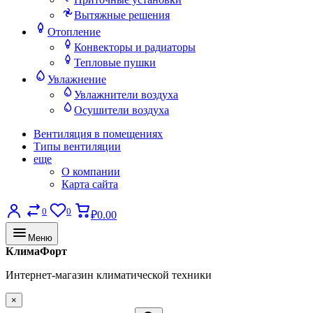
Вытяжные решения
Отопление
Конвекторы и радиаторы
Тепловые пушки
Увлажнение
Увлажнители воздуха
Осушители воздуха
Вентиляция в помещениях
Типы вентиляции
еще
О компании
Карта сайта
0
0
₽0.00
Меню
КлимаФорт
Интернет-магазин климатической техники
×