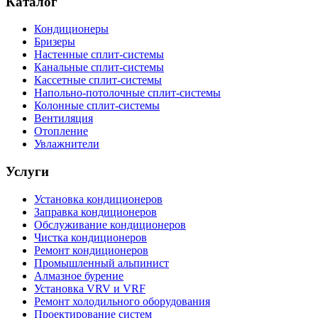
Каталог
Кондиционеры
Бризеры
Настенные сплит-системы
Канальные сплит-системы
Кассетные сплит-системы
Напольно-потолочные сплит-системы
Колонные сплит-системы
Вентиляция
Отопление
Увлажнители
Услуги
Установка кондиционеров
Заправка кондиционеров
Обслуживание кондиционеров
Чистка кондиционеров
Ремонт кондиционеров
Промышленный альпинист
Алмазное бурение
Установка VRV и VRF
Ремонт холодильного оборудования
Проектирование систем