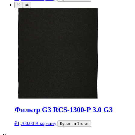
♡
⇄
Фильтр G3 RCS-1300-P 3.0 G3
₽
1,700.00
В корзину
Купить в 1 клик