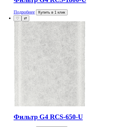
Подробнее
Купить в 1 клик
♡
⇄
Фильтр G4 RCS-650-U