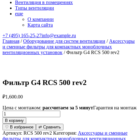
Вентиляция в помещениях
Типы вентиляции
еще
О компании
Карта сайта
+7 (495) 165-25-27
info@example.ru
Главная
/
Оборудование для систем вентиляции
/
Аксессуары
и сменные фильтры для компактных моноблочных
вентиляционных установок
/ Фильтр G4 RCS 500 rev2
Фильтр G4 RCS 500 rev2
₽
1,600.00
Цена с монтажом:
рассчитаем за 5 минут
Гарантия на монтаж
Количество
товара
В корзину
Фильтр
♡ В избранное
⇄ Сравнить
G4
Артикул:
RCS 500 rev2
Категория:
Аксессуары и сменные
RCS
фильтры для компактных моноблочных вентиляционных