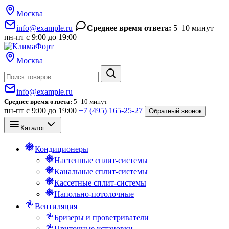
Москва
info@example.ru
Среднее время ответа:
5–10 минут
пн-пт с 9:00 до 19:00
Москва
Поиск
info@example.ru
Среднее время ответа:
5–10 минут
пн-пт с 9:00 до 19:00
+7 (495) 165-25-27
Обратный звонок
Каталог
Кондиционеры
Настенные сплит-системы
Канальные сплит-системы
Кассетные сплит-системы
Напольно-потолочные
Вентиляция
Бризеры и проветриватели
Приточные установки