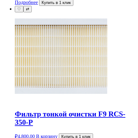
Подробнее
Купить в 1 клик
♡
⇄
Фильтр тонкой очистки F9 RCS-
350-P
₽
4,800.00
В корзину
Купить в 1 клик