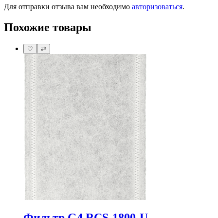
Для отправки отзыва вам необходимо
авторизоваться
.
Похожие товары
♡
⇄
Фильтр G4 RCS-1800-U