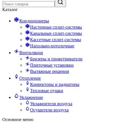
Каталог
Кондиционеры
Настенные сплит-системы
Канальные сплит-системы
Кассетные сплит-системы
Напольно-потолочные
Вентиляция
Бризеры и проветриватели
Приточные установки
Вытяжные решения
Отопление
Конвекторы и радиаторы
Тепловые пушки
Увлажнение
Увлажнители воздуха
Осушители воздуха
Основное меню