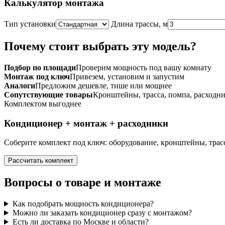
Калькулятор монтажа
Тип установки
Длина трассы, м
Почему стоит выбрать эту модель?
Подбор по площади
Проверим мощность под вашу комнату
Монтаж под ключ
Привезем, установим и запустим
Аналоги
Предложим дешевле, тише или мощнее
Сопутствующие товары
Кронштейны, трасса, помпа, расходн
Комплектом выгоднее
Кондиционер + монтаж + расходники
Соберите комплект под ключ: оборудование, кронштейны, трасс
Рассчитать комплект
Вопросы о товаре и монтаже
Как подобрать мощность кондиционера?
Можно ли заказать кондиционер сразу с монтажом?
Есть ли доставка по Москве и области?