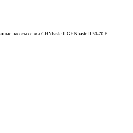
нные насосы серии GHNbasic II GHNbasic II 50-70 F