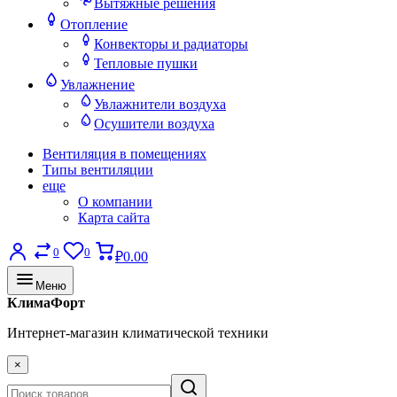
Вытяжные решения
Отопление
Конвекторы и радиаторы
Тепловые пушки
Увлажнение
Увлажнители воздуха
Осушители воздуха
Вентиляция в помещениях
Типы вентиляции
еще
О компании
Карта сайта
0
0
₽0.00
Меню
КлимаФорт
Интернет-магазин климатической техники
×