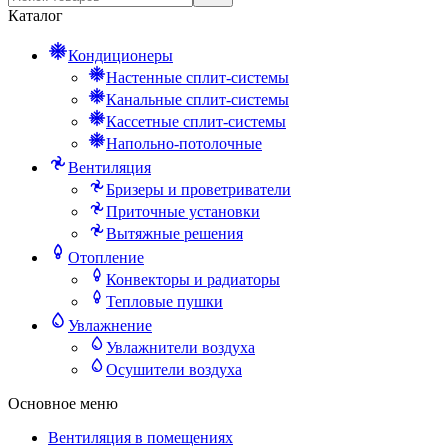
Каталог
Кондиционеры
Настенные сплит-системы
Канальные сплит-системы
Кассетные сплит-системы
Напольно-потолочные
Вентиляция
Бризеры и проветриватели
Приточные установки
Вытяжные решения
Отопление
Конвекторы и радиаторы
Тепловые пушки
Увлажнение
Увлажнители воздуха
Осушители воздуха
Основное меню
Вентиляция в помещениях