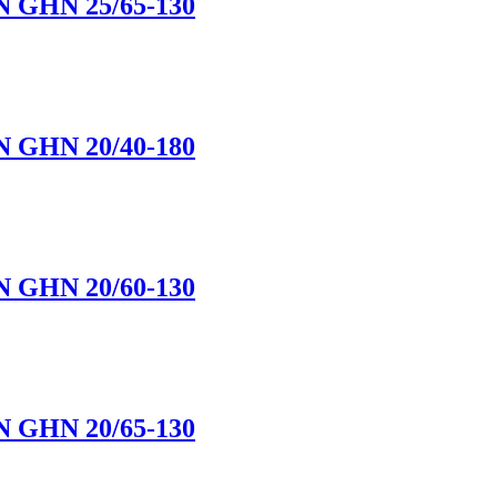
 GHN 25/65-130
 GHN 20/40-180
 GHN 20/60-130
 GHN 20/65-130