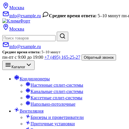
Москва
info@example.ru
Среднее время ответа:
5–10 минут
пн-
Москва
Поиск
info@example.ru
Среднее время ответа:
5–10 минут
пн-пт с 9:00 до 19:00
+7 (495) 165-25-27
Обратный звонок
Каталог
Кондиционеры
Настенные сплит-системы
Канальные сплит-системы
Кассетные сплит-системы
Напольно-потолочные
Вентиляция
Бризеры и проветриватели
Приточные установки