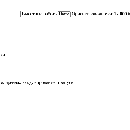
Высотные работы
Ориентировочно:
от 12 000 
ики
а, дренаж, вакуумирование и запуск.