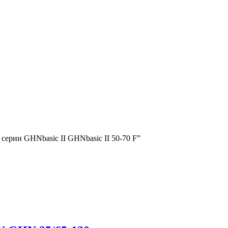
серии GHNbasic II GHNbasic II 50-70 F”