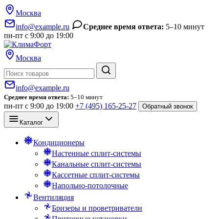
Москва
info@example.ru
Среднее время ответа:
5–10 минут
пн-пт с 9:00 до 19:00
Москва
Поиск
info@example.ru
Среднее время ответа:
5–10 минут
пн-пт с 9:00 до 19:00
+7 (495) 165-25-27
Обратный звонок
Каталог
Кондиционеры
Настенные сплит-системы
Канальные сплит-системы
Кассетные сплит-системы
Напольно-потолочные
Вентиляция
Бризеры и проветриватели
Приточные установки