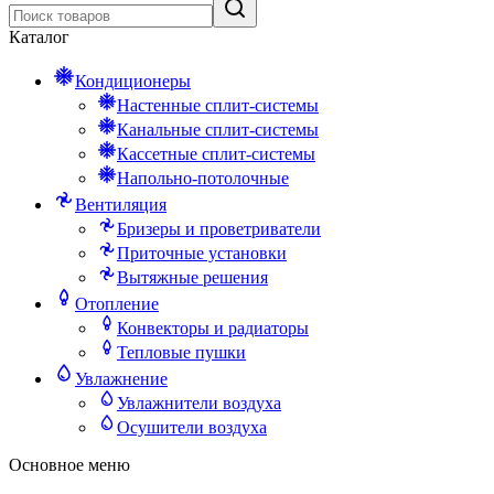
Каталог
Кондиционеры
Настенные сплит-системы
Канальные сплит-системы
Кассетные сплит-системы
Напольно-потолочные
Вентиляция
Бризеры и проветриватели
Приточные установки
Вытяжные решения
Отопление
Конвекторы и радиаторы
Тепловые пушки
Увлажнение
Увлажнители воздуха
Осушители воздуха
Основное меню