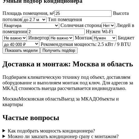
Умный подбор кондиционера
Площадь помещения, м²
Высота
потолков
Тип помещения
Солнечная сторона
Людей в
помещении
Нужен Wi‑Fi
Инвертор
Монтаж
Бюджет
Рекомендуемая мощность: 2.5 кВт / 9 BTU
Показать модели
Получить подбор
Доставка и монтаж: Москва и область
Подбираем климатическую технику под объект, доставляем
оборудование и выполняем монтаж под ключ. Для адресов за
МКАД стоимость выезда рассчитывается индивидуально.
Москва
Московская область
Выезд за МКАД
Объекты и
квартиры
Частые вопросы
Как подобрать мощность кондиционера?
Можно ли заказать кондиционер сразу с монтажом?