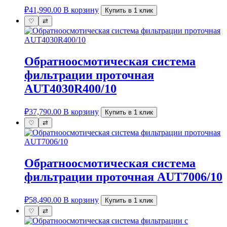
₽
41,990.00
В корзину
Купить в 1 клик
♡
⇄
Обратноосмотическая система
фильтрации проточная
AUT4030R400/10
₽
37,790.00
В корзину
Купить в 1 клик
♡
⇄
Обратноосмотическая система
фильтрации проточная AUT7006/10
₽
58,490.00
В корзину
Купить в 1 клик
♡
⇄