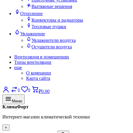
Вытяжные решения
Отопление
Конвекторы и радиаторы
Тепловые пушки
Увлажнение
Увлажнители воздуха
Осушители воздуха
Вентиляция в помещениях
Типы вентиляции
еще
О компании
Карта сайта
0
0
₽0.00
Меню
КлимаФорт
Интернет-магазин климатической техники
×