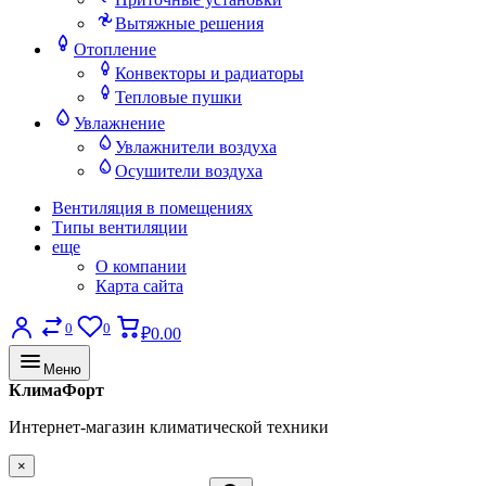
Вытяжные решения
Отопление
Конвекторы и радиаторы
Тепловые пушки
Увлажнение
Увлажнители воздуха
Осушители воздуха
Вентиляция в помещениях
Типы вентиляции
еще
О компании
Карта сайта
0
0
₽0.00
Меню
КлимаФорт
Интернет-магазин климатической техники
×