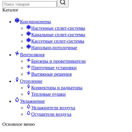
Каталог
Кондиционеры
Настенные сплит-системы
Канальные сплит-системы
Кассетные сплит-системы
Напольно-потолочные
Вентиляция
Бризеры и проветриватели
Приточные установки
Вытяжные решения
Отопление
Конвекторы и радиаторы
Тепловые пушки
Увлажнение
Увлажнители воздуха
Осушители воздуха
Основное меню