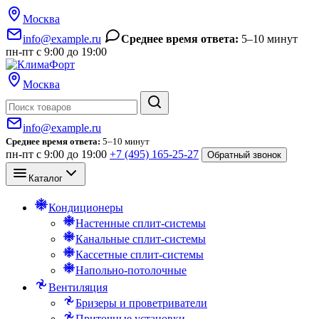
Москва
info@example.ru
Среднее время ответа:
5–10 минут
пн-пт с 9:00 до 19:00
Москва
Поиск
info@example.ru
Среднее время ответа:
5–10 минут
пн-пт с 9:00 до 19:00
+7 (495) 165-25-27
Обратный звонок
Каталог
Кондиционеры
Настенные сплит-системы
Канальные сплит-системы
Кассетные сплит-системы
Напольно-потолочные
Вентиляция
Бризеры и проветриватели
Приточные установки