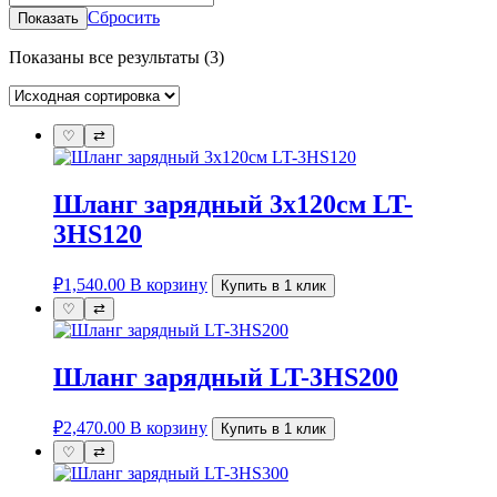
Сбросить
Показать
Показаны все результаты (3)
♡
⇄
Шланг зарядный 3х120см LT-
3HS120
₽
1,540.00
В корзину
Купить в 1 клик
♡
⇄
Шланг зарядный LT-3HS200
₽
2,470.00
В корзину
Купить в 1 клик
♡
⇄