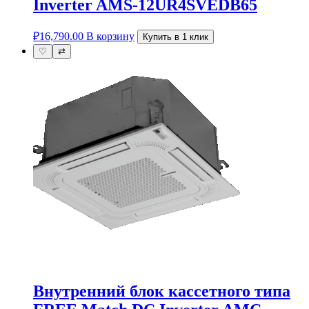
Inverter AMS-12UR4SVEDB65
₽
16,790.00
В корзину
Купить в 1 клик
♡
⇄
Внутренний блок кассетного типа