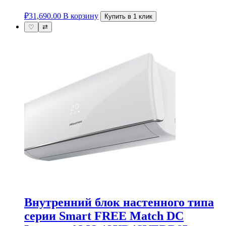
₽
31,690.00
В корзину
Купить в 1 клик
♡
⇄
Внутренний блок настенного типа
серии Smart FREE Match DC