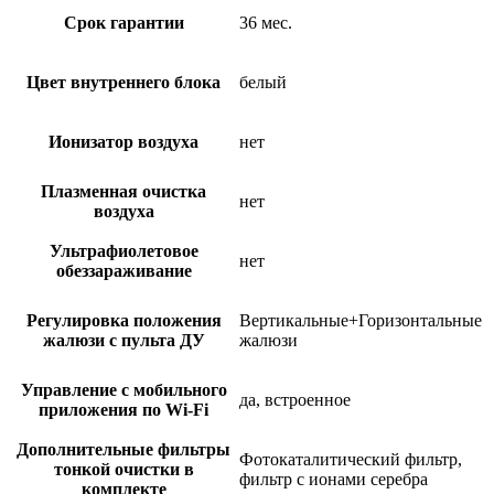
Срок гарантии
36 мес.
Цвет внутреннего блока
белый
Ионизатор воздуха
нет
Плазменная очистка
нет
воздуха
Ультрафиолетовое
нет
обеззараживание
Регулировка положения
Вертикальные+Горизонтальные
жалюзи с пульта ДУ
жалюзи
Управление c мобильного
да, встроенное
приложения по Wi-Fi
Дополнительные фильтры
Фотокаталитический фильтр,
тонкой очистки в
фильтр с ионами серебра
комплекте