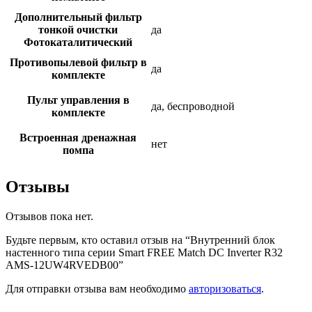
Дополнительный фильтр
тонкой очистки
да
Фотокаталитический
Противопылевой фильтр в
да
комплекте
Пульт управления в
да, беспроводной
комплекте
Встроенная дренажная
нет
помпа
Отзывы
Отзывов пока нет.
Будьте первым, кто оставил отзыв на “Внутренний блок
настенного типа серии Smart FREE Match DC Inverter R32
AMS-12UW4RVEDB00”
Для отправки отзыва вам необходимо
авторизоваться
.