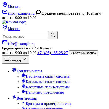
Москва
info@example.ru
Среднее время ответа:
5–10 минут
пн-пт с 9:00 до 19:00
Москва
Поиск
info@example.ru
Среднее время ответа:
5–10 минут
пн-пт с 9:00 до 19:00
+7 (495) 165-25-27
Обратный звонок
Каталог
Кондиционеры
Настенные сплит-системы
Канальные сплит-системы
Кассетные сплит-системы
Напольно-потолочные
Вентиляция
Бризеры и проветриватели
Приточные установки