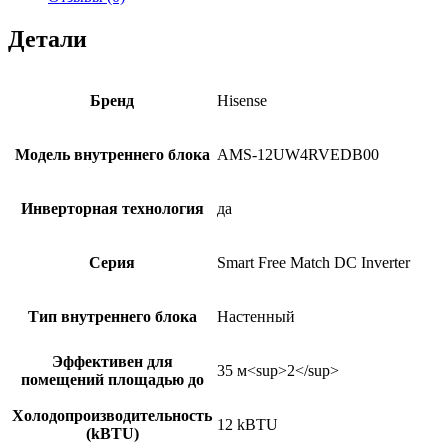
Детали
Бренд
Hisense
Модель внутреннего блока
AMS-12UW4RVEDB00
Инверторная технология
да
Серия
Smart Free Match DC Inverter
Тип внутреннего блока
Настенный
Эффективен для
35 м<sup>2</sup>
помещений площадью до
Холодопроизводительность
12 kBTU
(kBTU)