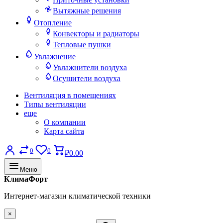
Вытяжные решения
Отопление
Конвекторы и радиаторы
Тепловые пушки
Увлажнение
Увлажнители воздуха
Осушители воздуха
Вентиляция в помещениях
Типы вентиляции
еще
О компании
Карта сайта
0
0
₽0.00
Меню
КлимаФорт
Интернет-магазин климатической техники
×