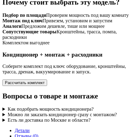
Почему стоит выбрать эту модель?
Подбор по площади
Проверим мощность под вашу комнату
Монтаж под ключ
Привезем, установим и запустим
Аналоги
Предложим дешевле, тише или мощнее
Сопутствующие товары
Кронштейны, трасса, помпа,
расходники
Комплектом выгоднее
Кондиционер + монтаж + расходники
Соберите комплект под ключ: оборудование, кронштейны,
трасса, дренаж, вакуумирование и запуск.
Рассчитать комплект
Вопросы о товаре и монтаже
Как подобрать мощность кондиционера?
Можно ли заказать кондиционер сразу с монтажом?
Есть ли доставка по Москве и области?
Детали
Отзывы (0)