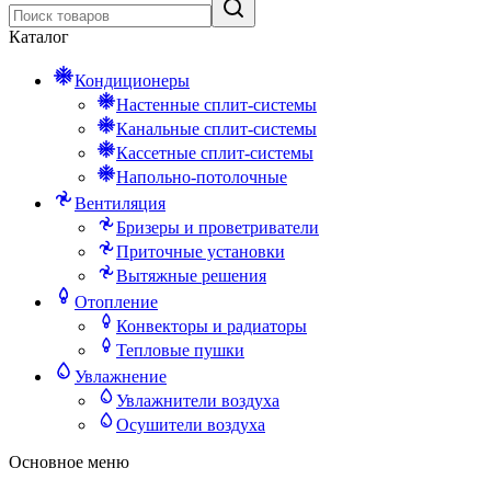
Каталог
Кондиционеры
Настенные сплит-системы
Канальные сплит-системы
Кассетные сплит-системы
Напольно-потолочные
Вентиляция
Бризеры и проветриватели
Приточные установки
Вытяжные решения
Отопление
Конвекторы и радиаторы
Тепловые пушки
Увлажнение
Увлажнители воздуха
Осушители воздуха
Основное меню