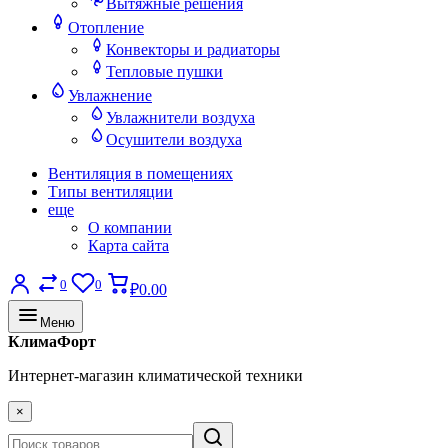
Вытяжные решения
Отопление
Конвекторы и радиаторы
Тепловые пушки
Увлажнение
Увлажнители воздуха
Осушители воздуха
Вентиляция в помещениях
Типы вентиляции
еще
О компании
Карта сайта
0
0
₽0.00
Меню
КлимаФорт
Интернет-магазин климатической техники
×