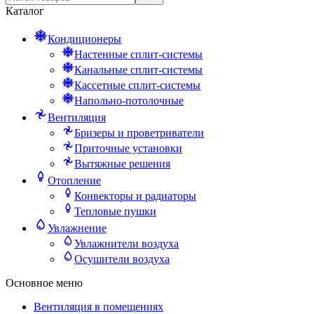
Каталог
Кондиционеры
Настенные сплит-системы
Канальные сплит-системы
Кассетные сплит-системы
Напольно-потолочные
Вентиляция
Бризеры и проветриватели
Приточные установки
Вытяжные решения
Отопление
Конвекторы и радиаторы
Тепловые пушки
Увлажнение
Увлажнители воздуха
Осушители воздуха
Основное меню
Вентиляция в помещениях