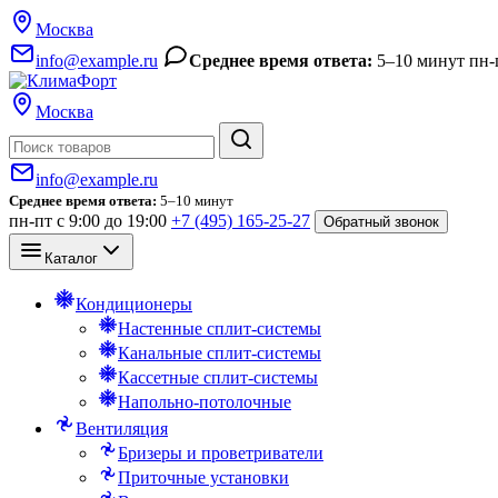
Москва
info@example.ru
Среднее время ответа:
5–10 минут
пн-
Москва
Поиск
info@example.ru
Среднее время ответа:
5–10 минут
пн-пт с 9:00 до 19:00
+7 (495) 165-25-27
Обратный звонок
Каталог
Кондиционеры
Настенные сплит-системы
Канальные сплит-системы
Кассетные сплит-системы
Напольно-потолочные
Вентиляция
Бризеры и проветриватели
Приточные установки