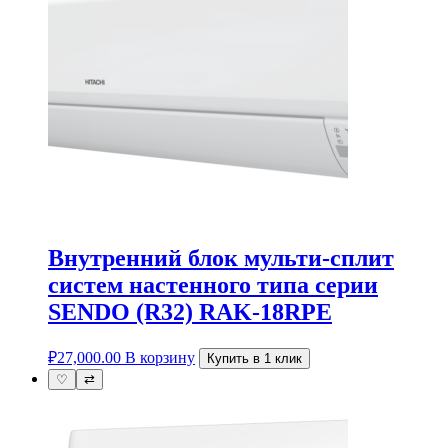
Внутренний блок мульти-сплит
систем настенного типа серии
SENDO (R32) RAK-18RPE
₽
27,000.00
В корзину
Купить в 1 клик
♡
⇄