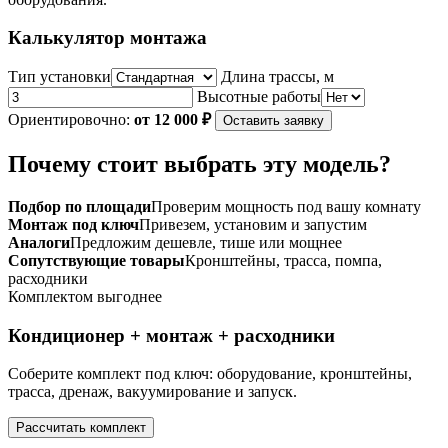
Калькулятор монтажа
Тип установки
Длина трассы, м
Высотные работы
Ориентировочно:
от 12 000 ₽
Оставить заявку
Почему стоит выбрать эту модель?
Подбор по площади
Проверим мощность под вашу комнату
Монтаж под ключ
Привезем, установим и запустим
Аналоги
Предложим дешевле, тише или мощнее
Сопутствующие товары
Кронштейны, трасса, помпа,
расходники
Комплектом выгоднее
Кондиционер + монтаж + расходники
Соберите комплект под ключ: оборудование, кронштейны,
трасса, дренаж, вакуумирование и запуск.
Рассчитать комплект