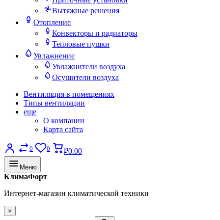
Вытяжные решения
Отопление
Конвекторы и радиаторы
Тепловые пушки
Увлажнение
Увлажнители воздуха
Осушители воздуха
Вентиляция в помещениях
Типы вентиляции
еще
О компании
Карта сайта
0
0
₽0.00
Меню
КлимаФорт
Интернет-магазин климатической техники
×