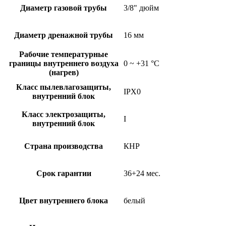
Диаметр газовой трубы
3/8" дюйм
Диаметр дренажной трубы
16 мм
Рабочие температурные
границы внутреннего воздуха
0 ~ +31 °C
(нагрев)
Класс пылевлагозащиты,
IPX0
внутренний блок
Класс электрозащиты,
I
внутренний блок
Страна производства
КНР
Срок гарантии
36+24 мес.
Цвет внутреннего блока
белый