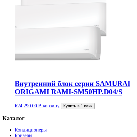
Внутренний блок серии SAMURAI
ORIGAMI RAMI-SM50HP.D04/S
₽
24,290.00
В корзину
Купить в 1 клик
Каталог
Кондиционеры
Бризеры