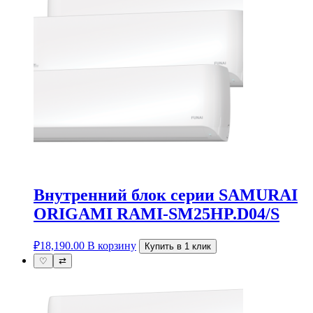
Внутренний блок серии SAMURAI
ORIGAMI RAMI-SM25HP.D04/S
₽
18,190.00
В корзину
Купить в 1 клик
♡
⇄