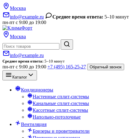
Москва
info@example.ru
Среднее время ответа:
5–10 минут
пн-пт с 9:00 до 19:00
Москва
Поиск
info@example.ru
Среднее время ответа:
5–10 минут
пн-пт с 9:00 до 19:00
+7 (495) 165-25-27
Обратный звонок
Каталог
Кондиционеры
Настенные сплит-системы
Канальные сплит-системы
Кассетные сплит-системы
Напольно-потолочные
Вентиляция
Бризеры и проветриватели
Приточные установки