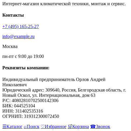
Интернет-магазин климатической техники, монтаж и сервис.
Контакты
+7 (495) 165-25-27
info@example.ru
Москва
пн-пт с 9:00 до 19:00
Реквизиты компании:
Индивидуальный предприниматель Орлов Андрей
Николаевич
Юридический адрес: 309640, Россия, Белгородская область, г.
Новый Оскол, ул. Интернациональная, дом 63
Р/С: 40802810702500142306
БИК: 044525104
ИНН: 311402535316
ОГРНИП: 319312300072450
☰
Каталог
⌕
Поиск
♡
Избранное
🛒
Корзина
☎
Звонок