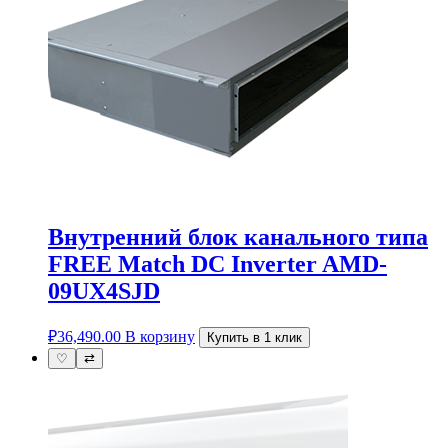
Внутренний блок канального типа
FREE Match DC Inverter AMD-
09UX4SJD
₽
36,490.00
В корзину
Купить в 1 клик
♡
⇄