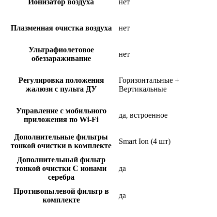
Ионизатор воздуха
нет
Плазменная очистка воздуха
нет
Ультрафиолетовое
нет
обеззараживание
Регулировка положения
Горизонтальные +
жалюзи с пульта ДУ
Вертикальные
Управление c мобильного
да, встроенное
приложения по Wi-Fi
Дополнительные фильтры
Smart Ion (4 шт)
тонкой очистки в комплекте
Дополнительный фильтр
тонкой очистки С ионами
да
серебра
Противопылевой фильтр в
да
комплекте