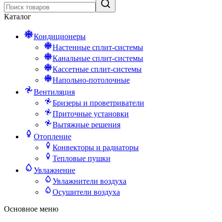
Каталог
Кондиционеры
Настенные сплит-системы
Канальные сплит-системы
Кассетные сплит-системы
Напольно-потолочные
Вентиляция
Бризеры и проветриватели
Приточные установки
Вытяжные решения
Отопление
Конвекторы и радиаторы
Тепловые пушки
Увлажнение
Увлажнители воздуха
Осушители воздуха
Основное меню