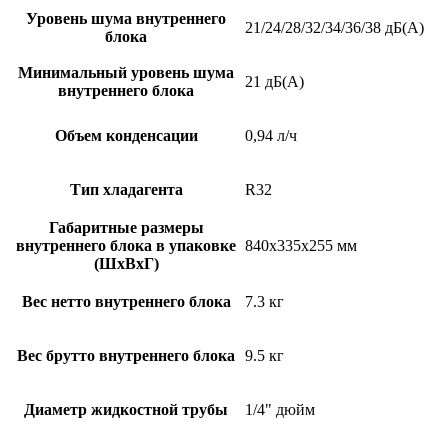
Уровень шума внутреннего
21/24/28/32/34/36/38 дБ(А)
блока
Минимальный уровень шума
21 дБ(А)
внутреннего блока
Объем конденсации
0,94 л/ч
Тип хладагента
R32
Габаритные размеры
внутреннего блока в упаковке
840x335x255 мм
(ШxВxГ)
Вес нетто внутреннего блока
7.3 кг
Вес брутто внутреннего блока
9.5 кг
Диаметр жидкостной трубы
1/4" дюйм