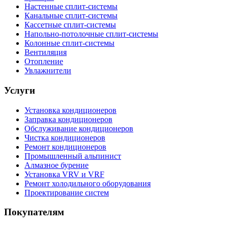
Настенные сплит-системы
Канальные сплит-системы
Кассетные сплит-системы
Напольно-потолочные сплит-системы
Колонные сплит-системы
Вентиляция
Отопление
Увлажнители
Услуги
Установка кондиционеров
Заправка кондиционеров
Обслуживание кондиционеров
Чистка кондиционеров
Ремонт кондиционеров
Промышленный альпинист
Алмазное бурение
Установка VRV и VRF
Ремонт холодильного оборудования
Проектирование систем
Покупателям