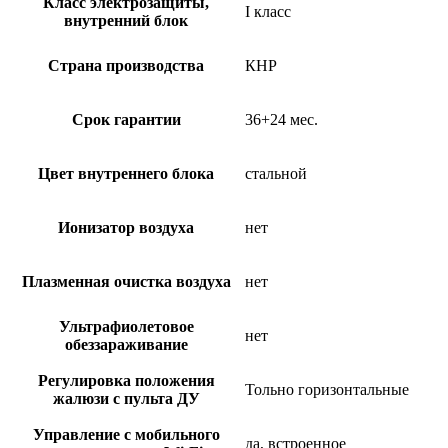
Класс электрозащиты,
I класс
внутренний блок
Страна производства
КНР
Срок гарантии
36+24 мес.
Цвет внутреннего блока
стальной
Ионизатор воздуха
нет
Плазменная очистка воздуха
нет
Ультрафиолетовое
нет
обеззараживание
Регулировка положения
Тольно горизонтальные
жалюзи с пульта ДУ
Управление c мобильного
да, встроенное