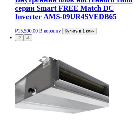
серии Smart FREE Match DC
Inverter AMS-09UR4SVEDB65
₽
15,590.00
В корзину
Купить в 1 клик
♡
⇄