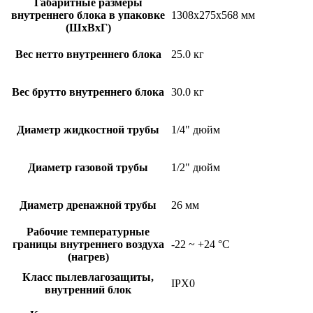
Габаритные размеры
внутреннего блока в упаковке
1308x275x568 мм
(ШxВxГ)
Вес нетто внутреннего блока
25.0 кг
Вес брутто внутреннего блока
30.0 кг
Диаметр жидкостной трубы
1/4" дюйм
Диаметр газовой трубы
1/2" дюйм
Диаметр дренажной трубы
26 мм
Рабочие температурные
границы внутреннего воздуха
-22 ~ +24 °C
(нагрев)
Класс пылевлагозащиты,
IPX0
внутренний блок