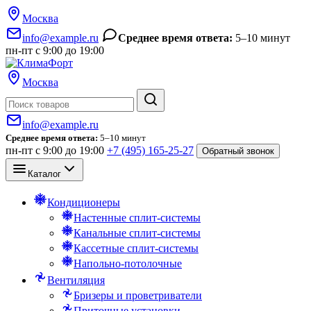
Москва
info@example.ru
Среднее время ответа:
5–10 минут
пн-пт с 9:00 до 19:00
Москва
Поиск
info@example.ru
Среднее время ответа:
5–10 минут
пн-пт с 9:00 до 19:00
+7 (495) 165-25-27
Обратный звонок
Каталог
Кондиционеры
Настенные сплит-системы
Канальные сплит-системы
Кассетные сплит-системы
Напольно-потолочные
Вентиляция
Бризеры и проветриватели
Приточные установки