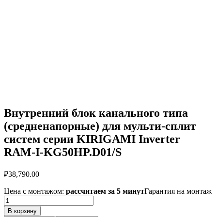
Внутренний блок канального типа
(средненапорные) для мульти-сплит
систем серии KIRIGAMI Inverter
RAM-I-KG50HP.D01/S
₽
38,790.00
Цена с монтажом:
рассчитаем за 5 минут
Гарантия на монтаж
Количество
товара
В корзину
Внутренний