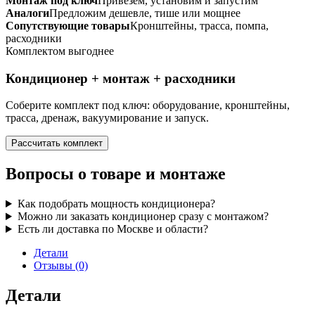
Монтаж под ключ
Привезем, установим и запустим
Аналоги
Предложим дешевле, тише или мощнее
Сопутствующие товары
Кронштейны, трасса, помпа,
расходники
Комплектом выгоднее
Кондиционер + монтаж + расходники
Соберите комплект под ключ: оборудование, кронштейны,
трасса, дренаж, вакуумирование и запуск.
Рассчитать комплект
Вопросы о товаре и монтаже
Как подобрать мощность кондиционера?
Можно ли заказать кондиционер сразу с монтажом?
Есть ли доставка по Москве и области?
Детали
Отзывы (0)
Детали