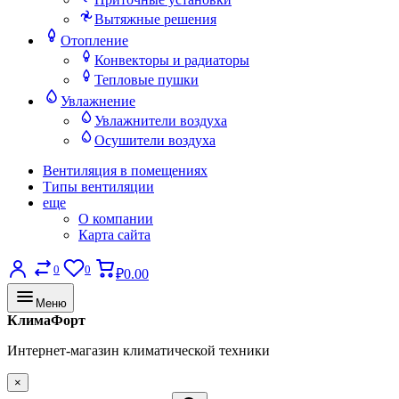
Вытяжные решения
Отопление
Конвекторы и радиаторы
Тепловые пушки
Увлажнение
Увлажнители воздуха
Осушители воздуха
Вентиляция в помещениях
Типы вентиляции
еще
О компании
Карта сайта
0
0
₽0.00
Меню
КлимаФорт
Интернет-магазин климатической техники
×