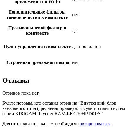
приложения по Wi-Fi
Дополнительные фильтры
нет
тонкой очистки в комплекте
Противопылевой фильтр в
да
комплекте
Пульт управления в комплекте
да, проводной
Встроенная дренажная помпа
нет
Отзывы
Отзывов пока нет.
Будьте первым, кто оставил отзыв на “Внутренний блок
канального типа (средненапорные) для мульти-сплит систем
серии KIRIGAMI Inverter RAM-I-KG50HP.D01/S”
Для отправки отзыва вам необходимо
авторизоваться
.