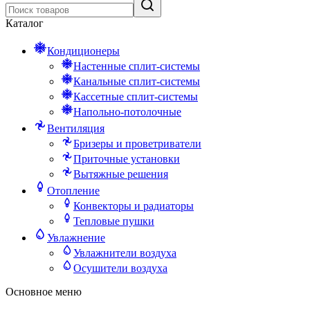
Каталог
Кондиционеры
Настенные сплит-системы
Канальные сплит-системы
Кассетные сплит-системы
Напольно-потолочные
Вентиляция
Бризеры и проветриватели
Приточные установки
Вытяжные решения
Отопление
Конвекторы и радиаторы
Тепловые пушки
Увлажнение
Увлажнители воздуха
Осушители воздуха
Основное меню