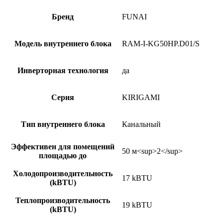
Бренд
FUNAI
Модель внутреннего блока
RAM-I-KG50HP.D01/S
Инверторная технология
да
Серия
KIRIGAMI
Тип внутреннего блока
Канальный
Эффективен для помещений
50 м<sup>2</sup>
площадью до
Холодопроизводительность
17 kBTU
(kBTU)
Теплопроизводительность
19 kBTU
(kBTU)