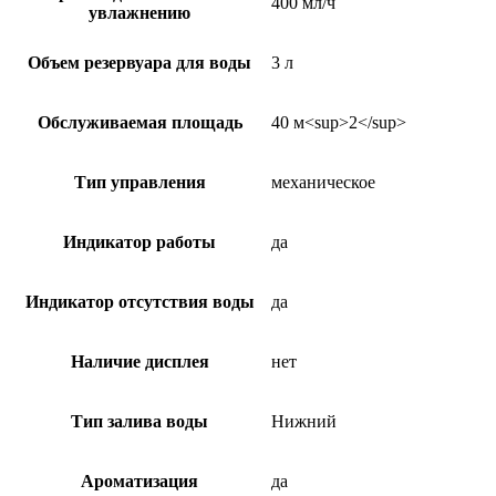
400 мл/ч
увлажнению
Объем резервуара для воды
3 л
Обслуживаемая площадь
40 м<sup>2</sup>
Тип управления
механическое
Индикатор работы
да
Индикатор отсутствия воды
да
Наличие дисплея
нет
Тип залива воды
Нижний
Ароматизация
да