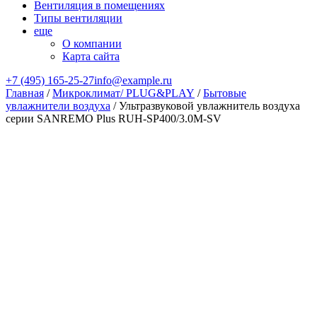
Вентиляция в помещениях
Типы вентиляции
еще
О компании
Карта сайта
+7 (495) 165-25-27
info@example.ru
Главная
/
Микроклимат/ PLUG&PLAY
/
Бытовые
увлажнители воздуха
/ Ультразвуковой увлажнитель воздуха
серии SANREMO Plus RUH-SP400/3.0M-SV