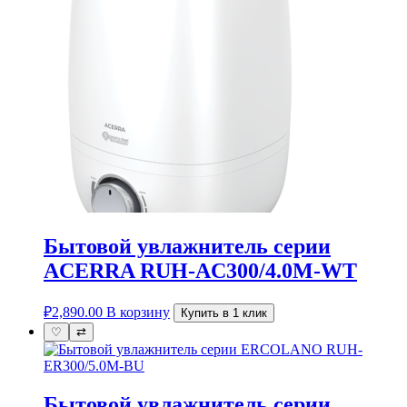
Бытовой увлажнитель серии
ACERRA RUH-AC300/4.0M-WT
₽
2,890.00
В корзину
Купить в 1 клик
♡
⇄
Бытовой увлажнитель серии