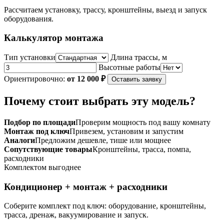
Рассчитаем установку, трассу, кронштейны, выезд и запуск
оборудования.
Калькулятор монтажа
Тип установки
Длина трассы, м
Высотные работы
Ориентировочно:
от 12 000 ₽
Оставить заявку
Почему стоит выбрать эту модель?
Подбор по площади
Проверим мощность под вашу комнату
Монтаж под ключ
Привезем, установим и запустим
Аналоги
Предложим дешевле, тише или мощнее
Сопутствующие товары
Кронштейны, трасса, помпа,
расходники
Комплектом выгоднее
Кондиционер + монтаж + расходники
Соберите комплект под ключ: оборудование, кронштейны,
трасса, дренаж, вакуумирование и запуск.