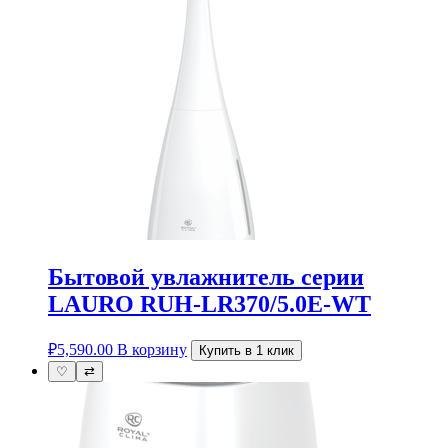
Бытовой увлажнитель серии
LAURO RUH-LR370/5.0E-WT
₽
5,590.00
В корзину
Купить в 1 клик
♡
⇄