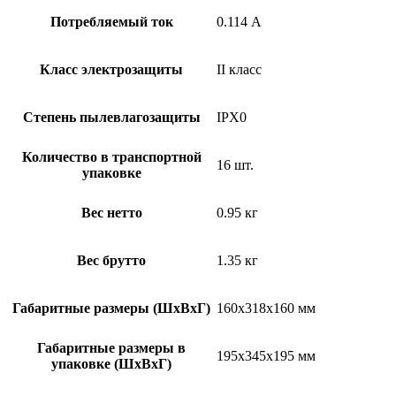
Потребляемый ток
0.114 А
Класс электрозащиты
II класс
Степень пылевлагозащиты
IPX0
Количество в транспортной
16 шт.
упаковке
Вес нетто
0.95 кг
Вес брутто
1.35 кг
Габаритные размеры (ШxВxГ)
160x318x160 мм
Габаритные размеры в
195x345x195 мм
упаковке (ШxВxГ)