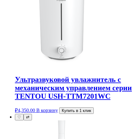
Ультразвуковой увлажнитель с
механическим управлением серии
TENTOU USH-TTM7201WC
₽
4,350.00
В корзину
Купить в 1 клик
♡
⇄