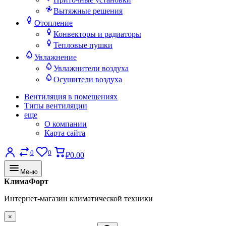
Вытяжные решения
Отопление
Конвекторы и радиаторы
Тепловые пушки
Увлажнение
Увлажнители воздуха
Осушители воздуха
Вентиляция в помещениях
Типы вентиляции
еще
О компании
Карта сайта
0
0
₽0.00
Меню
КлимаФорт
Интернет-магазин климатической техники
×