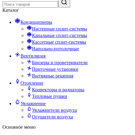
Каталог
Кондиционеры
Настенные сплит-системы
Канальные сплит-системы
Кассетные сплит-системы
Напольно-потолочные
Вентиляция
Бризеры и проветриватели
Приточные установки
Вытяжные решения
Отопление
Конвекторы и радиаторы
Тепловые пушки
Увлажнение
Увлажнители воздуха
Осушители воздуха
Основное меню