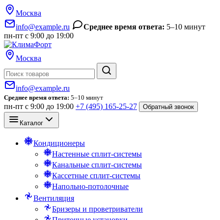
Москва
info@example.ru
Среднее время ответа:
5–10 минут
пн-пт с 9:00 до 19:00
Москва
Поиск
info@example.ru
Среднее время ответа:
5–10 минут
пн-пт с 9:00 до 19:00
+7 (495) 165-25-27
Обратный звонок
Каталог
Кондиционеры
Настенные сплит-системы
Канальные сплит-системы
Кассетные сплит-системы
Напольно-потолочные
Вентиляция
Бризеры и проветриватели
Приточные установки