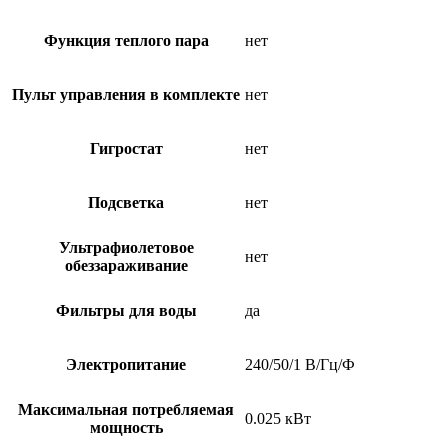
Функция теплого пара
нет
Пульт управления в комплекте
нет
Гигростат
нет
Подсветка
нет
Ультрафиолетовое
нет
обеззараживание
Фильтры для воды
да
Электропитание
240/50/1 В/Гц/Ф
Максимальная потребляемая
0.025 кВт
мощность