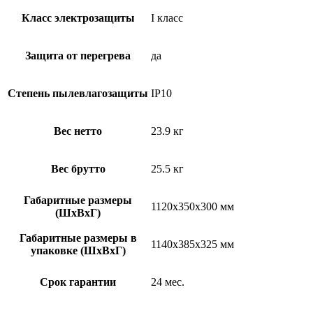
Класс электрозащиты
I класс
Защита от перегрева
да
Степень пылевлагозащиты
IP10
Вес нетто
23.9 кг
Вес брутто
25.5 кг
Габаритные размеры
1120x350x300 мм
(ШxВxГ)
Габаритные размеры в
1140x385x325 мм
упаковке (ШxВxГ)
Срок гарантии
24 мес.