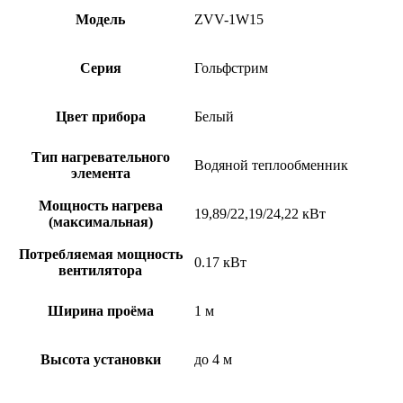
Модель
ZVV-1W15
Серия
Гольфстрим
Цвет прибора
Белый
Тип нагревательного
Водяной теплообменник
элемента
Мощность нагрева
19,89/22,19/24,22 кВт
(максимальная)
Потребляемая мощность
0.17 кВт
вентилятора
Ширина проёма
1 м
Высота установки
до 4 м