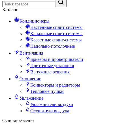
Каталог
Кондиционеры
Настенные сплит-системы
Канальные сплит-системы
Кассетные сплит-системы
Напольно-потолочные
Вентиляция
Бризеры и проветриватели
Приточные установки
Вытяжные решения
Отопление
Конвекторы и радиаторы
Тепловые пушки
Увлажнение
Увлажнители воздуха
Осушители воздуха
Основное меню