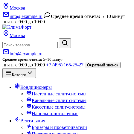
Москва
info@example.ru
Среднее время ответа:
5–10 минут
пн-пт с 9:00 до 19:00
Москва
Поиск
info@example.ru
Среднее время ответа:
5–10 минут
пн-пт с 9:00 до 19:00
+7 (495) 165-25-27
Обратный звонок
Каталог
Кондиционеры
Настенные сплит-системы
Канальные сплит-системы
Кассетные сплит-системы
Напольно-потолочные
Вентиляция
Бризеры и проветриватели
Приточные установки