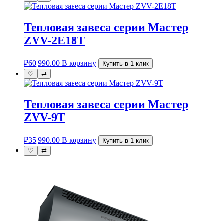
Тепловая завеса серии Мастер
ZVV-2E18T
₽
60,990.00
В корзину
Купить в 1 клик
♡
⇄
Тепловая завеса серии Мастер
ZVV-9T
₽
35,990.00
В корзину
Купить в 1 клик
♡
⇄