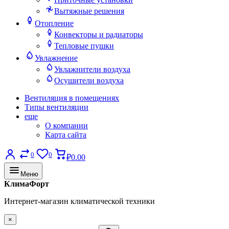
Вытяжные решения
Отопление
Конвекторы и радиаторы
Тепловые пушки
Увлажнение
Увлажнители воздуха
Осушители воздуха
Вентиляция в помещениях
Типы вентиляции
еще
О компании
Карта сайта
0
0
₽0.00
Меню
КлимаФорт
Интернет-магазин климатической техники
×