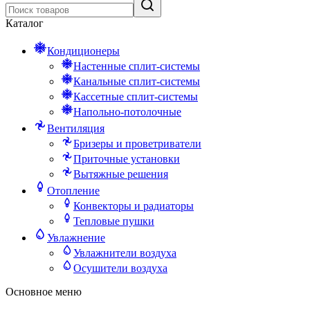
Каталог
Кондиционеры
Настенные сплит-системы
Канальные сплит-системы
Кассетные сплит-системы
Напольно-потолочные
Вентиляция
Бризеры и проветриватели
Приточные установки
Вытяжные решения
Отопление
Конвекторы и радиаторы
Тепловые пушки
Увлажнение
Увлажнители воздуха
Осушители воздуха
Основное меню