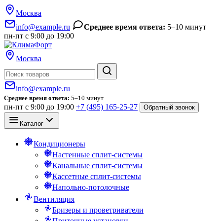
Москва
info@example.ru
Среднее время ответа:
5–10 минут
пн-пт с 9:00 до 19:00
Москва
Поиск
info@example.ru
Среднее время ответа:
5–10 минут
пн-пт с 9:00 до 19:00
+7 (495) 165-25-27
Обратный звонок
Каталог
Кондиционеры
Настенные сплит-системы
Канальные сплит-системы
Кассетные сплит-системы
Напольно-потолочные
Вентиляция
Бризеры и проветриватели
Приточные установки