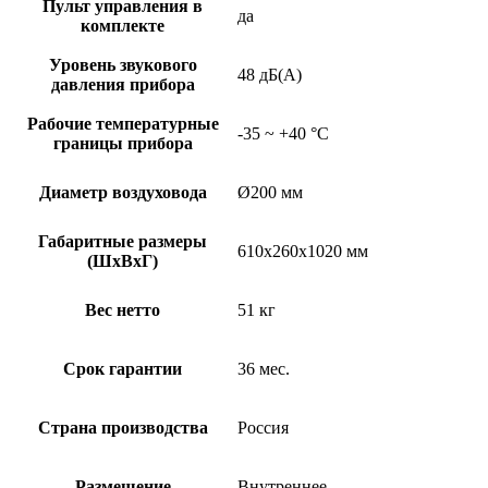
Пульт управления в
да
комплекте
Уровень звукового
48 дБ(А)
давления прибора
Рабочие температурные
-35 ~ +40 °C
границы прибора
Диаметр воздуховода
Ø200 мм
Габаритные размеры
610x260x1020 мм
(ШxВxГ)
Вес нетто
51 кг
Срок гарантии
36 мес.
Страна производства
Россия
Размещение
Внутреннее