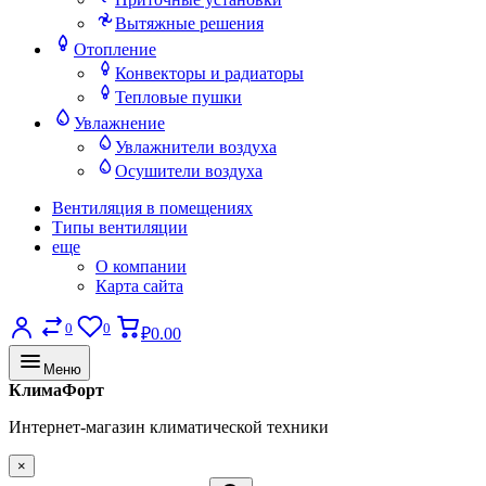
Вытяжные решения
Отопление
Конвекторы и радиаторы
Тепловые пушки
Увлажнение
Увлажнители воздуха
Осушители воздуха
Вентиляция в помещениях
Типы вентиляции
еще
О компании
Карта сайта
0
0
₽0.00
Меню
КлимаФорт
Интернет-магазин климатической техники
×