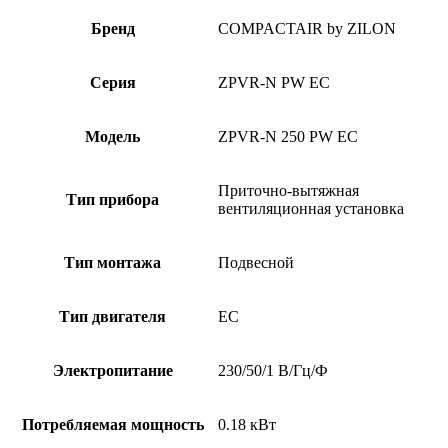
Бренд
COMPACTAIR by ZILON
Серия
ZPVR-N PW EC
Модель
ZPVR-N 250 PW EC
Приточно-вытяжная
Тип прибора
вентиляционная установка
Тип монтажа
Подвесной
Тип двигателя
EC
Электропитание
230/50/1 В/Гц/Ф
Потребляемая мощность
0.18 кВт