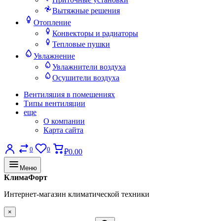
Вытяжные решения
Отопление
Конвекторы и радиаторы
Тепловые пушки
Увлажнение
Увлажнители воздуха
Осушители воздуха
Вентиляция в помещениях
Типы вентиляции
еще
О компании
Карта сайта
0
0
₽0.00
Меню
КлимаФорт
Интернет-магазин климатической техники
×