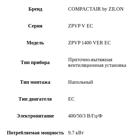
Бренд
COMPACTAIR by ZILON
Серия
ZPVP V EC
Модель
ZPVP 1400 VER EC
Приточно-вытяжная
Тип прибора
вентиляционная установка
Тип монтажа
Напольный
Тип двигателя
EC
Электропитание
400/50/3 В/Гц/Ф
Потребляемая мощность
9.7 кВт