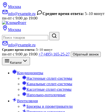
Москва
info@example.ru
Среднее время ответа:
5–10 минут
пн-пт с 9:00 до 19:00
Москва
Поиск
info@example.ru
Среднее время ответа:
5–10 минут
пн-пт с 9:00 до 19:00
+7 (495) 165-25-27
Обратный звонок
Каталог
Кондиционеры
Настенные сплит-системы
Канальные сплит-системы
Кассетные сплит-системы
Напольно-потолочные
Вентиляция
Бризеры и проветриватели
Приточные установки