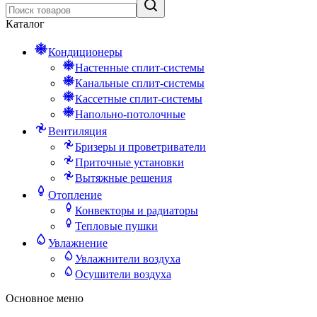
Каталог
Кондиционеры
Настенные сплит-системы
Канальные сплит-системы
Кассетные сплит-системы
Напольно-потолочные
Вентиляция
Бризеры и проветриватели
Приточные установки
Вытяжные решения
Отопление
Конвекторы и радиаторы
Тепловые пушки
Увлажнение
Увлажнители воздуха
Осушители воздуха
Основное меню