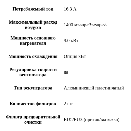
Потребляемый ток
16.3 А
Максимальный расход
1400 м<sup>3</sup>/ч
воздуха
Мощность основного
9.0 кВт
нагревателя
Мощность охлаждения
Опция кВт
Регулировка скорости
да
вентилятора
Тип рекуператора
Алюминиевый пластинчатый
Количество фильтров
2 шт.
Фильтр предварительной
EU5/EU3 (приток/вытяжка)
очистки