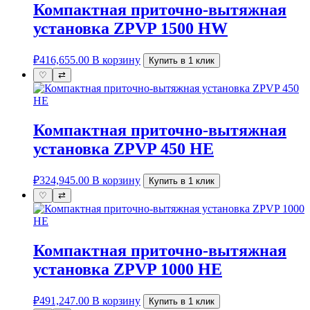
Компактная приточно-вытяжная
установка ZPVP 1500 HW
₽
416,655.00
В корзину
Купить в 1 клик
♡
⇄
Компактная приточно-вытяжная
установка ZPVP 450 HE
₽
324,945.00
В корзину
Купить в 1 клик
♡
⇄
Компактная приточно-вытяжная
установка ZPVP 1000 HE
₽
491,247.00
В корзину
Купить в 1 клик