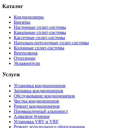
Каталог
Кондиционеры
Бризеры
Настенные сплит-системы
Канальные сплит-системы
Кассетные сплит-системы
Напольно-потолочные сплит-системы
Колонные сплит-системы
Вентиляция
Отопление
Увлажнители
Услуги
Установка кондиционеров
Заправка кондиционеров
Обслуживание кондиционеров
Чистка кондиционеров
Ремонт кондиционеров
Промышленный альпинист
Алмазное бурение
Установка VRV и VRF
Ремонт холодильного оборудования