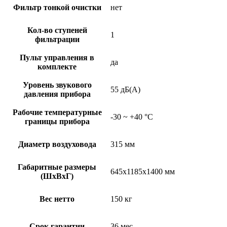
Фильтр тонкой очистки
нет
Кол-во ступеней
1
фильтрации
Пульт управления в
да
комплекте
Уровень звукового
55 дБ(А)
давления прибора
Рабочие температурные
-30 ~ +40 °C
границы прибора
Диаметр воздуховода
315 мм
Габаритные размеры
645x1185x1400 мм
(ШxВxГ)
Вес нетто
150 кг
Срок гарантии
36 мес.