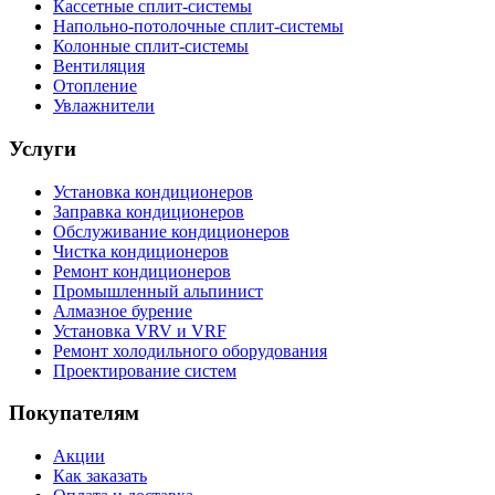
Кассетные сплит-системы
Напольно-потолочные сплит-системы
Колонные сплит-системы
Вентиляция
Отопление
Увлажнители
Услуги
Установка кондиционеров
Заправка кондиционеров
Обслуживание кондиционеров
Чистка кондиционеров
Ремонт кондиционеров
Промышленный альпинист
Алмазное бурение
Установка VRV и VRF
Ремонт холодильного оборудования
Проектирование систем
Покупателям
Акции
Как заказать