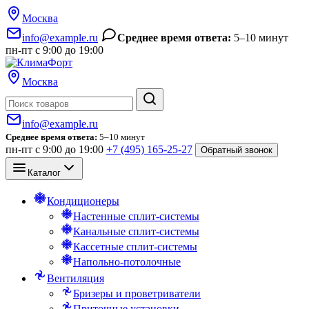
Москва
info@example.ru
Среднее время ответа:
5–10 минут
пн-пт с 9:00 до 19:00
Москва
Поиск
info@example.ru
Среднее время ответа:
5–10 минут
пн-пт с 9:00 до 19:00
+7 (495) 165-25-27
Обратный звонок
Каталог
Кондиционеры
Настенные сплит-системы
Канальные сплит-системы
Кассетные сплит-системы
Напольно-потолочные
Вентиляция
Бризеры и проветриватели
Приточные установки