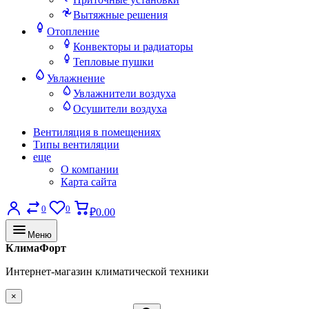
Вытяжные решения
Отопление
Конвекторы и радиаторы
Тепловые пушки
Увлажнение
Увлажнители воздуха
Осушители воздуха
Вентиляция в помещениях
Типы вентиляции
еще
О компании
Карта сайта
0
0
₽0.00
Меню
КлимаФорт
Интернет-магазин климатической техники
×