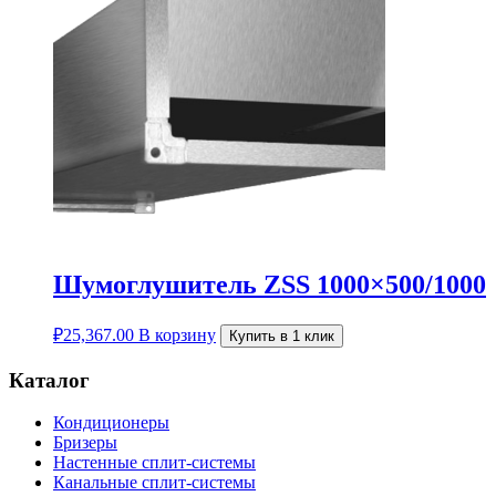
Шумоглушитель ZSS 1000×500/1000
₽
25,367.00
В корзину
Купить в 1 клик
Каталог
Кондиционеры
Бризеры
Настенные сплит-системы
Канальные сплит-системы