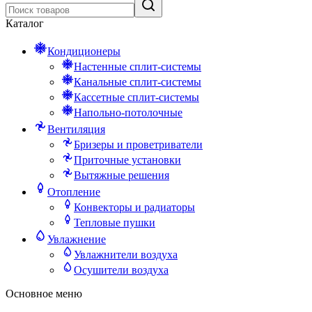
Каталог
Кондиционеры
Настенные сплит-системы
Канальные сплит-системы
Кассетные сплит-системы
Напольно-потолочные
Вентиляция
Бризеры и проветриватели
Приточные установки
Вытяжные решения
Отопление
Конвекторы и радиаторы
Тепловые пушки
Увлажнение
Увлажнители воздуха
Осушители воздуха
Основное меню