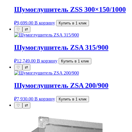
Шумоглушитель ZSS 300×150/1000
₽
9,699.00
В корзину
Купить в 1 клик
♡
⇄
Шумоглушитель ZSA 315/900
₽
12,749.00
В корзину
Купить в 1 клик
♡
⇄
Шумоглушитель ZSA 200/900
₽
7,930.00
В корзину
Купить в 1 клик
♡
⇄