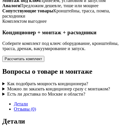
Монтаж под ключ
Привезем, установим и запустим
Аналоги
Предложим дешевле, тише или мощнее
Сопутствующие товары
Кронштейны, трасса, помпа,
расходники
Комплектом выгоднее
Кондиционер + монтаж + расходники
Соберите комплект под ключ: оборудование, кронштейны,
трасса, дренаж, вакуумирование и запуск.
Рассчитать комплект
Вопросы о товаре и монтаже
Как подобрать мощность кондиционера?
Можно ли заказать кондиционер сразу с монтажом?
Есть ли доставка по Москве и области?
Детали
Отзывы (0)
Детали