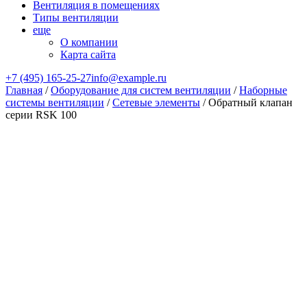
Вентиляция в помещениях
Типы вентиляции
еще
О компании
Карта сайта
+7 (495) 165-25-27
info@example.ru
Главная
/
Оборудование для систем вентиляции
/
Наборные
системы вентиляции
/
Сетевые элементы
/ Обратный клапан
серии RSK 100