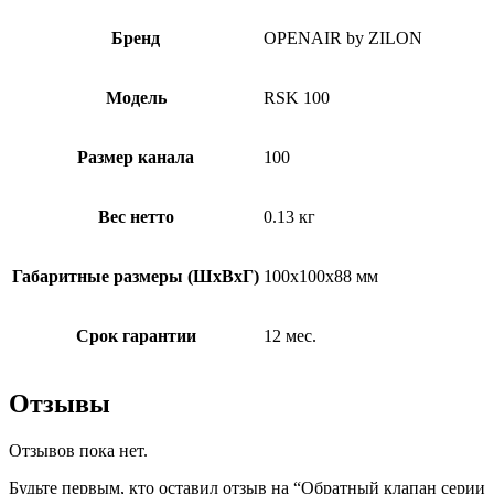
Бренд
OPENAIR by ZILON
Модель
RSK 100
Размер канала
100
Вес нетто
0.13 кг
Габаритные размеры (ШxВxГ)
100x100x88 мм
Срок гарантии
12 мес.
Отзывы
Отзывов пока нет.
Будьте первым, кто оставил отзыв на “Обратный клапан серии