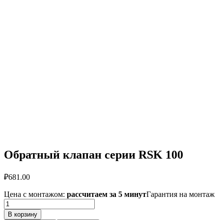
Обратный клапан серии RSK 100
₽
681.00
Цена с монтажом:
рассчитаем за 5 минут
Гарантия на монтаж
Количество
товара
В корзину