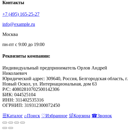
Контакты
+7 (495) 165-25-27
info@example.ru
Москва
пн-пт с 9:00 до 19:00
Реквизиты компании:
Индивидуальный предприниматель Орлов Андрей
Николаевич
Юридический адрес: 309640, Россия, Белгородская область, г.
Новый Оскол, ул. Интернациональная, дом 63
Р/С: 40802810702500142306
БИК: 044525104
ИНН: 311402535316
ОГРНИП: 319312300072450
☰
Каталог
⌕
Поиск
♡
Избранное
🛒
Корзина
☎
Звонок