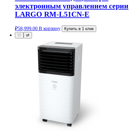
электронным управлением cерии
LARGO RM-L51CN-E
₽
58,999.00
В корзину
Купить в 1 клик
♡
⇄