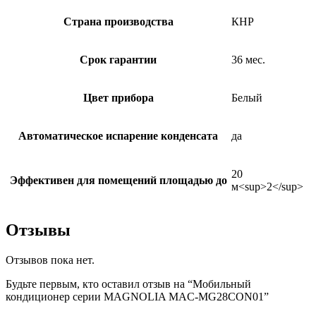
Страна производства
КНР
Срок гарантии
36 мес.
Цвет прибора
Белый
Автоматическое испарение конденсата
да
20
Эффективен для помещений площадью до
м<sup>2</sup>
Отзывы
Отзывов пока нет.
Будьте первым, кто оставил отзыв на “Мобильный
кондиционер cерии MAGNOLIA MAC-MG28CON01”