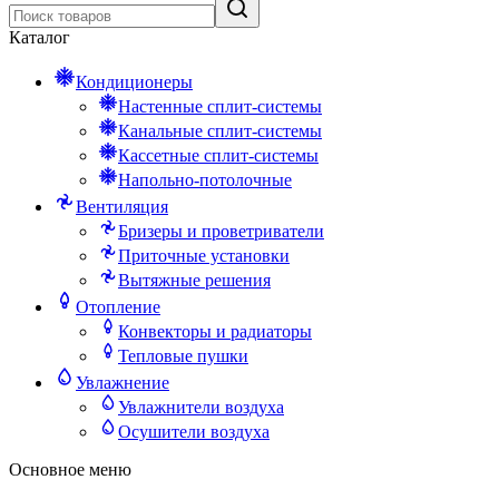
Каталог
Кондиционеры
Настенные сплит-системы
Канальные сплит-системы
Кассетные сплит-системы
Напольно-потолочные
Вентиляция
Бризеры и проветриватели
Приточные установки
Вытяжные решения
Отопление
Конвекторы и радиаторы
Тепловые пушки
Увлажнение
Увлажнители воздуха
Осушители воздуха
Основное меню