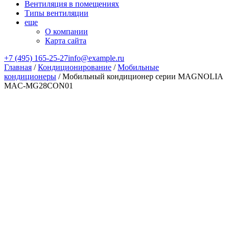
Вентиляция в помещениях
Типы вентиляции
еще
О компании
Карта сайта
+7 (495) 165-25-27
info@example.ru
Главная
/
Кондиционирование
/
Мобильные
кондиционеры
/ Мобильный кондиционер cерии MAGNOLIA
MAC-MG28CON01