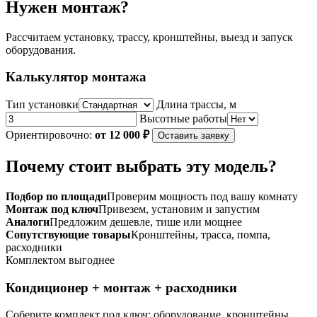
Нужен монтаж?
Рассчитаем установку, трассу, кронштейны, выезд и запуск
оборудования.
Калькулятор монтажа
Тип установки
Длина трассы, м
Высотные работы
Ориентировочно:
от 12 000 ₽
Оставить заявку
Почему стоит выбрать эту модель?
Подбор по площади
Проверим мощность под вашу комнату
Монтаж под ключ
Привезем, установим и запустим
Аналоги
Предложим дешевле, тише или мощнее
Сопутствующие товары
Кронштейны, трасса, помпа,
расходники
Комплектом выгоднее
Кондиционер + монтаж + расходники
Соберите комплект под ключ: оборудование, кронштейны,