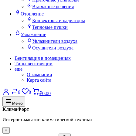
Вытяжные решения
Отопление
Конвекторы и радиаторы
Тепловые пушки
Увлажнение
Увлажнители воздуха
Осушители воздуха
Вентиляция в помещениях
Типы вентиляции
еще
О компании
Карта сайта
0
0
₽0.00
Меню
КлимаФорт
Интернет-магазин климатической техники
×