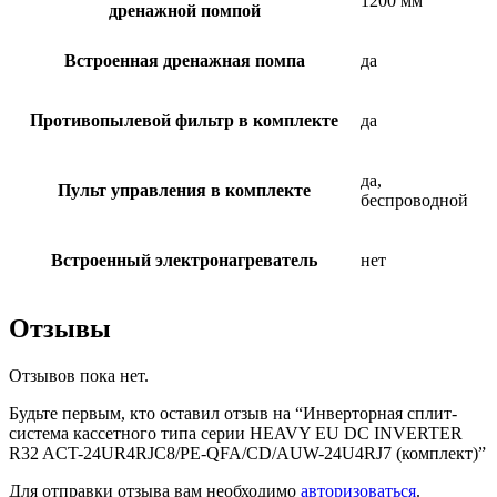
1200 мм
дренажной помпой
Встроенная дренажная помпа
да
Противопылевой фильтр в комплекте
да
да,
Пульт управления в комплекте
беспроводной
Встроенный электронагреватель
нет
Отзывы
Отзывов пока нет.
Будьте первым, кто оставил отзыв на “Инверторная сплит-
система кассетного типа серии HEAVY EU DC INVERTER
R32 ACT-24UR4RJC8/PE-QFA/CD/AUW-24U4RJ7 (комплект)”
Для отправки отзыва вам необходимо
авторизоваться
.