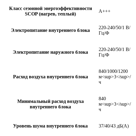
Класс сезонной энергоэффективности
A+++
SCOP (нагрев, теплый)
220-240/50/1 В/
Электропитание внутреннего блока
Гц/Ф
220-240/50/1 В/
Электропитание наружного блока
Гц/Ф
840/1000/1200
Расход воздуха внутреннего блока
м<sup>3</sup>/
ч
840
Минимальный расход воздуха
м<sup>3</sup>/
внутреннего блока
ч
Уровень шума внутреннего блока
37/40/43 дБ(А)