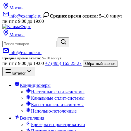
Москва
info@example.ru
Среднее время ответа:
5–10 минут
пн-пт с 9:00 до 19:00
Москва
Поиск
info@example.ru
Среднее время ответа:
5–10 минут
пн-пт с 9:00 до 19:00
+7 (495) 165-25-27
Обратный звонок
Каталог
Кондиционеры
Настенные сплит-системы
Канальные сплит-системы
Кассетные сплит-системы
Напольно-потолочные
Вентиляция
Бризеры и проветриватели
Приточные установки