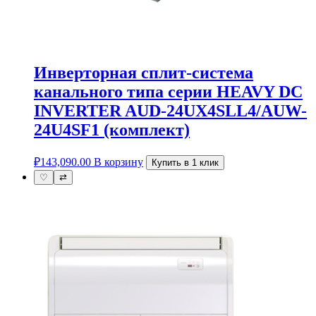
Инверторная сплит-система
канального типа серии HEAVY DC
INVERTER AUD-24UX4SLL4/AUW-
24U4SF1 (комплект)
₽
143,090.00
В корзину
Купить в 1 клик
♡
⇄