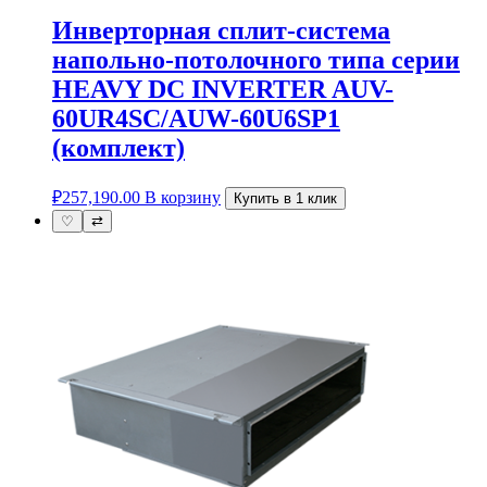
Инверторная сплит-система
напольно-потолочного типа серии
HEAVY DC INVERTER AUV-
60UR4SC/AUW-60U6SP1
(комплект)
₽
257,190.00
В корзину
Купить в 1 клик
♡
⇄