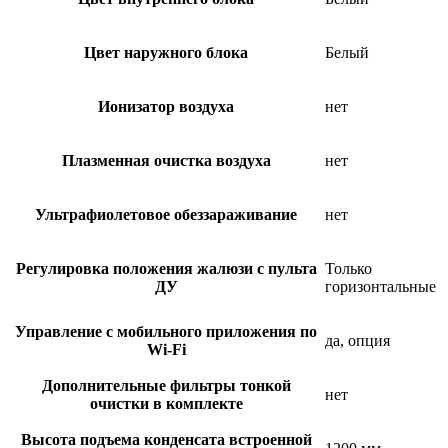
Цвет наружного блока
Белый
Ионизатор воздуха
нет
Плазменная очистка воздуха
нет
Ультрафиолетовое обеззараживание
нет
Регулировка положения жалюзи с пульта
Только
ДУ
горизонтальные
Управление c мобильного приложения по
да, опция
Wi-Fi
Дополнительные фильтры тонкой
нет
очистки в комплекте
Высота подъема конденсата встроенной