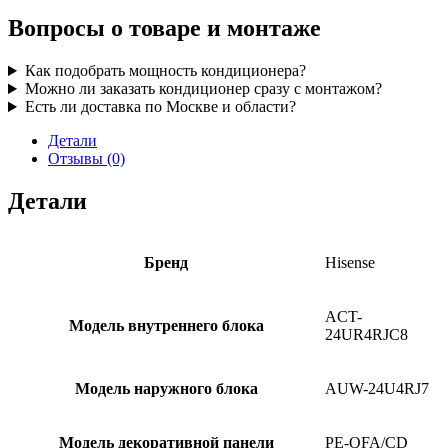
Вопросы о товаре и монтаже
Как подобрать мощность кондиционера?
Можно ли заказать кондиционер сразу с монтажом?
Есть ли доставка по Москве и области?
Детали
Отзывы (0)
Детали
Бренд
Hisense
ACT-
Модель внутреннего блока
24UR4RJC8
Модель наружного блока
AUW-24U4RJ7
Модель декоративной панели
PE-QFA/CD