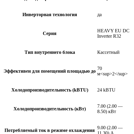
Инверторная технология
да
HEAVY EU DC
Серия
Inverter R32
Тип внутреннего блока
Кассетный
70
Эффективен для помещений площадью до
м<sup>2</sup>
Холодопроизводительность (kBTU)
24 kBTU
7.00 (2.00 —
Холодопроизводительность (кВт)
8.50) кВт
9.00 (2.00 —
Потребляемый ток в режиме охлаждения
11.30) А