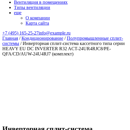
Вентиляция в помещениях
Типы вентиляции
еще
О компании
Карта сайта
+7 (495) 165-25-27
info@example.ru
Главная
/
Кондиционирование
/
Полупромышленные сплит-
системы
/ Инверторная сплит-система кассетного типа серии
HEAVY EU DC INVERTER R32 ACT-24UR4RJC8/PE-
QFA/CD/AUW-24U4RJ7 (комплект)
Инверторная сплит-система