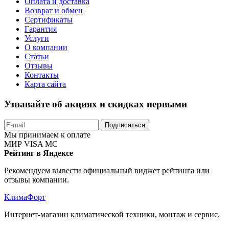
Оплата и доставка
Возврат и обмен
Сертификаты
Гарантия
Услуги
О компании
Статьи
Отзывы
Контакты
Карта сайта
Узнавайте об акциях и скидках первыми
Подписаться
Мы принимаем к оплате
МИР
VISA
MC
Рейтинг в Яндексе
Рекомендуем вывести официальный виджет рейтинга или
отзывы компании.
КлимаФорт
Интернет-магазин климатической техники, монтаж и сервис.