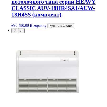
потолочного типа серии HEAVY
CLASSIC AUV-18HR4SA1/AUW-
18H4SS (комплект)
₽
86,490.00
В корзину
Купить в 1 клик
♡
⇄