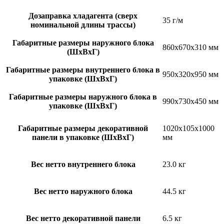
Дозаправка хладагента (сверх
35 г/м
номинальной длины трассы)
Габаритные размеры наружного блока
860x670x310 мм
(ШxВxГ)
Габаритные размеры внутреннего блока в
950x320x950 мм
упаковке (ШxВxГ)
Габаритные размеры наружного блока в
990x730x450 мм
упаковке (ШxВxГ)
Габаритные размеры декоративной
1020x105x1000
панели в упаковке (ШxВxГ)
мм
Вес нетто внутреннего блока
23.0 кг
Вес нетто наружного блока
44.5 кг
Вес нетто декоративной панели
6.5 кг