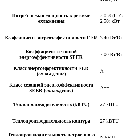
Потребляемая мощность в режиме
2.059 (0.55 —
охлаждения
2.50) кВт
Коэффициент энергоэффективности EER
3.40 Вт/Вт
Коэффициент сезонной
7.00 Вт/Вт
энергоэффективности SEER
Класс энергоэффективности EER
A
(охлаждение)
Класс сезонной энергоэффективности
A++
SEER (охлаждение)
Теплопроизводительность (kBTU)
27 kBTU
Теплопроизводительность контура
27 kBTU
Теплопроизводительность встроенного
N kBTU