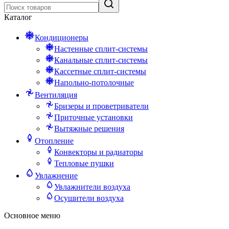
Каталог
Кондиционеры
Настенные сплит-системы
Канальные сплит-системы
Кассетные сплит-системы
Напольно-потолочные
Вентиляция
Бризеры и проветриватели
Приточные установки
Вытяжные решения
Отопление
Конвекторы и радиаторы
Тепловые пушки
Увлажнение
Увлажнители воздуха
Осушители воздуха
Основное меню