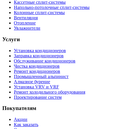
Кассетные сплит-системы
Напольно-потолочные сплит-системы
Колонные сплит-системы
Вентиляция
Отопление
Увлажнители
Услуги
Установка кондиционеров
Заправка кондиционеров
Обслуживание кондиционеров
Чистка кондиционеров
Ремонт кондиционеров
Промышленный альпинист
Алмазное бурение
Установка VRV и VRF
Ремонт холодильного оборудования
Проектирование систем
Покупателям
Акции
Как заказать