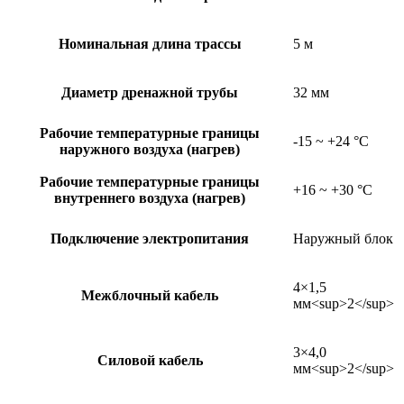
Номинальная длина трассы
5 м
Диаметр дренажной трубы
32 мм
Рабочие температурные границы
-15 ~ +24 °C
наружного воздуха (нагрев)
Рабочие температурные границы
+16 ~ +30 °C
внутреннего воздуха (нагрев)
Подключение электропитания
Наружный блок
4×1,5
Межблочный кабель
мм<sup>2</sup>
3×4,0
Силовой кабель
мм<sup>2</sup>