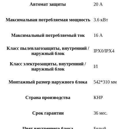
Автомат защиты
20 А
Максимальная потребляемая мощность
3.6 кВт
Максимальный потребляемый ток
16 А
Класс пылевлагозащиты, внутренний /
IPX0/IPX4
наружный блок
Класс электрозащиты, внутренний /
I/I
наружный блок
Монтажный размер наружного блока
542*310 мм
Страна производства
КНР
Срок гарантии
36 мес.
Цвет внутреннего блока
Белый