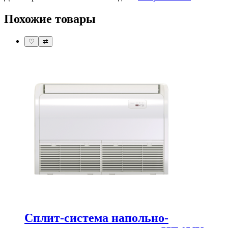
Похожие товары
♡
⇄
Сплит-система напольно-