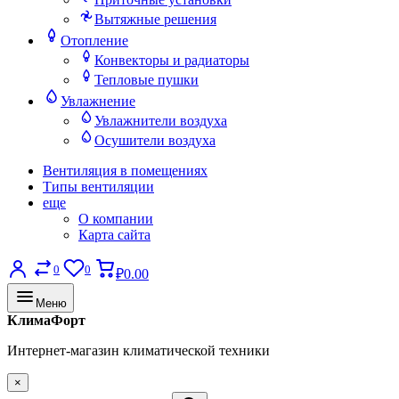
Вытяжные решения
Отопление
Конвекторы и радиаторы
Тепловые пушки
Увлажнение
Увлажнители воздуха
Осушители воздуха
Вентиляция в помещениях
Типы вентиляции
еще
О компании
Карта сайта
0
0
₽0.00
Меню
КлимаФорт
Интернет-магазин климатической техники
×