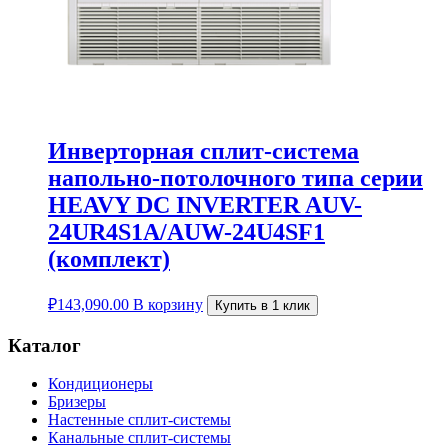
Инверторная сплит-система
напольно-потолочного типа серии
HEAVY DC INVERTER AUV-
24UR4S1A/AUW-24U4SF1
(комплект)
₽
143,090.00
В корзину
Купить в 1 клик
Каталог
Кондиционеры
Бризеры
Настенные сплит-системы
Канальные сплит-системы