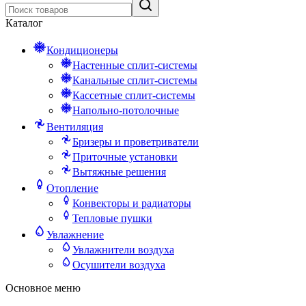
Каталог
Кондиционеры
Настенные сплит-системы
Канальные сплит-системы
Кассетные сплит-системы
Напольно-потолочные
Вентиляция
Бризеры и проветриватели
Приточные установки
Вытяжные решения
Отопление
Конвекторы и радиаторы
Тепловые пушки
Увлажнение
Увлажнители воздуха
Осушители воздуха
Основное меню