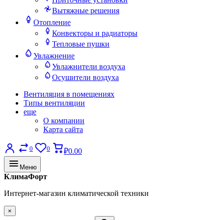
Вытяжные решения
Отопление
Конвекторы и радиаторы
Тепловые пушки
Увлажнение
Увлажнители воздуха
Осушители воздуха
Вентиляция в помещениях
Типы вентиляции
еще
О компании
Карта сайта
0
0
₽0.00
Меню
КлимаФорт
Интернет-магазин климатической техники
×