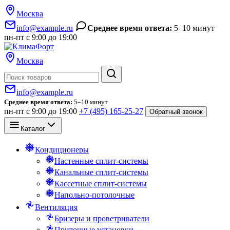
Москва
info@example.ru
Среднее время ответа:
5–10 минут
пн-пт с 9:00 до 19:00
Москва
Поиск
info@example.ru
Среднее время ответа:
5–10 минут
пн-пт с 9:00 до 19:00
+7 (495) 165-25-27
Обратный звонок
Каталог
Кондиционеры
Настенные сплит-системы
Канальные сплит-системы
Кассетные сплит-системы
Напольно-потолочные
Вентиляция
Бризеры и проветриватели
Приточные установки