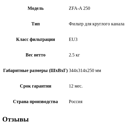
Модель
ZFA-A 250
Тип
Фильтр для круглого канала
Класс фильтрации
EU3
Вес нетто
2.5 кг
Габаритные размеры (ШxВxГ)
344x314x250 мм
Срок гарантии
12 мес.
Страна производства
Россия
Отзывы