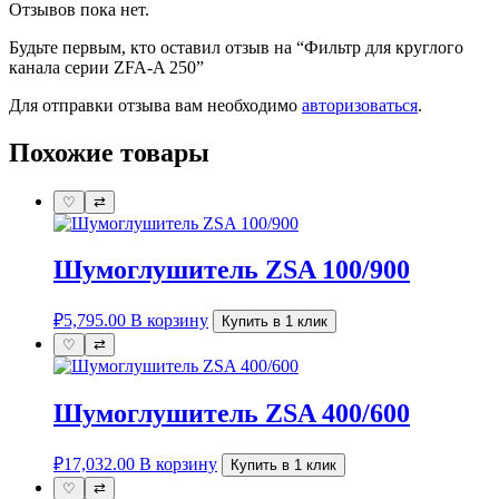
Отзывов пока нет.
Будьте первым, кто оставил отзыв на “Фильтр для круглого
канала серии ZFA-A 250”
Для отправки отзыва вам необходимо
авторизоваться
.
Похожие товары
♡
⇄
Шумоглушитель ZSA 100/900
₽
5,795.00
В корзину
Купить в 1 клик
♡
⇄
Шумоглушитель ZSA 400/600
₽
17,032.00
В корзину
Купить в 1 клик
♡
⇄