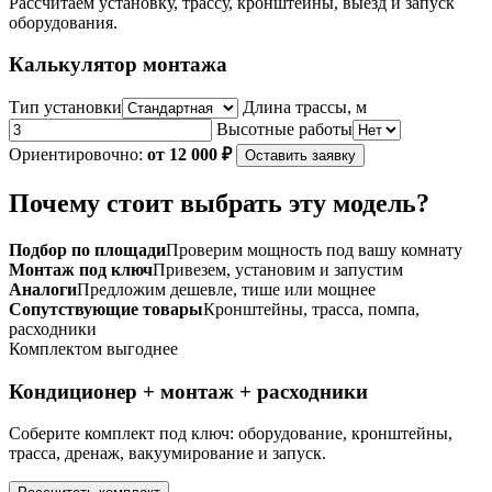
Рассчитаем установку, трассу, кронштейны, выезд и запуск
оборудования.
Калькулятор монтажа
Тип установки
Длина трассы, м
Высотные работы
Ориентировочно:
от 12 000 ₽
Оставить заявку
Почему стоит выбрать эту модель?
Подбор по площади
Проверим мощность под вашу комнату
Монтаж под ключ
Привезем, установим и запустим
Аналоги
Предложим дешевле, тише или мощнее
Сопутствующие товары
Кронштейны, трасса, помпа,
расходники
Комплектом выгоднее
Кондиционер + монтаж + расходники
Соберите комплект под ключ: оборудование, кронштейны,
трасса, дренаж, вакуумирование и запуск.