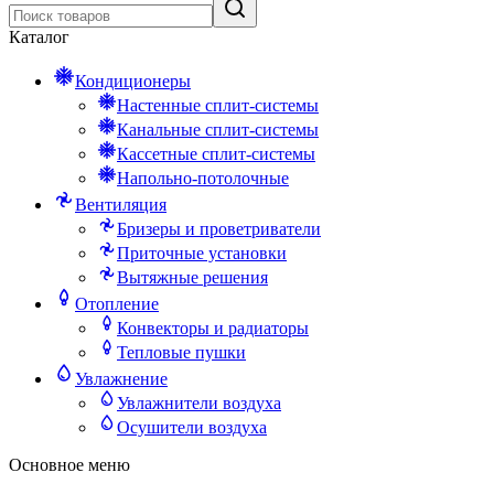
Каталог
Кондиционеры
Настенные сплит-системы
Канальные сплит-системы
Кассетные сплит-системы
Напольно-потолочные
Вентиляция
Бризеры и проветриватели
Приточные установки
Вытяжные решения
Отопление
Конвекторы и радиаторы
Тепловые пушки
Увлажнение
Увлажнители воздуха
Осушители воздуха
Основное меню