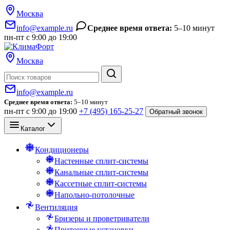
Москва
info@example.ru
Среднее время ответа:
5–10 минут
пн-пт с 9:00 до 19:00
Москва
Поиск
info@example.ru
Среднее время ответа:
5–10 минут
пн-пт с 9:00 до 19:00
+7 (495) 165-25-27
Обратный звонок
Каталог
Кондиционеры
Настенные сплит-системы
Канальные сплит-системы
Кассетные сплит-системы
Напольно-потолочные
Вентиляция
Бризеры и проветриватели
Приточные установки