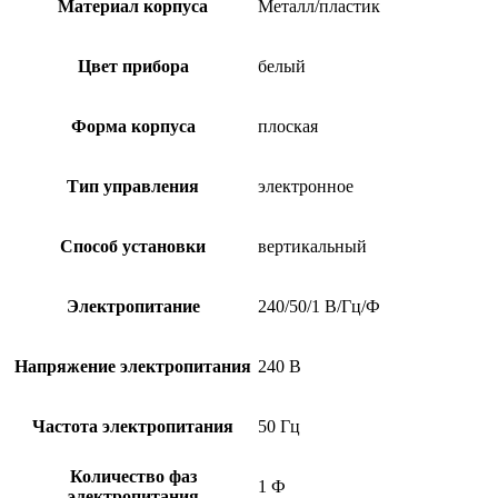
Материал корпуса
Металл/пластик
Цвет прибора
белый
Форма корпуса
плоская
Тип управления
электронное
Способ установки
вертикальный
Электропитание
240/50/1 В/Гц/Ф
Напряжение электропитания
240 В
Частота электропитания
50 Гц
Количество фаз
1 Ф
электропитания