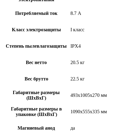
Потребляемый ток
8.7 А
Класс электрозащиты
I класс
Степень пылевлагозащиты
IPX4
Вес нетто
20.5 кг
Вес брутто
22.5 кг
Габаритные размеры
493x1005x270 мм
(ШxВxГ)
Габаритные размеры в
1090x555x335 мм
упаковке (ШxВxГ)
Магниевый анод
да