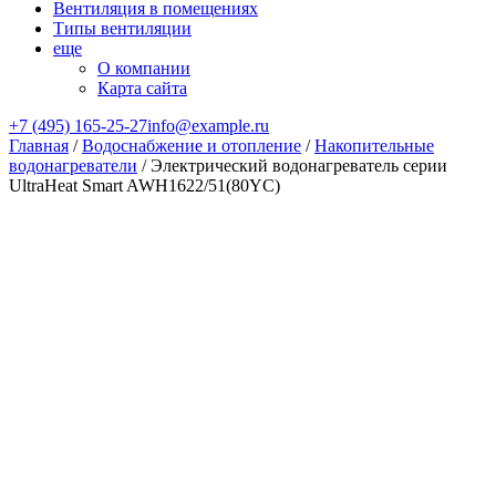
Вентиляция в помещениях
Типы вентиляции
еще
О компании
Карта сайта
+7 (495) 165-25-27
info@example.ru
Главная
/
Водоснабжение и отопление
/
Накопительные
водонагреватели
/ Электрический водонагреватель серии
UltraHeat Smart AWH1622/51(80YC)