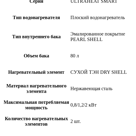
Серия
ULTRAHEAT SMART
Тип водонагревателя
Плоский водонагреватель
Эмалированное покрытие
Тип внутреннего бака
PEARL SHELL
Объем бака
80 л
Нагревательный элемент
СУХОЙ ТЭН DRY SHELL
Материал нагревательного
Нержавеющая сталь
элемента
Максимальная потребляемая
0,8/1,2/2 кВт
мощность
Количество нагревательных
2 шт.
элементов