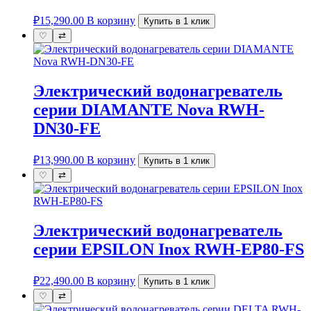
₽
15,290.00
В корзину
Купить в 1 клик
♡
⇄
Электрический водонагреватель
серии DIAMANTE Nova RWH-
DN30-FE
₽
13,990.00
В корзину
Купить в 1 клик
♡
⇄
Электрический водонагреватель
серии EPSILON Inox RWH-EP80-FS
₽
22,490.00
В корзину
Купить в 1 клик
♡
⇄