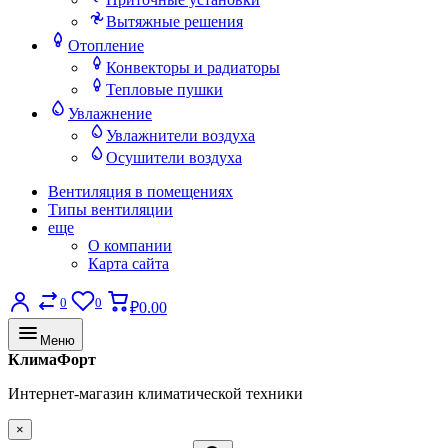
Вытяжные решения
Отопление
Конвекторы и радиаторы
Тепловые пушки
Увлажнение
Увлажнители воздуха
Осушители воздуха
Вентиляция в помещениях
Типы вентиляции
еще
О компании
Карта сайта
0
0
₽0.00
Меню
КлимаФорт
Интернет-магазин климатической техники
×