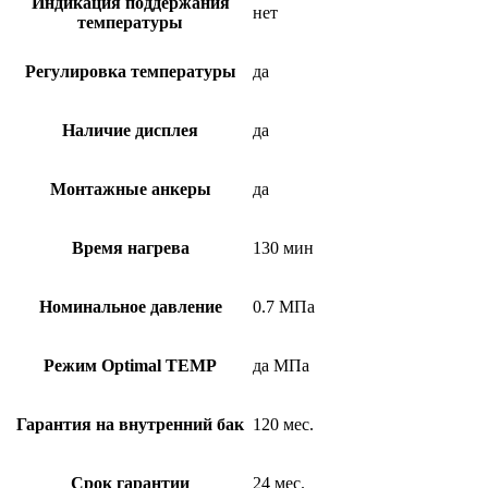
Индикация поддержания
нет
температуры
Регулировка температуры
да
Наличие дисплея
да
Монтажные анкеры
да
Время нагрева
130 мин
Номинальное давление
0.7 МПа
Режим Optimal TEMP
да МПа
Гарантия на внутренний бак
120 мес.
Срок гарантии
24 мес.