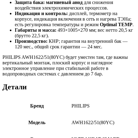
Защита бака:
магниевый анод
для снижения
воздействия электрохимических процессов.
Индикация и контроль:
дисплей, термометр на
корпусе, индикация включения в сеть и нагрева ТЭНа;
есть регулировка температуры и режим
Optimal TEMP
.
Габариты и масса:
493×1005×270 мм; вес нетто 20,5 кг
(брутто 22,5 кг).
Производство:
КНР; гарантия на внутренний бак —
120 мес., общий срок гарантии — 24 мес.
PHILIPS AWH1622/51(80YC) будет уместен там, где важны
вертикальный монтаж, плоский корпус и наглядное
электронное управление при стабильной работе в
водопроводных системах с давлением до 7 бар.
Детали
Бренд
PHILIPS
Модель
AWH1622/51(80YC)