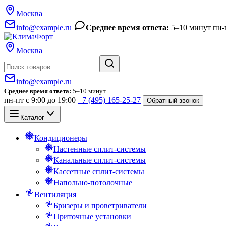
Москва
info@example.ru
Среднее время ответа:
5–10 минут
пн-
Москва
Поиск
info@example.ru
Среднее время ответа:
5–10 минут
пн-пт с 9:00 до 19:00
+7 (495) 165-25-27
Обратный звонок
Каталог
Кондиционеры
Настенные сплит-системы
Канальные сплит-системы
Кассетные сплит-системы
Напольно-потолочные
Вентиляция
Бризеры и проветриватели
Приточные установки