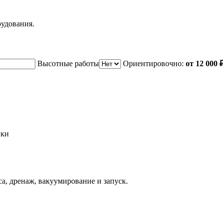
рудования.
Высотные работы
Ориентировочно:
от 12 000 
ики
а, дренаж, вакуумирование и запуск.