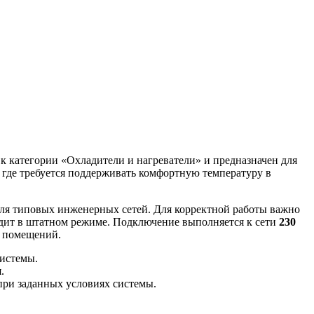
к категории «Охладители и нагреватели» и предназначен для
, где требуется поддерживать комфортную температуру в
для типовых инженерных сетей. Для корректной работы важно
ходит в штатном режиме. Подключение выполняется к сети
230
х помещений.
системы.
.
при заданных условиях системы.