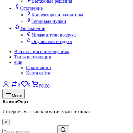
Вытяжные решения
Отопление
Конвекторы и радиаторы
Тепловые пушки
Увлажнение
Увлажнители воздуха
Осушители воздуха
Вентиляция в помещениях
Типы вентиляции
еще
О компании
Карта сайта
0
0
₽0.00
Меню
КлимаФорт
Интернет-магазин климатической техники
×