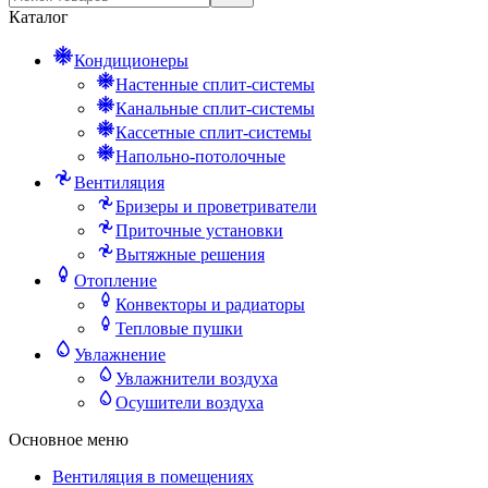
Каталог
Кондиционеры
Настенные сплит-системы
Канальные сплит-системы
Кассетные сплит-системы
Напольно-потолочные
Вентиляция
Бризеры и проветриватели
Приточные установки
Вытяжные решения
Отопление
Конвекторы и радиаторы
Тепловые пушки
Увлажнение
Увлажнители воздуха
Осушители воздуха
Основное меню
Вентиляция в помещениях