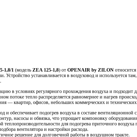
-1,8/1
(модель
ZEA 125-1,8
) от
OPENAIR by ZILON
относится 
и. Устройство устанавливается в воздуховод и используется там
.
ацию в условиях регулярного прохождения воздуха и подходит 
очном потоке тепло распределяется равномернее и нагрев проис
тания — квартир, офисов, небольших коммерческих и технически
од и обеспечивает подогрев воздуха в составе вентиляционной 
онтур, насосы и обвязка, что упрощает компоновку оборудования
ой теплопроизводительности для подогрева приточного воздуха 
подбора вентилятора и настройки расхода.
ичное решение для долговечной работы в воздушном тракте.