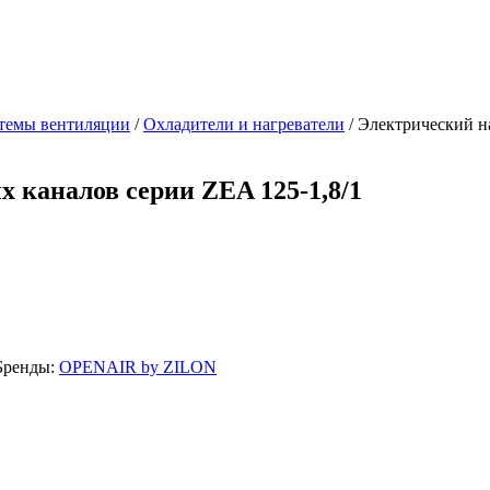
темы вентиляции
/
Охладители и нагреватели
/ Электрический на
 каналов серии ZEA 125-1,8/1
Бренды:
OPENAIR by ZILON