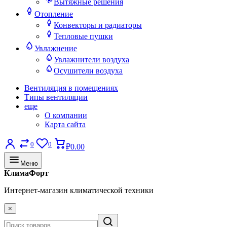
Вытяжные решения
Отопление
Конвекторы и радиаторы
Тепловые пушки
Увлажнение
Увлажнители воздуха
Осушители воздуха
Вентиляция в помещениях
Типы вентиляции
еще
О компании
Карта сайта
0
0
₽0.00
Меню
КлимаФорт
Интернет-магазин климатической техники
×