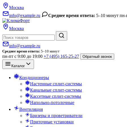
Москва
info@example.ru
Среднее время ответа:
5–10 минут
пн-
Москва
Поиск
info@example.ru
Среднее время ответа:
5–10 минут
пн-пт с 9:00 до 19:00
+7 (495) 165-25-27
Обратный звонок
Каталог
Кондиционеры
Настенные сплит-системы
Канальные сплит-системы
Кассетные сплит-системы
Напольно-потолочные
Вентиляция
Бризеры и проветриватели
Приточные установки