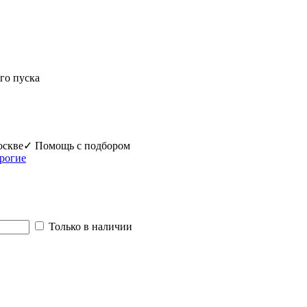
го пуска
оскве
✓ Помощь с подбором
рогие
Только в наличии