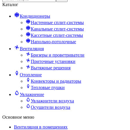
Каталог
Кондиционеры
Настенные сплит-системы
Канальные сплит-системы
Кассетные сплит-системы
Напольно-потолочные
Вентиляция
Бризеры и проветриватели
Приточные установки
Вытяжные решения
Отопление
Конвекторы и радиаторы
Тепловые пушки
Увлажнение
Увлажнители воздуха
Осушители воздуха
Основное меню
Вентиляция в помещениях