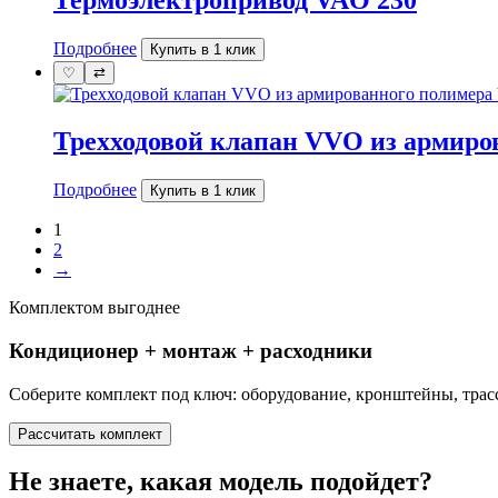
Термоэлектропривод VAO 230
Подробнее
Купить в 1 клик
♡
⇄
Трехходовой клапан VVO из армиро
Подробнее
Купить в 1 клик
1
2
→
Комплектом выгоднее
Кондиционер + монтаж + расходники
Соберите комплект под ключ: оборудование, кронштейны, трасс
Рассчитать комплект
Не знаете, какая модель подойдет?