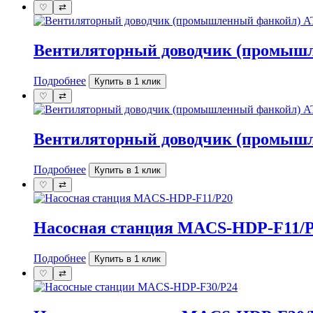
♡
⇄
Вентиляторный доводчик (промышл
Подробнее
Купить в 1 клик
♡
⇄
Вентиляторный доводчик (промышл
Подробнее
Купить в 1 клик
♡
⇄
Насосная станция MACS-HDP-F11/
Подробнее
Купить в 1 клик
♡
⇄