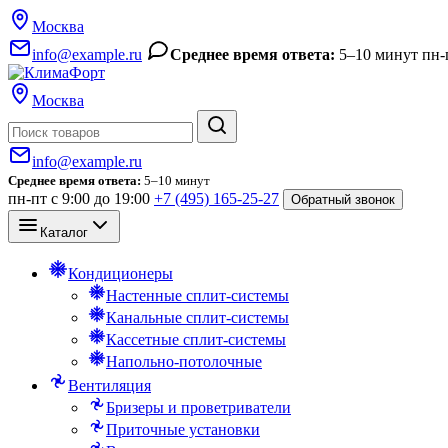
Москва
info@example.ru
Среднее время ответа:
5–10 минут
пн-
Москва
Поиск
info@example.ru
Среднее время ответа:
5–10 минут
пн-пт с 9:00 до 19:00
+7 (495) 165-25-27
Обратный звонок
Каталог
Кондиционеры
Настенные сплит-системы
Канальные сплит-системы
Кассетные сплит-системы
Напольно-потолочные
Вентиляция
Бризеры и проветриватели
Приточные установки