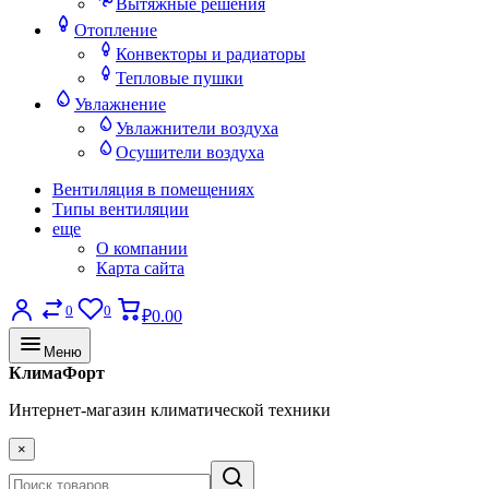
Вытяжные решения
Отопление
Конвекторы и радиаторы
Тепловые пушки
Увлажнение
Увлажнители воздуха
Осушители воздуха
Вентиляция в помещениях
Типы вентиляции
еще
О компании
Карта сайта
0
0
₽0.00
Меню
КлимаФорт
Интернет-магазин климатической техники
×