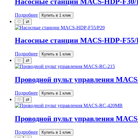
Насосные станции MACS-HDP-F30/
Подробнее
Купить в 1 клик
♡
⇄
Насосные станции MACS-HDP-F55/
Подробнее
Купить в 1 клик
♡
⇄
Проводной пульт управления MACS
Подробнее
Купить в 1 клик
♡
⇄
Проводной пульт управления MAC
Подробнее
Купить в 1 клик