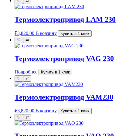
♡
⇄
Термоэлектропривод LAM 230
₽
3,820.00
В корзину
Купить в 1 клик
♡
⇄
Термоэлектропривод VAG 230
Подробнее
Купить в 1 клик
♡
⇄
Термоэлектропривод VAM230
₽
3,820.00
В корзину
Купить в 1 клик
♡
⇄