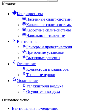
Каталог
Кондиционеры
Настенные сплит-системы
Канальные сплит-системы
Кассетные сплит-системы
Напольно-потолочные
Вентиляция
Бризеры и проветриватели
Приточные установки
Вытяжные решения
Отопление
Конвекторы и радиаторы
Тепловые пушки
Увлажнение
Увлажнители воздуха
Осушители воздуха
Основное меню
Вентиляция в помещениях