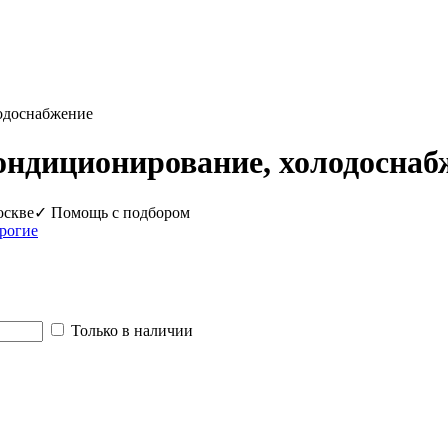
лодоснабжение
ондиционирование, холодоснаб
оскве
✓ Помощь с подбором
рогие
Только в наличии