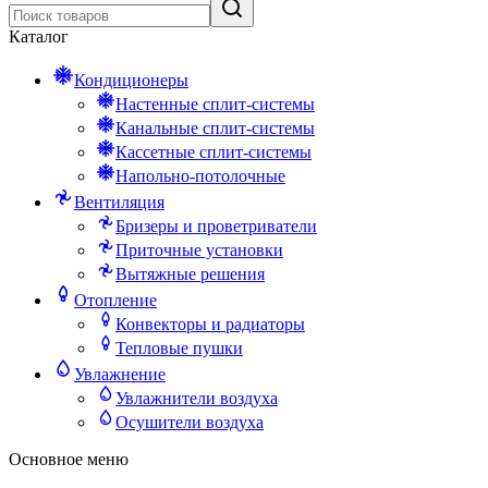
Каталог
Кондиционеры
Настенные сплит-системы
Канальные сплит-системы
Кассетные сплит-системы
Напольно-потолочные
Вентиляция
Бризеры и проветриватели
Приточные установки
Вытяжные решения
Отопление
Конвекторы и радиаторы
Тепловые пушки
Увлажнение
Увлажнители воздуха
Осушители воздуха
Основное меню