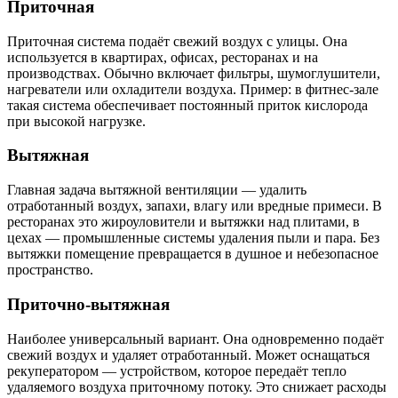
Приточная
Приточная система подаёт свежий воздух с улицы. Она
используется в квартирах, офисах, ресторанах и на
производствах. Обычно включает фильтры, шумоглушители,
нагреватели или охладители воздуха. Пример: в фитнес-зале
такая система обеспечивает постоянный приток кислорода
при высокой нагрузке.
Вытяжная
Главная задача вытяжной вентиляции — удалить
отработанный воздух, запахи, влагу или вредные примеси. В
ресторанах это жироуловители и вытяжки над плитами, в
цехах — промышленные системы удаления пыли и пара. Без
вытяжки помещение превращается в душное и небезопасное
пространство.
Приточно-вытяжная
Наиболее универсальный вариант. Она одновременно подаёт
свежий воздух и удаляет отработанный. Может оснащаться
рекуператором — устройством, которое передаёт тепло
удаляемого воздуха приточному потоку. Это снижает расходы