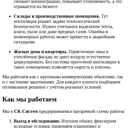
снижает концентрацию, повышает утомляемость, а это
отражается на бизнесе.
Склады и производственные помещения.
Тут
вентиляция решает задачи технологической
безопасности. Нужно учитывать выделение тепла,
влаги, пыли или даже вредных газов. Ошибка в
инженерных работах может привести к аварийным
ситуациям.
Жилые дома и квартиры.
Герметичные окна и
утеплённые фасады не дают воздуху естественно
циркулировать. Без системы приточной вентиляции в
таких помещениях появляется сырость и плесень.
Мы работаем как с крупными коммерческими объектами, так
и с частными заказчиками. Для каждого клиента подбираем
оптимальное решение с учётом реальных условий.
Как мы работаем
Мы в
СК-Систем
придерживаемся прозрачной схемы работы:
Выезд и обследование.
Изучаем объект, фиксируем
исходные условия, проверяем планировку и