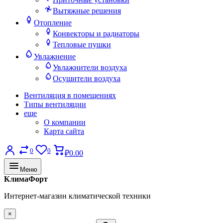
Вытяжные решения
Отопление
Конвекторы и радиаторы
Тепловые пушки
Увлажнение
Увлажнители воздуха
Осушители воздуха
Вентиляция в помещениях
Типы вентиляции
еще
О компании
Карта сайта
0
0
₽0.00
Меню
КлимаФорт
Интернет-магазин климатической техники
×