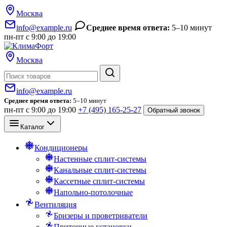
Москва
info@example.ru
Среднее время ответа:
5–10 минут
пн-пт с 9:00 до 19:00
Москва
Поиск
info@example.ru
Среднее время ответа:
5–10 минут
пн-пт с 9:00 до 19:00
+7 (495) 165-25-27
Обратный звонок
Каталог
Кондиционеры
Настенные сплит-системы
Канальные сплит-системы
Кассетные сплит-системы
Напольно-потолочные
Вентиляция
Бризеры и проветриватели
Приточные установки