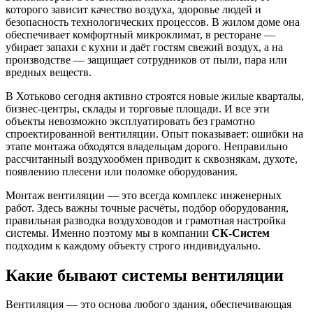
которого зависит качество воздуха, здоровье людей и
безопасность технологических процессов. В жилом доме она
обеспечивает комфортный микроклимат, в ресторане —
убирает запахи с кухни и даёт гостям свежий воздух, а на
производстве — защищает сотрудников от пыли, пара или
вредных веществ.
В Хотьково сегодня активно строятся новые жилые кварталы,
бизнес-центры, склады и торговые площади. И все эти
объекты невозможно эксплуатировать без грамотно
спроектированной вентиляции. Опыт показывает: ошибки на
этапе монтажа обходятся владельцам дорого. Неправильно
рассчитанный воздухообмен приводит к сквознякам, духоте,
появлению плесени или поломке оборудования.
Монтаж вентиляции — это всегда комплекс инженерных
работ. Здесь важны точные расчёты, подбор оборудования,
правильная разводка воздуховодов и грамотная настройка
системы. Именно поэтому мы в компании
СК-Систем
подходим к каждому объекту строго индивидуально.
Какие бывают системы вентиляции
Вентиляция — это основа любого здания, обеспечивающая