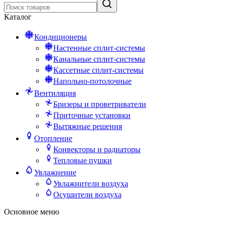
Каталог
Кондиционеры
Настенные сплит-системы
Канальные сплит-системы
Кассетные сплит-системы
Напольно-потолочные
Вентиляция
Бризеры и проветриватели
Приточные установки
Вытяжные решения
Отопление
Конвекторы и радиаторы
Тепловые пушки
Увлажнение
Увлажнители воздуха
Осушители воздуха
Основное меню