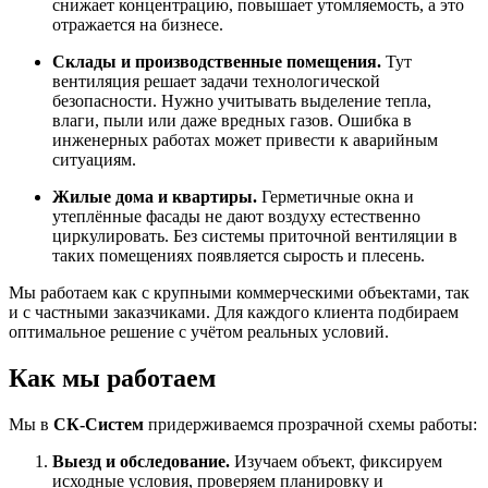
снижает концентрацию, повышает утомляемость, а это
отражается на бизнесе.
Склады и производственные помещения.
Тут
вентиляция решает задачи технологической
безопасности. Нужно учитывать выделение тепла,
влаги, пыли или даже вредных газов. Ошибка в
инженерных работах может привести к аварийным
ситуациям.
Жилые дома и квартиры.
Герметичные окна и
утеплённые фасады не дают воздуху естественно
циркулировать. Без системы приточной вентиляции в
таких помещениях появляется сырость и плесень.
Мы работаем как с крупными коммерческими объектами, так
и с частными заказчиками. Для каждого клиента подбираем
оптимальное решение с учётом реальных условий.
Как мы работаем
Мы в
СК-Систем
придерживаемся прозрачной схемы работы:
Выезд и обследование.
Изучаем объект, фиксируем
исходные условия, проверяем планировку и