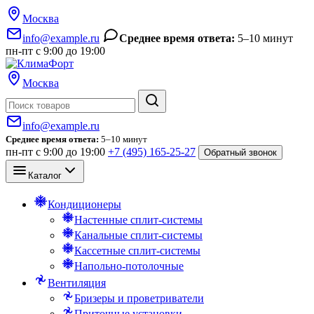
Москва
info@example.ru
Среднее время ответа:
5–10 минут
пн-пт с 9:00 до 19:00
Москва
Поиск
info@example.ru
Среднее время ответа:
5–10 минут
пн-пт с 9:00 до 19:00
+7 (495) 165-25-27
Обратный звонок
Каталог
Кондиционеры
Настенные сплит-системы
Канальные сплит-системы
Кассетные сплит-системы
Напольно-потолочные
Вентиляция
Бризеры и проветриватели
Приточные установки