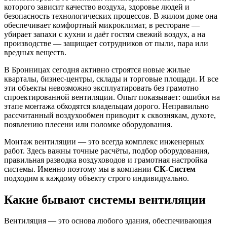
которого зависит качество воздуха, здоровье людей и
безопасность технологических процессов. В жилом доме она
обеспечивает комфортный микроклимат, в ресторане —
убирает запахи с кухни и даёт гостям свежий воздух, а на
производстве — защищает сотрудников от пыли, пара или
вредных веществ.
В
Бронницах
сегодня активно строятся новые жилые
кварталы, бизнес-центры, склады и торговые площади. И все
эти объекты невозможно эксплуатировать без грамотно
спроектированной вентиляции. Опыт показывает: ошибки на
этапе монтажа обходятся владельцам дорого. Неправильно
рассчитанный воздухообмен приводит к сквознякам, духоте,
появлению плесени или поломке оборудования.
Монтаж вентиляции — это всегда комплекс инженерных
работ. Здесь важны точные расчёты, подбор оборудования,
правильная разводка воздуховодов и грамотная настройка
системы. Именно поэтому мы в компании
СК-Систем
подходим к каждому объекту строго индивидуально.
Какие бывают системы вентиляции
Вентиляция — это основа любого здания, обеспечивающая