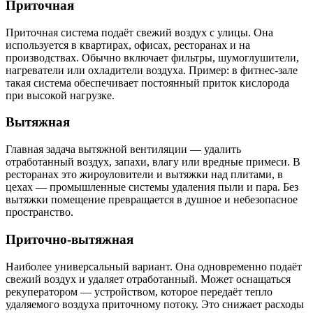
Приточная
Приточная система подаёт свежий воздух с улицы. Она
используется в квартирах, офисах, ресторанах и на
производствах. Обычно включает фильтры, шумоглушители,
нагреватели или охладители воздуха. Пример: в фитнес-зале
такая система обеспечивает постоянный приток кислорода
при высокой нагрузке.
Вытяжная
Главная задача вытяжной вентиляции — удалить
отработанный воздух, запахи, влагу или вредные примеси. В
ресторанах это жироуловители и вытяжки над плитами, в
цехах — промышленные системы удаления пыли и пара. Без
вытяжки помещение превращается в душное и небезопасное
пространство.
Приточно-вытяжная
Наиболее универсальный вариант. Она одновременно подаёт
свежий воздух и удаляет отработанный. Может оснащаться
рекуператором — устройством, которое передаёт тепло
удаляемого воздуха приточному потоку. Это снижает расходы