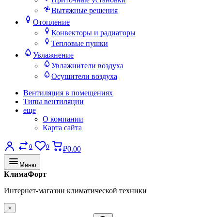
Вытяжные решения
Отопление
Конвекторы и радиаторы
Тепловые пушки
Увлажнение
Увлажнители воздуха
Осушители воздуха
Вентиляция в помещениях
Типы вентиляции
еще
О компании
Карта сайта
0
0
₽0.00
Меню
КлимаФорт
Интернет-магазин климатической техники
×