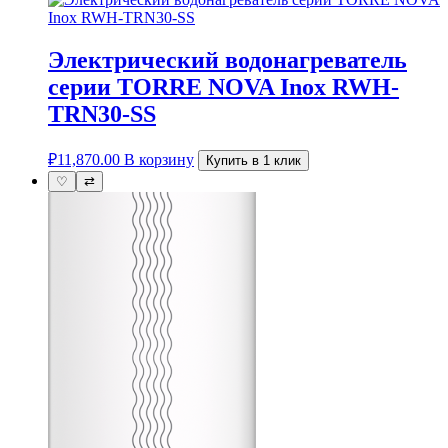
Электрический водонагреватель
серии TORRE NOVA Inox RWH-
TRN30-SS
₽
11,870.00
В корзину
Купить в 1 клик
♡
⇄