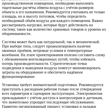
производственном помещении, необходимо выполнять
тщательные расчёты обмена воздуха с учётом размеров
объекта и его назначения. Рекомендуется учитывать не только
площадь, но и высоту потолков, чтобы определить
необходимый объём воздуха для каждого помещения. Важно
рассматривать нагрузки, которые будут действовать на
систему, такие как количество хранимых товаров и уровень их
оборачиваемости.
Система может быть как натуральной, так и механической.
При выборе типа, следует проанализировать наличие
оконных проёмов, ветровые условия и температурные
колебания. На этапе проектирования полезно составить схему
с обозначением вентиляционных путей, чтобы избежать
потерь производительности. Стратегические точки
подведения и выведения воздуха помогут минимизировать
затраты на оборудование и обеспечить надёжное
функционирование.
Установка требует внимательной подготовки. Рекомендуется
приступать к расходным работам только после утверждения
всех параметров и сценариев эксплуатации. Электромонтаж
прокладывают с учётом доступа к контроллерам и датчикам,
что значительно упрощает последующее обслуживание.
Грамотно организованный процесс установки и наладки