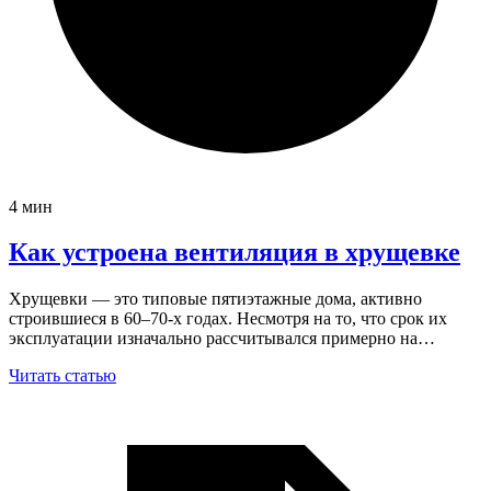
4 мин
Как устроена вентиляция в хрущевке
Хрущевки — это типовые пятиэтажные дома, активно
строившиеся в 60–70-х годах. Несмотря на то, что срок их
эксплуатации изначально рассчитывался примерно на…
Читать статью