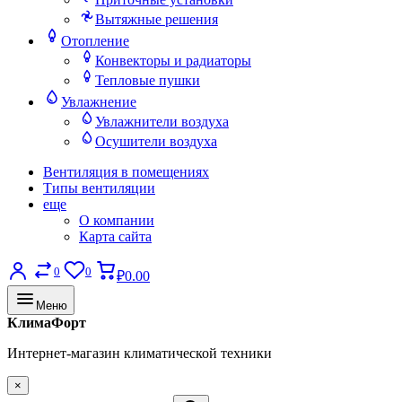
Вытяжные решения
Отопление
Конвекторы и радиаторы
Тепловые пушки
Увлажнение
Увлажнители воздуха
Осушители воздуха
Вентиляция в помещениях
Типы вентиляции
еще
О компании
Карта сайта
0
0
₽0.00
Меню
КлимаФорт
Интернет-магазин климатической техники
×