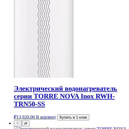
Электрический водонагреватель
серии TORRE NOVA Inox RWH-
TRN50-SS
₽
13,920.00
В корзину
Купить в 1 клик
♡
⇄