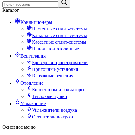
Каталог
Кондиционеры
Настенные сплит-системы
Канальные сплит-системы
Кассетные сплит-системы
Напольно-потолочные
Вентиляция
Бризеры и проветриватели
Приточные установки
Вытяжные решения
Отопление
Конвекторы и радиаторы
Тепловые пушки
Увлажнение
Увлажнители воздуха
Осушители воздуха
Основное меню