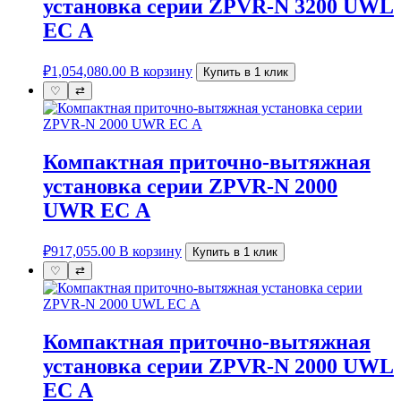
установка серии ZPVR-N 3200 UWL
ЕС A
₽
1,054,080.00
В корзину
Купить в 1 клик
♡
⇄
Компактная приточно-вытяжная
установка серии ZPVR-N 2000
UWR ЕС A
₽
917,055.00
В корзину
Купить в 1 клик
♡
⇄
Компактная приточно-вытяжная
установка серии ZPVR-N 2000 UWL
ЕС A