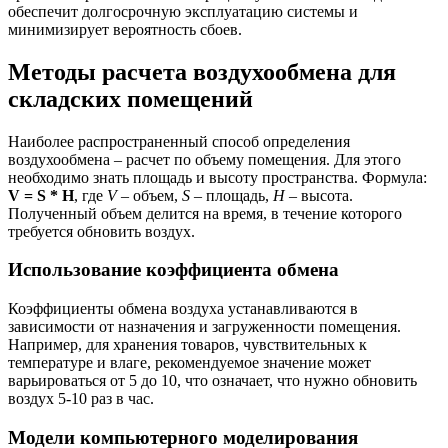
обеспечит долгосрочную эксплуатацию системы и
минимизирует вероятность сбоев.
Методы расчета воздухообмена для
складских помещений
Наиболее распространенный способ определения
воздухообмена – расчет по объему помещения. Для этого
необходимо знать площадь и высоту пространства. Формула:
V = S * H
, где
V
– объем,
S
– площадь,
H
– высота.
Полученный объем делится на время, в течение которого
требуется обновить воздух.
Использование коэффициента обмена
Коэффициенты обмена воздуха устанавливаются в
зависимости от назначения и загруженности помещения.
Например, для хранения товаров, чувствительных к
температуре и влаге, рекомендуемое значение может
варьироваться от 5 до 10, что означает, что нужно обновить
воздух 5-10 раз в час.
Модели компьютерного моделирования