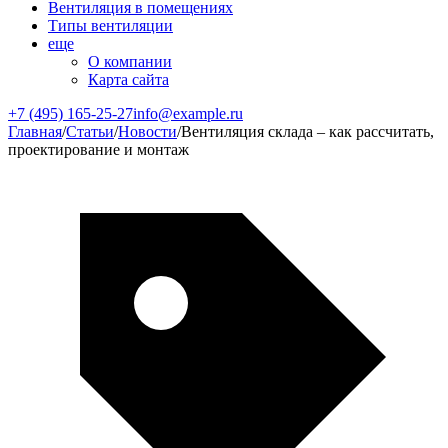
Вентиляция в помещениях
Типы вентиляции
еще
О компании
Карта сайта
+7 (495) 165-25-27
info@example.ru
Главная
/
Статьи
/
Новости
/
Вентиляция склада – как рассчитать,
проектирование и монтаж