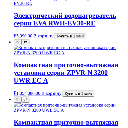
Электрический водонагреватель
серии EVA RWH-EV30-RE
₽
5,990.00
В корзину
Купить в 1 клик
♡
⇄
Компактная приточно-вытяжная
установка серии ZPVR-N 3200
UWR ЕС A
₽
1,054,080.00
В корзину
Купить в 1 клик
♡
⇄
Компактная приточно-вытяжная