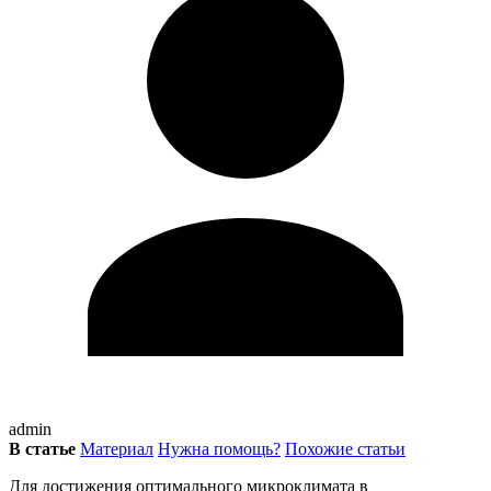
admin
В статье
Материал
Нужна помощь?
Похожие статьи
Для достижения оптимального микроклимата в