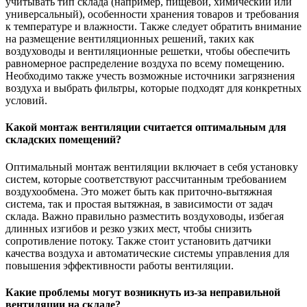
учитывать тип склада (например, пищевой, химический или
универсальный), особенности хранения товаров и требования
к температуре и влажности. Также следует обратить внимание
на размещение вентиляционных решений, таких как
воздуховоды и вентиляционные решетки, чтобы обеспечить
равномерное распределение воздуха по всему помещению.
Необходимо также учесть возможные источники загрязнения
воздуха и выбрать фильтры, которые подходят для конкретных
условий.
Какой монтаж вентиляции считается оптимальным для
складских помещений?
Оптимальный монтаж вентиляции включает в себя установку
систем, которые соответствуют рассчитанным требованием
воздухообмена. Это может быть как приточно-вытяжная
система, так и простая вытяжная, в зависимости от задач
склада. Важно правильно разместить воздуховоды, избегая
длинных изгибов и резко узких мест, чтобы снизить
сопротивление потоку. Также стоит установить датчики
качества воздуха и автоматические системы управления для
повышения эффективности работы вентиляции.
Какие проблемы могут возникнуть из-за неправильной
вентиляции на складе?