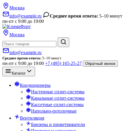
Москва
info@example.ru
Среднее время ответа:
5–10 минут
пн-пт с 9:00 до 19:00
Москва
Поиск
info@example.ru
Среднее время ответа:
5–10 минут
пн-пт с 9:00 до 19:00
+7 (495) 165-25-27
Обратный звонок
Каталог
Кондиционеры
Настенные сплит-системы
Канальные сплит-системы
Кассетные сплит-системы
Напольно-потолочные
Вентиляция
Бризеры и проветриватели
Приточные установки