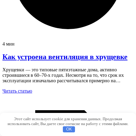
4 мин
Как устроена вентиляция в хрущевке
Хрущевки — это типовые пятиэтажные дома, активно
строившиеся в 60–70-х годах. Несмотря на то, что срок их
эксплуатации изначально рассчитывался примерно на…
Читать статью
Этот сайт использует cookie для хранения данных. Продолжая
использовать сайт, Вы даете свое согласие на работу с этими файлами.
OK