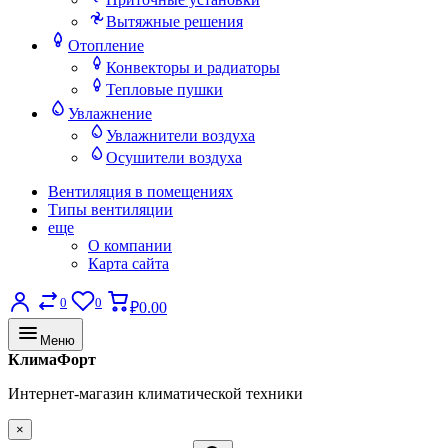
Вытяжные решения
Отопление
Конвекторы и радиаторы
Тепловые пушки
Увлажнение
Увлажнители воздуха
Осушители воздуха
Вентиляция в помещениях
Типы вентиляции
еще
О компании
Карта сайта
0
0
₽0.00
Меню
КлимаФорт
Интернет-магазин климатической техники
×