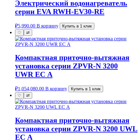
Электрический водонагреватель
серии EVA RWH-EV30-RE
₽
5,990.00
В корзину
Купить в 1 клик
♡
⇄
Компактная приточно-вытяжная
установка серии ZPVR-N 3200
UWR ЕС A
₽
1,054,080.00
В корзину
Купить в 1 клик
♡
⇄
Компактная приточно-вытяжная
установка серии ZPVR-N 3200 UWL
ЕС A