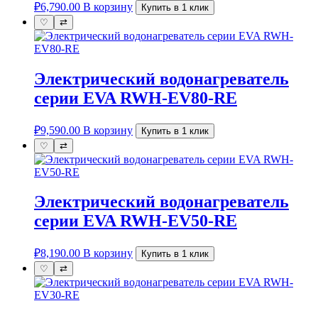
₽
6,790.00
В корзину
Купить в 1 клик
♡
⇄
Электрический водонагреватель
серии EVA RWH-EV80-RE
₽
9,590.00
В корзину
Купить в 1 клик
♡
⇄
Электрический водонагреватель
серии EVA RWH-EV50-RE
₽
8,190.00
В корзину
Купить в 1 клик
♡
⇄