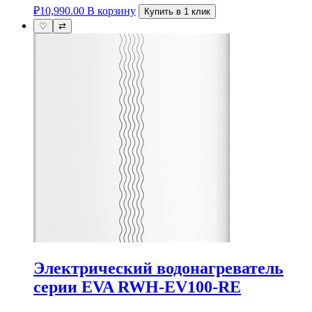
₽
10,990.00
В корзину
Купить в 1 клик
♡
⇄
Электрический водонагреватель
серии EVA RWH-EV100-RE