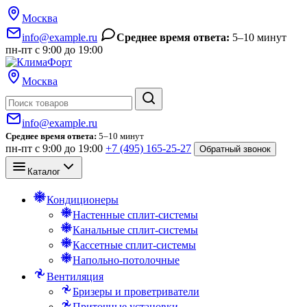
Москва
info@example.ru
Среднее время ответа:
5–10 минут
пн-пт с 9:00 до 19:00
Москва
Поиск
info@example.ru
Среднее время ответа:
5–10 минут
пн-пт с 9:00 до 19:00
+7 (495) 165-25-27
Обратный звонок
Каталог
Кондиционеры
Настенные сплит-системы
Канальные сплит-системы
Кассетные сплит-системы
Напольно-потолочные
Вентиляция
Бризеры и проветриватели
Приточные установки