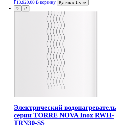
₽
13,920.00
В корзину
Купить в 1 клик
♡
⇄
Электрический водонагреватель
серии TORRE NOVA Inox RWH-
TRN30-SS