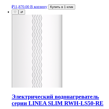
₽
11,870.00
В корзину
Купить в 1 клик
♡
⇄
Электрический водонагреватель
серии LINEA SLIM RWH-LS50-RE