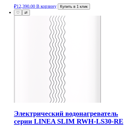
₽
12,390.00
В корзину
Купить в 1 клик
♡
⇄
Электрический водонагреватель
серии LINEA SLIM RWH-LS30-RE