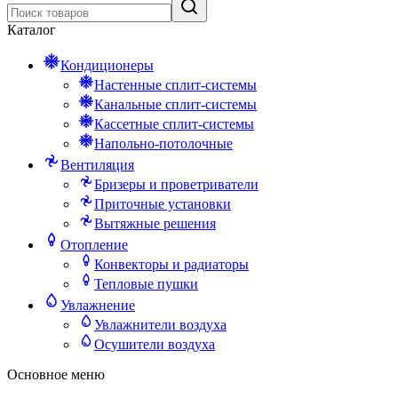
Каталог
Кондиционеры
Настенные сплит-системы
Канальные сплит-системы
Кассетные сплит-системы
Напольно-потолочные
Вентиляция
Бризеры и проветриватели
Приточные установки
Вытяжные решения
Отопление
Конвекторы и радиаторы
Тепловые пушки
Увлажнение
Увлажнители воздуха
Осушители воздуха
Основное меню