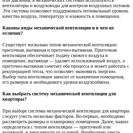
или давления, в механических системах используются
вентиляторы и воздуховоды для контроля воздушных потоков.
Эти системы позволяют поддерживать оптимальный уровень
качества воздуха, температуру и влажность в помещении.
Каковы виды механической вентиляции и в чем их
отличия?
Существует несколько типов механической вентиляции:
приточная, вытяжная и приточно-вытяжная. Приточная
вентиляция обеспечивает подачу свежего воздуха в
помещение, вытяжная — удаляет использованный воздух, а
приточно-вытяжная сочетает оба процесса и может работать с
рекуперацией тепла, что позволяет экономить энергию.
Выбор типа вентиляции зависит от назначения помещения,
его размеров и необходимого уровня воздухообмена.
Как выбрать систему механической вентиляции для
квартиры?
При выборе системы механической вентиляции для квартиры
следует учесть несколько факторов. Во-первых, необходимо
рассмотреть размеры и планировку помещения. Далее, важно
определиться с типом вентиляции — приточной или
вытяжной, в зависимости от условий. Необходимо учесть