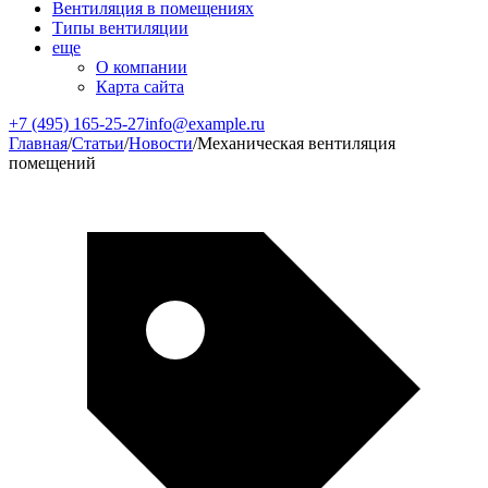
Вентиляция в помещениях
Типы вентиляции
еще
О компании
Карта сайта
+7 (495) 165-25-27
info@example.ru
Главная
/
Статьи
/
Новости
/
Механическая вентиляция
помещений