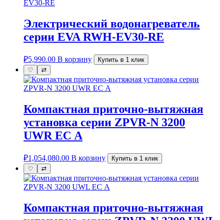
Электрический водонагреватель
серии EVA RWH-EV30-RE
₽
5,990.00
В корзину
Купить в 1 клик
♡
⇄
Компактная приточно-вытяжная
установка серии ZPVR-N 3200
UWR ЕС A
₽
1,054,080.00
В корзину
Купить в 1 клик
♡
⇄
Компактная приточно-вытяжная