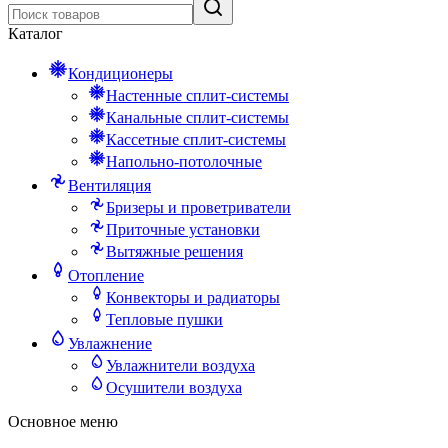
Каталог
Кондиционеры
Настенные сплит-системы
Канальные сплит-системы
Кассетные сплит-системы
Напольно-потолочные
Вентиляция
Бризеры и проветриватели
Приточные установки
Вытяжные решения
Отопление
Конвекторы и радиаторы
Тепловые пушки
Увлажнение
Увлажнители воздуха
Осушители воздуха
Основное меню