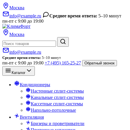
Москва
info@example.ru
Среднее время ответа:
5–10 минут
пн-пт с 9:00 до 19:00
Москва
Поиск
info@example.ru
Среднее время ответа:
5–10 минут
пн-пт с 9:00 до 19:00
+7 (495) 165-25-27
Обратный звонок
Каталог
Кондиционеры
Настенные сплит-системы
Канальные сплит-системы
Кассетные сплит-системы
Напольно-потолочные
Вентиляция
Бризеры и проветриватели
Приточные установки