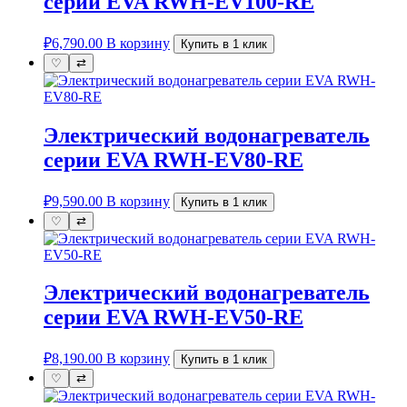
серии EVA RWH-EV100-RE
₽
6,790.00
В корзину
Купить в 1 клик
♡
⇄
Электрический водонагреватель
серии EVA RWH-EV80-RE
₽
9,590.00
В корзину
Купить в 1 клик
♡
⇄
Электрический водонагреватель
серии EVA RWH-EV50-RE
₽
8,190.00
В корзину
Купить в 1 клик
♡
⇄