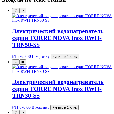
♡
⇄
Электрический водонагреватель
серии TORRE NOVA Inox RWH-
TRN50-SS
₽
13,920.00
В корзину
Купить в 1 клик
♡
⇄
Электрический водонагреватель
серии TORRE NOVA Inox RWH-
TRN30-SS
₽
11,870.00
В корзину
Купить в 1 клик
♡
⇄