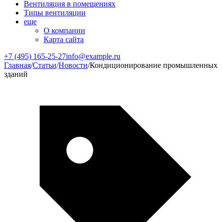
Вентиляция в помещениях
Типы вентиляции
еще
О компании
Карта сайта
+7 (495) 165-25-27
info@example.ru
Главная
/
Статьи
/
Новости
/
Кондиционирование промышленных
зданий