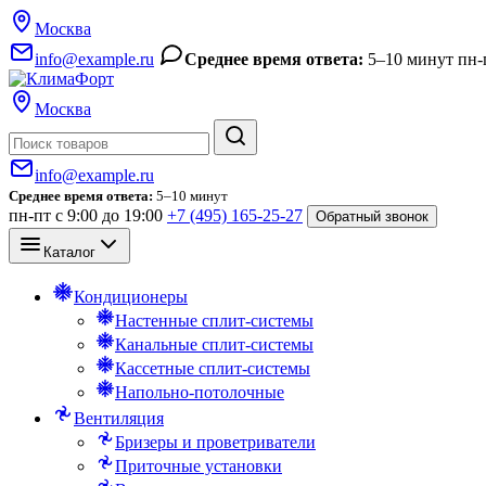
Москва
info@example.ru
Среднее время ответа:
5–10 минут
пн-
Москва
Поиск
info@example.ru
Среднее время ответа:
5–10 минут
пн-пт с 9:00 до 19:00
+7 (495) 165-25-27
Обратный звонок
Каталог
Кондиционеры
Настенные сплит-системы
Канальные сплит-системы
Кассетные сплит-системы
Напольно-потолочные
Вентиляция
Бризеры и проветриватели
Приточные установки