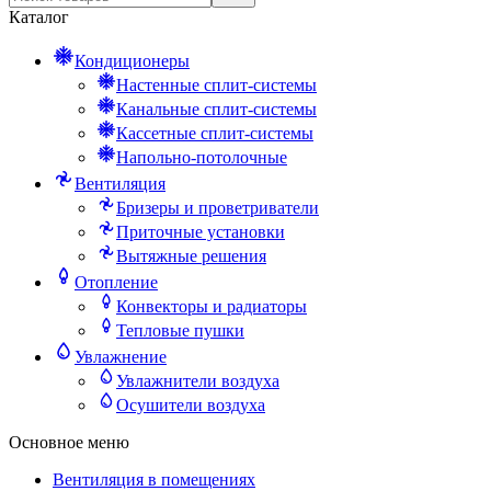
Каталог
Кондиционеры
Настенные сплит-системы
Канальные сплит-системы
Кассетные сплит-системы
Напольно-потолочные
Вентиляция
Бризеры и проветриватели
Приточные установки
Вытяжные решения
Отопление
Конвекторы и радиаторы
Тепловые пушки
Увлажнение
Увлажнители воздуха
Осушители воздуха
Основное меню
Вентиляция в помещениях