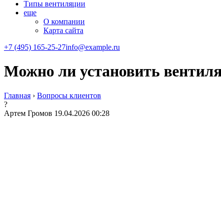
Типы вентиляции
еще
О компании
Карта сайта
+7 (495) 165-25-27
info@example.ru
Можно ли установить вентиля
Главная
›
Вопросы клиентов
?
Артем Громов
19.04.2026 00:28