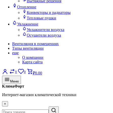
Вытяжные решения
Отопление
Конвекторы и радиаторы
Тепловые пушки
Увлажнение
Увлажнители воздуха
Осушители воздуха
Вентиляция в помещениях
Типы вентиляции
еще
О компании
Карта сайта
0
0
₽0.00
Меню
КлимаФорт
Интернет-магазин климатической техники
×