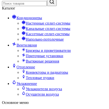
Каталог
Кондиционеры
Настенные сплит-системы
Канальные сплит-системы
Кассетные сплит-системы
Напольно-потолочные
Вентиляция
Бризеры и проветриватели
Приточные установки
Вытяжные решения
Отопление
Конвекторы и радиаторы
Тепловые пушки
Увлажнение
Увлажнители воздуха
Осушители воздуха
Основное меню