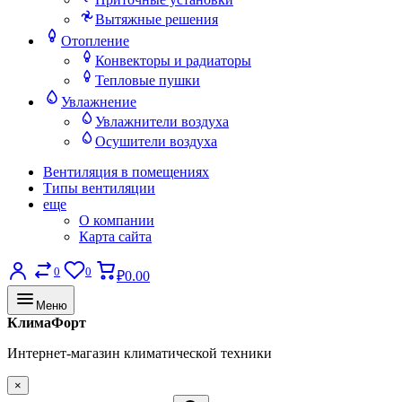
Вытяжные решения
Отопление
Конвекторы и радиаторы
Тепловые пушки
Увлажнение
Увлажнители воздуха
Осушители воздуха
Вентиляция в помещениях
Типы вентиляции
еще
О компании
Карта сайта
0
0
₽0.00
Меню
КлимаФорт
Интернет-магазин климатической техники
×