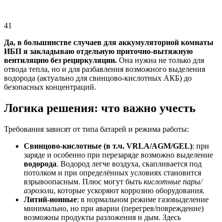
41
Да, в большинстве случаев для аккумуляторной комнаты
ИБП я закладываю отдельную приточно-вытяжную
вентиляцию без рециркуляции.
Она нужна не только для
отвода тепла, но и для разбавления возможного выделения
водорода (актуально для свинцово-кислотных АКБ) до
безопасных концентраций.
Логика решения: что важно учесть
Требования зависят от типа батарей и режима работы:
Свинцово-кислотные (в т.ч. VRLA/AGM/GEL)
: при
заряде и особенно при перезаряде возможно выделение
водорода
. Водород легче воздуха, скапливается под
потолком и при определённых условиях становится
взрывоопасным. Плюс могут быть
кислотные пары/
аэрозоли
, которые ускоряют коррозию оборудования.
Литий-ионные
: в нормальном режиме газовыделение
минимально, но при аварии (перегрев/повреждение)
возможны продукты разложения и дым. Здесь