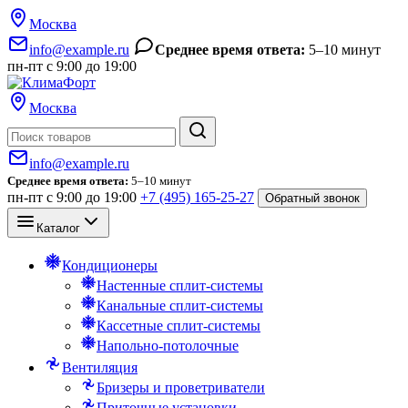
Москва
info@example.ru
Среднее время ответа:
5–10 минут
пн-пт с 9:00 до 19:00
Москва
Поиск
info@example.ru
Среднее время ответа:
5–10 минут
пн-пт с 9:00 до 19:00
+7 (495) 165-25-27
Обратный звонок
Каталог
Кондиционеры
Настенные сплит-системы
Канальные сплит-системы
Кассетные сплит-системы
Напольно-потолочные
Вентиляция
Бризеры и проветриватели
Приточные установки