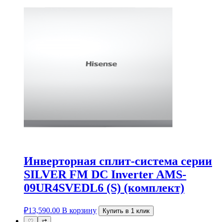
Инверторная cплит-система серии
SILVER FM DC Inverter AMS-
09UR4SVEDL6 (S) (комплект)
₽
13,590.00
В корзину
Купить в 1 клик
♡
⇄