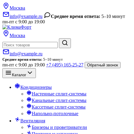
Москва
info@example.ru
Среднее время ответа:
5–10 минут
пн-пт с 9:00 до 19:00
Москва
Поиск
info@example.ru
Среднее время ответа:
5–10 минут
пн-пт с 9:00 до 19:00
+7 (495) 165-25-27
Обратный звонок
Каталог
Кондиционеры
Настенные сплит-системы
Канальные сплит-системы
Кассетные сплит-системы
Напольно-потолочные
Вентиляция
Бризеры и проветриватели
Приточные установки