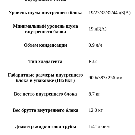
Уровень шума внутреннего блока
19/27/32/35/44 дБ(А)
Минимальный уровень шума
19 дБ(А)
внутреннего блока
Объем конденсации
0.9 л/ч
Тип хладагента
R32
Габаритные размеры внутреннего
909x383x256 мм
блока в упаковке (ШxВxГ)
Вес нетто внутреннего блока
8.7 кг
Вес брутто внутреннего блока
12.0 кг
Диаметр жидкостной трубы
1/4" дюйм