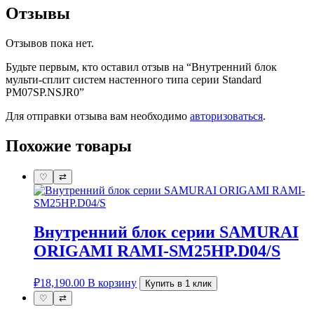
Отзывы
Отзывов пока нет.
Будьте первым, кто оставил отзыв на “Внутренний блок
мульти-сплит систем настенного типа серии Standard
PM07SP.NSJR0”
Для отправки отзыва вам необходимо
авторизоваться
.
Похожие товары
♡
⇄
Внутренний блок серии SAMURAI
ORIGAMI RAMI-SM25HP.D04/S
₽
18,190.00
В корзину
Купить в 1 клик
♡
⇄