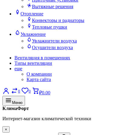
Вытяжные решения
Отопление
Конвекторы и радиаторы
Тепловые пушки
Увлажнение
Увлажнители воздуха
Осушители воздуха
Вентиляция в помещениях
Типы вентиляции
еще
О компании
Карта сайта
0
0
₽0.00
Меню
КлимаФорт
Интернет-магазин климатической техники
×