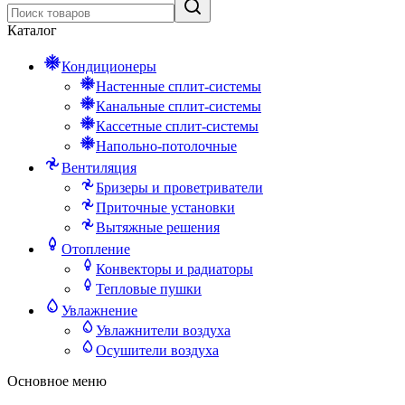
Каталог
Кондиционеры
Настенные сплит-системы
Канальные сплит-системы
Кассетные сплит-системы
Напольно-потолочные
Вентиляция
Бризеры и проветриватели
Приточные установки
Вытяжные решения
Отопление
Конвекторы и радиаторы
Тепловые пушки
Увлажнение
Увлажнители воздуха
Осушители воздуха
Основное меню