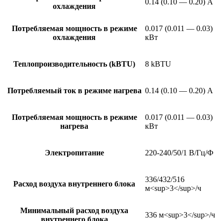
0.14 (0.10 — 0.20) А
охлаждения
Потребляемая мощность в режиме
0.017 (0.011 — 0.03)
охлаждения
кВт
Теплопроизводительность (kBTU)
8 kBTU
Потребляемый ток в режиме нагрева
0.14 (0.10 — 0.20) А
Потребляемая мощность в режиме
0.017 (0.011 — 0.03)
нагрева
кВт
Электропитание
220-240/50/1 В/Гц/Ф
336/432/516
Расход воздуха внутреннего блока
м<sup>3</sup>/ч
Минимальный расход воздуха
336 м<sup>3</sup>/ч
внутреннего блока