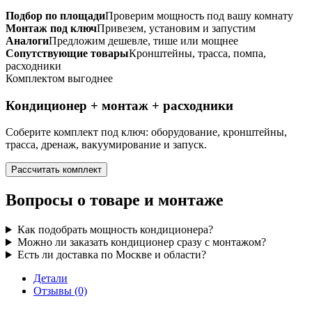
Подбор по площади
Проверим мощность под вашу комнату
Монтаж под ключ
Привезем, установим и запустим
Аналоги
Предложим дешевле, тише или мощнее
Сопутствующие товары
Кронштейны, трасса, помпа,
расходники
Комплектом выгоднее
Кондиционер + монтаж + расходники
Соберите комплект под ключ: оборудование, кронштейны,
трасса, дренаж, вакуумирование и запуск.
Рассчитать комплект
Вопросы о товаре и монтаже
Как подобрать мощность кондиционера?
Можно ли заказать кондиционер сразу с монтажом?
Есть ли доставка по Москве и области?
Детали
Отзывы (0)