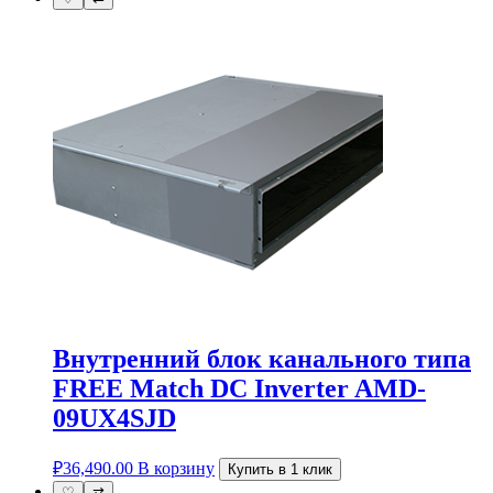
Внутренний блок канального типа
FREE Match DC Inverter AMD-
09UX4SJD
₽
36,490.00
В корзину
Купить в 1 клик
♡
⇄