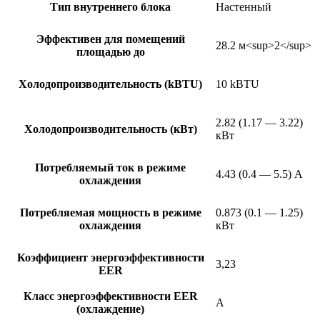
Тип внутреннего блока
Настенный
Эффективен для помещений
28.2 м<sup>2</sup>
площадью до
Холодопроизводительность (kBTU)
10 kBTU
2.82 (1.17 — 3.22)
Холодопроизводительность (кВт)
кВт
Потребляемый ток в режиме
4.43 (0.4 — 5.5) А
охлаждения
Потребляемая мощность в режиме
0.873 (0.1 — 1.25)
охлаждения
кВт
Коэффициент энергоэффективности
3,23
EER
Класс энергоэффективности EER
A
(охлаждение)