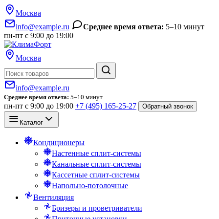
Москва
info@example.ru
Среднее время ответа:
5–10 минут
пн-пт с 9:00 до 19:00
Москва
Поиск
info@example.ru
Среднее время ответа:
5–10 минут
пн-пт с 9:00 до 19:00
+7 (495) 165-25-27
Обратный звонок
Каталог
Кондиционеры
Настенные сплит-системы
Канальные сплит-системы
Кассетные сплит-системы
Напольно-потолочные
Вентиляция
Бризеры и проветриватели
Приточные установки