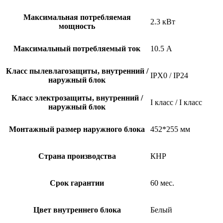
Максимальная потребляемая
2.3 кВт
мощность
Максимальный потребляемый ток
10.5 А
Класс пылевлагозащиты, внутренний /
IPX0 / IP24
наружный блок
Класс электрозащиты, внутренний /
I класс / I класс
наружный блок
Монтажный размер наружного блока
452*255 мм
Страна производства
КНР
Срок гарантии
60 мес.
Цвет внутреннего блока
Белый