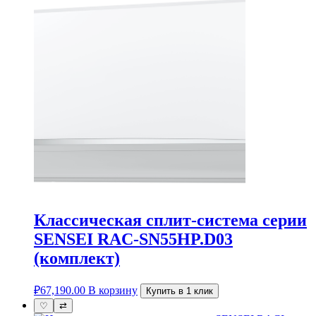
Классическая сплит-система серии
SENSEI RAC-SN55HP.D03
(комплект)
₽
67,190.00
В корзину
Купить в 1 клик
♡
⇄