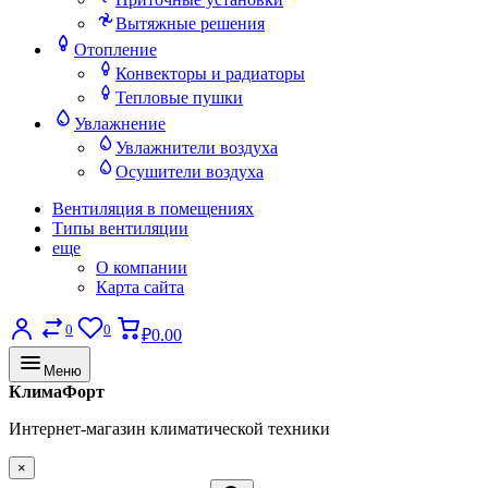
Вытяжные решения
Отопление
Конвекторы и радиаторы
Тепловые пушки
Увлажнение
Увлажнители воздуха
Осушители воздуха
Вентиляция в помещениях
Типы вентиляции
еще
О компании
Карта сайта
0
0
₽0.00
Меню
КлимаФорт
Интернет-магазин климатической техники
×