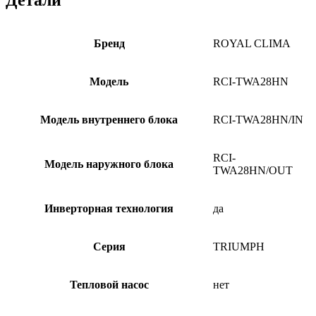
Детали
Бренд
ROYAL CLIMA
Модель
RCI-TWA28HN
Модель внутреннего блока
RCI-TWA28HN/IN
RCI-
Модель наружного блока
TWA28HN/OUT
Инверторная технология
да
Серия
TRIUMPH
Тепловой насос
нет