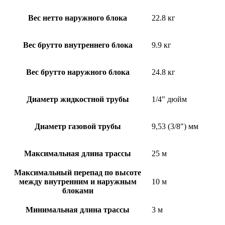
Вес нетто наружного блока
22.8 кг
Вес брутто внутреннего блока
9.9 кг
Вес брутто наружного блока
24.8 кг
Диаметр жидкостной трубы
1/4" дюйм
Диаметр газовой трубы
9,53 (3/8") мм
Максимальная длина трассы
25 м
Максимальный перепад по высоте
между внутренним и наружным
10 м
блоками
Минимальная длина трассы
3 м