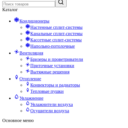
Каталог
Кондиционеры
Настенные сплит-системы
Канальные сплит-системы
Кассетные сплит-системы
Напольно-потолочные
Вентиляция
Бризеры и проветриватели
Приточные установки
Вытяжные решения
Отопление
Конвекторы и радиаторы
Тепловые пушки
Увлажнение
Увлажнители воздуха
Осушители воздуха
Основное меню