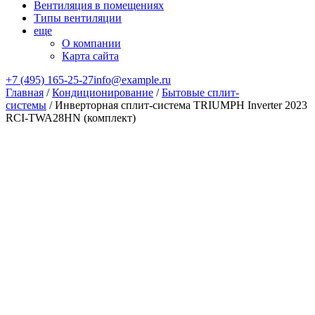
Вентиляция в помещениях
Типы вентиляции
еще
О компании
Карта сайта
+7 (495) 165-25-27
info@example.ru
Главная
/
Кондиционирование
/
Бытовые сплит-
системы
/ Инверторная сплит-система TRIUMPH Inverter 2023
RCI-TWA28HN (комплект)