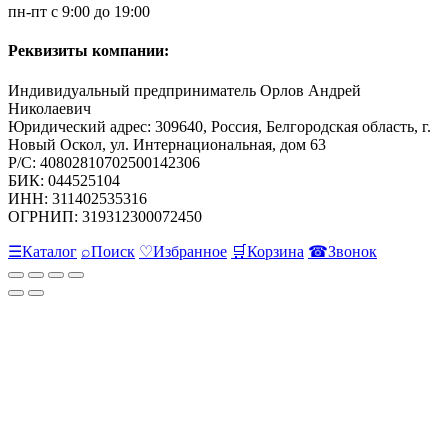
пн-пт с 9:00 до 19:00
Реквизиты компании:
Индивидуальный предприниматель Орлов Андрей
Николаевич
Юридический адрес: 309640, Россия, Белгородская область, г.
Новый Оскол, ул. Интернациональная, дом 63
Р/С: 40802810702500142306
БИК: 044525104
ИНН: 311402535316
ОГРНИП: 319312300072450
☰
Каталог
⌕
Поиск
♡
Избранное
🛒
Корзина
☎
Звонок