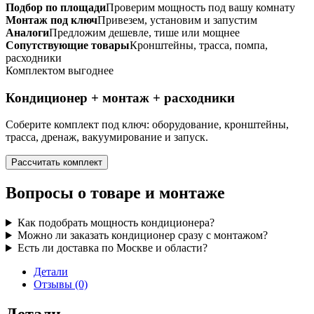
Подбор по площади
Проверим мощность под вашу комнату
Монтаж под ключ
Привезем, установим и запустим
Аналоги
Предложим дешевле, тише или мощнее
Сопутствующие товары
Кронштейны, трасса, помпа,
расходники
Комплектом выгоднее
Кондиционер + монтаж + расходники
Соберите комплект под ключ: оборудование, кронштейны,
трасса, дренаж, вакуумирование и запуск.
Рассчитать комплект
Вопросы о товаре и монтаже
Как подобрать мощность кондиционера?
Можно ли заказать кондиционер сразу с монтажом?
Есть ли доставка по Москве и области?
Детали
Отзывы (0)