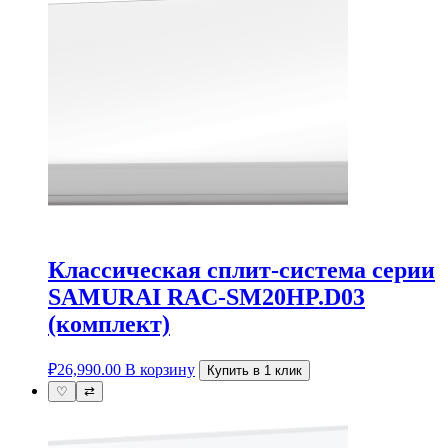
Классическая сплит-система серии
SAMURAI RAC-SM20HP.D03
(комплект)
₽
26,990.00
В корзину
Купить в 1 клик
♡
⇄