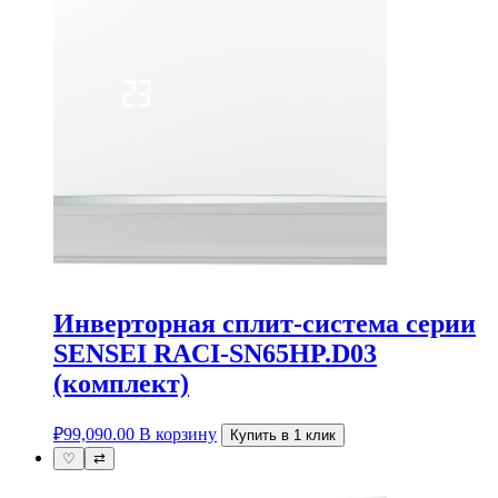
Инверторная сплит-система серии
SENSEI RACI-SN65HP.D03
(комплект)
₽
99,090.00
В корзину
Купить в 1 клик
♡
⇄