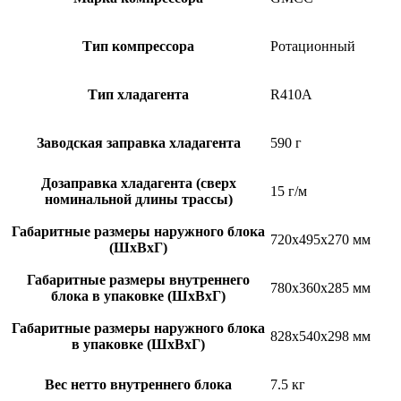
Тип компрессора
Ротационный
Тип хладагента
R410A
Заводская заправка хладагента
590 г
Дозаправка хладагента (сверх
15 г/м
номинальной длины трассы)
Габаритные размеры наружного блока
720x495x270 мм
(ШxВxГ)
Габаритные размеры внутреннего
780x360x285 мм
блока в упаковке (ШxВxГ)
Габаритные размеры наружного блока
828x540x298 мм
в упаковке (ШxВxГ)
Вес нетто внутреннего блока
7.5 кг