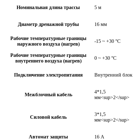
Номинальная длина трассы
5 м
Диаметр дренажной трубы
16 мм
Рабочие температурные границы
-15 ~ +30 °C
наружного воздуха (нагрев)
Рабочие температурные границы
0 ~ +30 °C
внутреннего воздуха (нагрев)
Подключение электропитания
Внутренний блок
4*1,5
Межблочный кабель
мм<sup>2</sup>
3*1,5
Силовой кабель
мм<sup>2</sup>
Автомат защиты
16 А